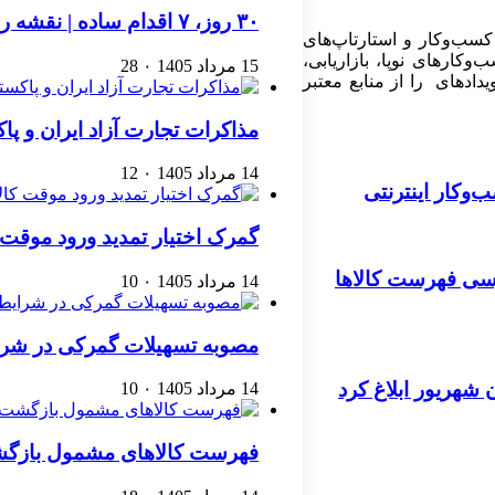
۳۰ روز، ۷ اقدام ساده | نقشه راهی برای رشد یک کسب‌وکار اینترنتی
کسب‌وکار و استارتاپ‌های
کارهای نوپا، بازاریابی،
15 مرداد 1405
۰
28
ادهای را از منابع معتبر
مذاکرات تجارت آزاد ایران و پ
14 مرداد 1405
۰
12
گمرک اختیار تمدید ورود موقت کا
ررسی فهرست کالاها
14 مرداد 1405
۰
10
مصوبه تسهیلات گمرکی در شرا
ن شهریور ابلاغ کرد
14 مرداد 1405
۰
10
فهرست کالاهای مشمول بازگشت 