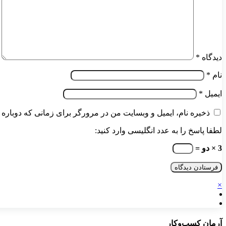
دیدگاه
*
نام
*
ایمیل
*
ذخیره نام، ایمیل و وبسایت من در مرورگر برای زمانی که دوباره 
لطفا پاسخ را به عدد انگلیسی وارد کنید:
3 × دو =
×
آرمان کسب‌وکار