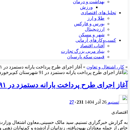
بهداشت و درمان
ورزش
تحلیل‌های اقتصادی
طلا و ارز
بورس و فارکس
ارزدیجیتال
شهر و مسکن
کسب‌وکارهای آرمانی
آفتاب اقتصاد
بنیاد مربی بزرگ تجارت
قیمت سکه پارسیان
»
کار، اشتغال و تعاون
»
آغاز اجرای طرح پرداخت یارانه دستمزد در ۹۱ شهرستان کم‌برخوردار کشور
آغاز اجرای طرح پرداخت یارانه دستمزد در ۹۱ شهرستان کم‌برخوردار کشور
تسنیم
26 آذر 1404
231
۰
27
اقتصادی
به گزارش خبرگزاری تسنیم, سید مالک حسینی,معاون اشتغال وزارت کا