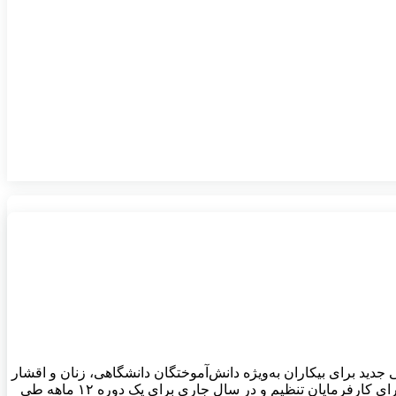
د برای بیکاران به‌ویژه دانش‌آموختگان دانشگاهی، زنان و اقشار
خاص از جمله معتادان بهبودیافته، زندانیان آزادشده و کم‌توانان ذهنی و جسمی در مناطق کم‌برخوردار و کاهش هزینه جذب نیروی کار جدید برای کارفرمایان تنظیم و در سال جاری برای یک دوره ۱۲ ماهه طی