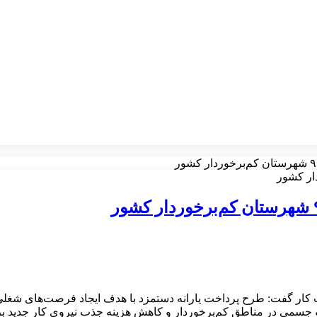
ر گفت: طرح پرداخت یارانه دستمزد با هدف ایجاد فرصت‌های شغلی جدی