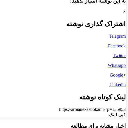
به این نوشته امتیاز بدهید!
×
اشتراک گذاری نوشته
Telegram
Facebook
Twitter
Whatsapp
+Google
Linkedin
لینک کوتاه نوشته
https://armanekasbokar.ir/?p=135953
کپی لینک
اخبار مشابه برای مطالعه