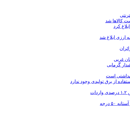
ت کالاها شد
بلاغ کرد
ارزی ابلاغ شد
ئران
شدار گرمایی
بهداشتی است
فاده از برق تولیدی وجود ندارد
۵۰ درجه