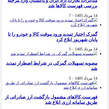
مذاکرات تجارت آزاد ایران و پاکستان وارد مرحله
بررسی فهرست کالاها شد
14 مرداد 1405
۰
7
گمرک اختیار تمدید ورود موقت کالا و خودرو را تا
پایان شهریور ابلاغ کرد
14 مرداد 1405
۰
5
مصوبه تسهیلات گمرکی در شرایط اضطرار تمدید
شد
14 مرداد 1405
۰
5
فهرست کالاهای مشمول بازگشت ارز صادراتی از
طریق سامانه ارزی ابلاغ شد