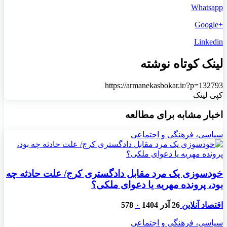
Whatsapp
+Google
Linkedin
لینک کوتاه نوشته
https://armanekasbokar.ir/?p=132793
کپی لینک
اخبار مشابه برای مطالعه
سیاسی، فرهنگی و اجتماعی
خودسوزی یک مرد مقابل دادگستری کرج/ علت حادثه چه
بود، پرونده مهریه‌ یا دعوای ملکی؟
اقتصاد آنلاین
26 آذر 1404
۰
578
سیاسی، فرهنگی و اجتماعی