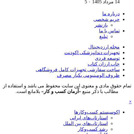
14 مرداد 1405
۰
5
درباره ما
حریم شخصی
بازنشر
تماس با ما
تبلیغ
مجله ارزدیجیتال
تجهیزات دندانپزشکی اکودنت
توسعه فردی
چاپ ارزان کتاب
ساخت سفارشی تجهیزات کامل فروشگاهی
ظروف الومینیومی یکبار مصرف
تمام حقوق مادی و معنوی این سایت محفوظ می باشد و استفاده از
مطالب با ذکر منبع «
آرمان کسب و کار
» بلامانع است.
×
اکوسیستم کسب‌وکارها
استارتاپ‌های ایرانی
استارتاپ‌های بین الملل
رشد کسب‌وکار