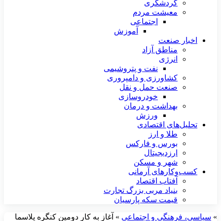
گردشگری
معیشت مردم
اجتماعی
آموزش
اخبار صنعت
مناطق آزاد
انرژی
نفت و پتروشیمی
کشاورزی و دامپروری
صنعت حمل و نقل
خودروسازی
بهداشت و درمان
ورزش
تحلیل‌های اقتصادی
طلا و ارز
بورس و فارکس
ارزدیجیتال
شهر و مسکن
کسب‌وکارهای آرمانی
آفتاب اقتصاد
بنیاد مربی بزرگ تجارت
قیمت سکه پارسیان
»
سیاسی، فرهنگی و اجتماعی
»
آغاز به کار دومین کنگره پلاسما