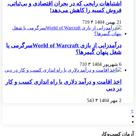
اشتباهات رایجی که در بحران اقتصادی و بی‌ثباتی،
فروش کسبه را کاهش می‌دهد!
21 بهمن 1404
۴
719
درآمدزایی از بازی World of Warcraftسرگرمی یا
شغل پنهان گیمرها؟
6 شهریور 1404
۳
710
اخذ اقامت و درآمد دلاری با راه اندازی کسب و کار
در دبی
2 مهر 1404
۳
543
×
آرمان کسب‌وکار