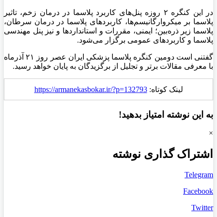
در این کنگره ۲ روزه پنل‌های کاربرد پلاسما در درمان زخم، تاثیر
پلاسما بر میکروارگانیسم‌ها، کاربردهای پلاسما در درمان سرطان،
پلاسما زیر ذره‌بین؛ ایمنی، مقررات و استانداردها و نیز
پنل
مهندسی
پلاسما و کاربردهای عمومی برگزار می‌شود.
گفتنی است دومین کنگره پلاسما پزشکی ایران عصر روز ۲۱ آذرماه
با معرفی مقالات برتر و تجلیل از برگزیدگان به پایان خواهد رسید.
لینک کوتاه:
https://armanekasbokar.ir/?p=132793
به این نوشته امتیاز بدهید!
×
اشتراک گذاری نوشته
Telegram
Facebook
Twitter