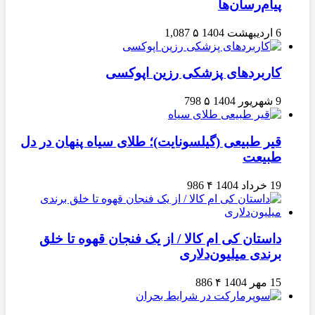
پیام‌رسان‌ها
6 اردیبهشت 1404
۵
1,087
کاربردهای پزشکی رزین اپوکسی
9 شهریور 1404
۵
798
قیر طبیعی (گیلسونایت)؛ طلای سیاه پنهان در دل
طبیعت
19 خرداد 1404
۴
986
داستان کی ام کالا / از یک فنجان قهوه تا خلق
برندی میلیون‌دلاری
15 مهر 1404
۴
886