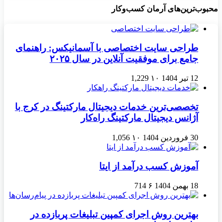
محبوب‌ترین‌های آرمان کسب‌وکار
طراحی سایت اختصاصی با آسمانیکس: راهنمای
جامع برای موفقیت آنلاین در سال ۲۰۲۵
12 تیر 1404
۱۰
1,229
تخصصی‌ترین خدمات دیجیتال مارکتینگ در کرج با
آژانس دیجیتال مارکتینگ راه‌کار
30 فروردین 1404
۱۰
1,056
آموزش کسب درآمد از ایتا
18 بهمن 1404
۶
714
بهترین روش اجرای کمپین تبلیغات پربازده در