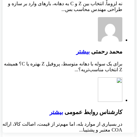
نه لزوماً. انتخاب بین Z و C به دهانه، بارهای وارد بر سازه و
طراحی مهندس محاسب بس...
محمد رحمتی
بیشتر
برای یک سوله با دهانه متوسط، پروفیل Z بهتره یا C؟ همیشه
Z انتخاب مناسب‌تریه؟...
کارشناس روابط عمومی
بیشتر
در بسیاری از موارد بله، اما مهم‌تر از قیمت، اصالت کالا، ارائه
COA معتبر و پشتیبا...