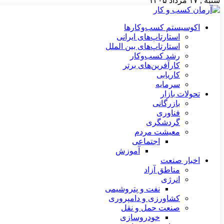
شنبه , ۱۷ مرداد ۱۴۰۵
اکوسیستم کسب‌وکارها
استارتاپ‌های ایرانی
استارتاپ‌های بین الملل
رشد کسب‌وکار
کارآفرین‌های برتر
کاریابی
سرمایه
تحولات بازار
بازرگانی
فناوری
گردشگری
معیشت مردم
اجتماعی
آموزش
اخبار صنعت
مناطق آزاد
انرژی
نفت و پتروشیمی
کشاورزی و دامپروری
صنعت حمل و نقل
خودروسازی