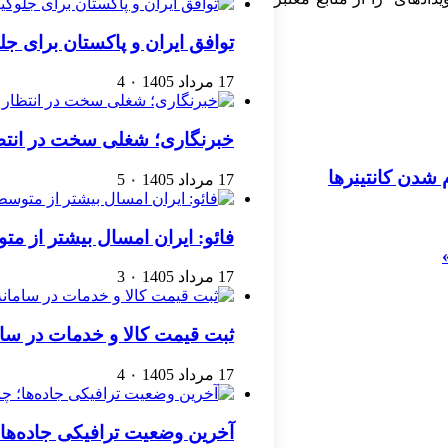
توافق ایران و پاکستان برای جل
17 مرداد 1405
۰
4
خبرنگاری؛ شغلی سخت در انتظ
 شدن کانتینرها
17 مرداد 1405
۰
5
فائو: ایران امسال بیشتر از متوسط ۵ ساله غله تولی
17 مرداد 1405
۰
3
ثبت قیمت کالا و خدمات در سامانه ۱۲۴ الز
17 مرداد 1405
۰
4
آخرین وضعیت ترافیکی جاده‌ها؛