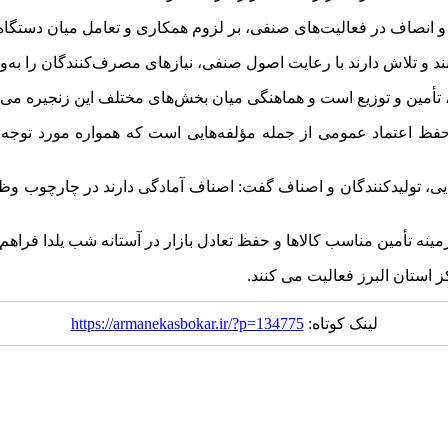
 انصاف در فعالیت‌های صنفی، بر لزوم همکاری و تعامل میان دستگاه‌ها
و تلاش دارند با رعایت اصول صنفی، نیازهای مصرف‌کنندگان را به‌وی
د، تأمین و توزیع است و هماهنگی میان بخش‌های مختلف این زنجیره می‌
و حفظ اعتماد عمومی از جمله مؤلفه‌هایی است که همواره مورد توجه 
ایی، تولیدکنندگان و اصناف گفت: اصناف آمادگی دارند در چارچوب وظای
نه تأمین مناسب کالاها و حفظ تعادل بازار در آستانه شب یلدا فراهم
لینک کوتاه:
https://armanekasbokar.ir/?p=134775