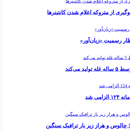
وگیری از متروکه اعلام شدن کانتینرها
ار رسمیت «زیان‌آور»
د می‌کند
امی شد
 چالوس و هراز زیر بار ترافیک سنگین