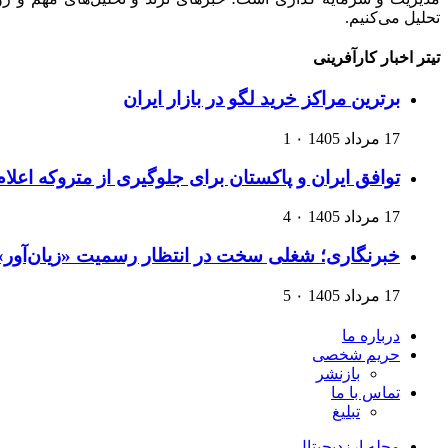
تحلیل می‌کنیم.
تیتر اخبار کارآفرینی
برترین مراکز خرید لگو در بازار ایران
17 مرداد 1405
۰
1
توافق ایران و پاکستان برای جلوگیری از متروکه اعلام
17 مرداد 1405
۰
4
خبرنگاری؛ شغلی سخت در انتظار رسمیت «زیان‌آور»
17 مرداد 1405
۰
5
درباره ما
حریم شخصی
بازنشر
تماس با ما
تبلیغ
مجله ارزدیجیتال