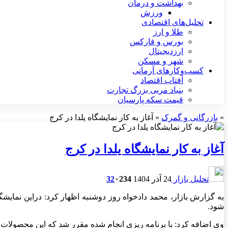
بهداشت و درمان
ورزش
تحلیل‌های اقتصادی
طلا و ارز
بورس و فارکس
ارزدیجیتال
شهر و مسکن
کسب‌وکارهای آرمانی
آفتاب اقتصاد
بنیاد مربی بزرگ تجارت
قیمت سکه پارسیان
»
بازرگانی و گمرک
»
آغاز به کار نمایشگاه یلدا در کرج
آغاز به کار نمایشگاه یلدا در کرج
تحلیل بازار
24 آذر 1404
234
۰
32
به گزارش بازار، محمد دادخواه روز دوشنبه اظهار کرد: دراین نما
شود.
وی اضافه کرد: با برنامه ریزی انجام شده مقرر شد که این محصولات با ۱۰ تا ۱۵ درصد زیر قیمت بازار عرضه ش