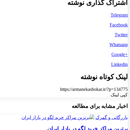
اشتراک گذاری نوشته
Telegram
Facebook
Twitter
Whatsapp
+Google
Linkedin
لینک کوتاه نوشته
https://armanekasbokar.ir/?p=134775
کپی لینک
اخبار مشابه برای مطالعه
بازرگانی و گمرک
برترین مراکز خرید لگو در بازار ایران