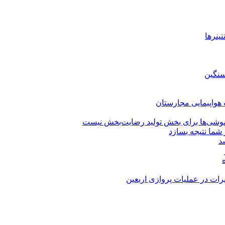
ینرها
سنگین
وشی‌ها برای بخش تولید رضایت‌بخش نیست
شما نتیجه بسازد
سد
رات در عملیات پروازی اربعین