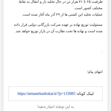
ظرفیت ۶۵ تا ۷۱ هزار تن در حال تخلیه بار و انتقال به نقاط
مختلف کشور است.
عملیات تخلیه این کشتی ها از ۲۹ آذر ماه آغاز شده است.
مسئولیت توزیع نهاده بر عهده شرکت بازرگانی دولتی قرار داده
شده است و نهاده ها تحت نظارت آن در بازار توزیع خواهد شد.
.
انتهای پیام/
لینک کوتاه:
https://armanekasbokar.ir/?p=133985
به این نوشته امتیاز بدهید!