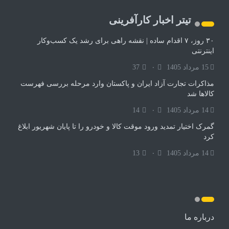
تیتر اخبار کارآفرینی
۳۰ روز، ۷ اقدام ساده | نقشه راهی برای رشد یک کسب‌وکار
اینترنتی
15 مرداد 1405
۰
37
مذاکرات تجارت آزاد ایران و پاکستان وارد مرحله بررسی فهرست
کالاها شد
14 مرداد 1405
۰
14
گمرک اختیار تمدید ورود موقت کالا و خودرو را تا پایان شهریور ابلاغ
کرد
14 مرداد 1405
۰
13
درباره ما