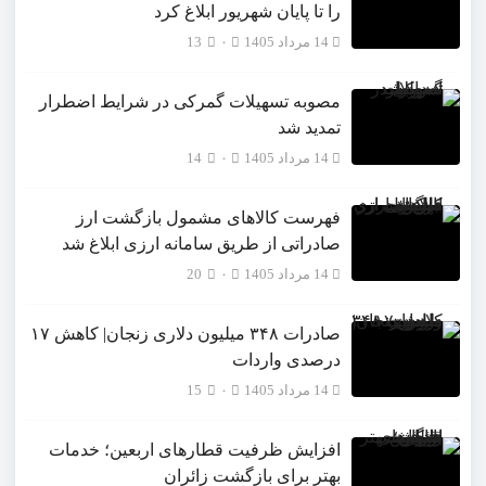
را تا پایان شهریور ابلاغ کرد
14 مرداد 1405
۰
13
مصوبه تسهیلات گمرکی در شرایط اضطرار
تمدید شد
14 مرداد 1405
۰
14
فهرست کالاهای مشمول بازگشت ارز
صادراتی از طریق سامانه ارزی ابلاغ شد
14 مرداد 1405
۰
20
صادرات ۳۴۸ میلیون دلاری زنجان| ‌کاهش ۱۷
درصدی واردات
14 مرداد 1405
۰
15
افزایش ظرفیت قطارهای اربعین؛ خدمات
بهتر برای بازگشت زائران