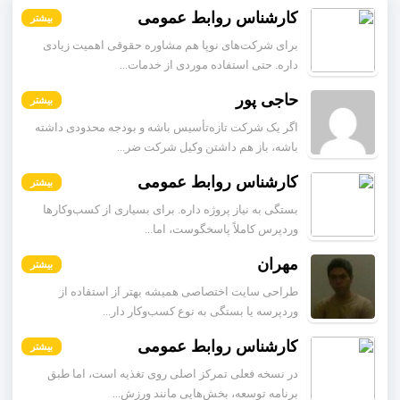
کارشناس روابط عمومی
بیشتر
برای شرکت‌های نوپا هم مشاوره حقوقی اهمیت زیادی
داره. حتی استفاده موردی از خدمات...
حاجی پور
بیشتر
اگر یک شرکت تازه‌تأسیس باشه و بودجه محدودی داشته
باشه، باز هم داشتن وکیل شرکت ضر...
کارشناس روابط عمومی
بیشتر
بستگی به نیاز پروژه داره. برای بسیاری از کسب‌وکارها
وردپرس کاملاً پاسخگوست، اما...
مهران
بیشتر
طراحی سایت اختصاصی همیشه بهتر از استفاده از
وردپرسه یا بستگی به نوع کسب‌وکار دار...
کارشناس روابط عمومی
بیشتر
در نسخه فعلی تمرکز اصلی روی تغذیه است، اما طبق
برنامه توسعه، بخش‌هایی مانند ورزش...