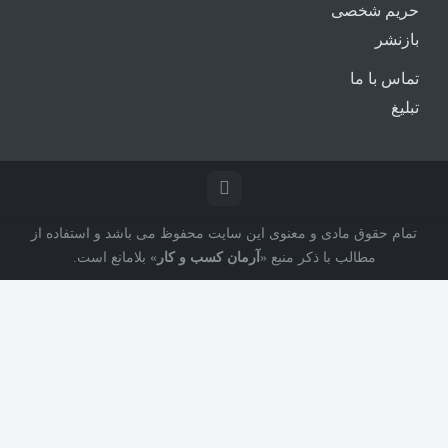
حریم شخصی
بازنشر
تماس با ما
تبلیغ
تمام حقوق مادی و معنوی این سایت محفوظ می باشد و استفاده از
مطالب با ذکر منبع «
آرمان کسب و کار
» بلامانع است.