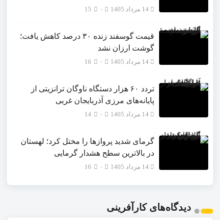
14 مرداد 1405
۰
15
قیمت گوسفند زنده ۳۰ درصد کاهش یافت؛
گوشت ارزان نشد
14 مرداد 1405
۰
16
تردد ۶۰ هزار دستگاه ناوگان ترانزیتی از
پایانه‌های مرزی آذربایجان ‌غربی
14 مرداد 1405
۰
14
گرمای شدید پروازها را مختل کرد؛ لهستان
در بالاترین سطح هشدار گرمایی
14 مرداد 1405
۰
16
دیدگاه‌های کارآفرینی