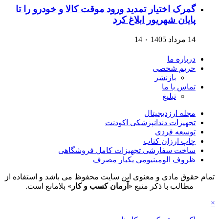
گمرک اختیار تمدید ورود موقت کالا و خودرو را تا
پایان شهریور ابلاغ کرد
14 مرداد 1405
۰
14
درباره ما
حریم شخصی
بازنشر
تماس با ما
تبلیغ
مجله ارزدیجیتال
تجهیزات دندانپزشکی اکودنت
توسعه فردی
چاپ ارزان کتاب
ساخت سفارشی تجهیزات کامل فروشگاهی
ظروف الومینیومی یکبار مصرف
تمام حقوق مادی و معنوی این سایت محفوظ می باشد و استفاده از
مطالب با ذکر منبع «
آرمان کسب و کار
» بلامانع است.
×