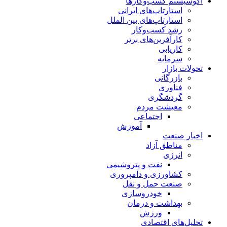
اکوسیستم کسب‌وکارها
استارتاپ‌های ایرانی
استارتاپ‌های بین الملل
رشد کسب‌وکار
کارآفرین‌های برتر
کاریابی
سرمایه
تحولات بازار
بازرگانی
فناوری
گردشگری
معیشت مردم
اجتماعی
آموزش
اخبار صنعت
مناطق آزاد
انرژی
نفت و پتروشیمی
کشاورزی و دامپروری
صنعت حمل و نقل
خودروسازی
بهداشت و درمان
ورزش
تحلیل‌های اقتصادی