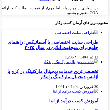
در بسیاری از موارد بله، اما مهم‌تر از قیمت، اصالت کالا، ارائه
COA معتبر و پشتیبا...
محبوب‌ترین‌های آرمان کسب‌وکار
طراحی سایت اختصاصی با آسمانیکس: راهنمای
جامع برای موفقیت آنلاین در سال ۲۰۲۵
12 تیر 1404
۱۰
1,236
تخصصی‌ترین خدمات دیجیتال مارکتینگ در کرج با
آژانس دیجیتال مارکتینگ راه‌کار
30 فروردین 1404
۱۰
1,061
آموزش کسب درآمد از ایتا