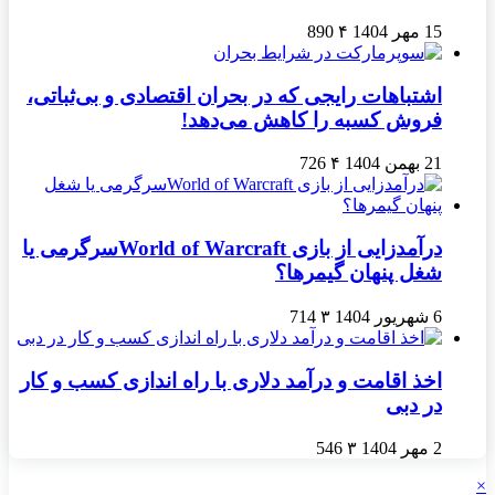
15 مهر 1404
۴
890
اشتباهات رایجی که در بحران اقتصادی و بی‌ثباتی،
فروش کسبه را کاهش می‌دهد!
21 بهمن 1404
۴
726
درآمدزایی از بازی World of Warcraftسرگرمی یا
شغل پنهان گیمرها؟
6 شهریور 1404
۳
714
اخذ اقامت و درآمد دلاری با راه اندازی کسب و کار
در دبی
2 مهر 1404
۳
546
×