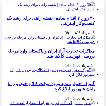
۳۰ روز، ۷ اقدام ساده | نقشه راهی برای رشد یک
کسب‌وکار اینترنتی
15 مرداد 1405
۰
38
مذاکرات تجارت آزاد ایران و پاکستان وارد مرحله
بررسی فهرست کالاها شد
14 مرداد 1405
۰
14
گمرک اختیار تمدید ورود موقت کالا و خودرو را تا
پایان شهریور ابلاغ کرد
14 مرداد 1405
۰
14