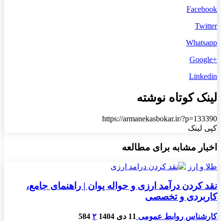
Facebook
Twitter
Whatsapp
+Google
Linkedin
لینک کوتاه نوشته
https://armanekasbokar.ir/?p=133390
کپی لینک
اخبار مشابه برای مطالعه
طلا و ارز
نقد کردن درآمد ارزی و حواله یوان | راهنمای جامع،
کاربردی و تخصصی
کارشناس روابط عمومی
11 دی 1404
۲
584