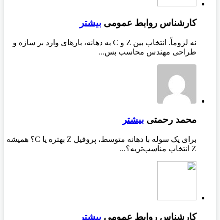
کارشناس روابط عمومی
بیشتر
نه لزوماً. انتخاب بین Z و C به دهانه، بارهای وارد بر سازه و
طراحی مهندس محاسب بس...
محمد رحمتی
بیشتر
برای یک سوله با دهانه متوسط، پروفیل Z بهتره یا C؟ همیشه
Z انتخاب مناسب‌تریه؟...
کارشناس روابط عمومی
بیشتر