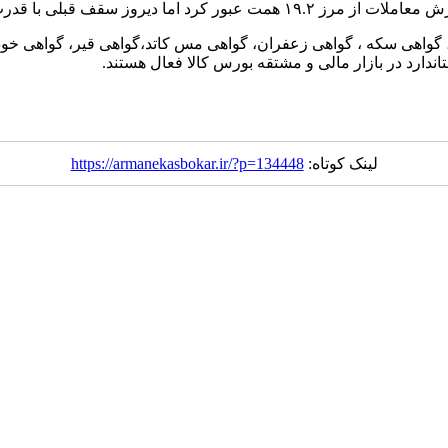
گواهی سکه ، گواهی زعفران، گواهی مس کاتد،گواهی قیر، گواهی خو
اندارد در بازار مالی و مشتقه بورس کالا فعال هستند.
لینک کوتاه:
https://armanekasbokar.ir/?p=134448