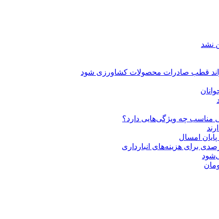
ن نشد
یتواند قطب صادرات محصولات کشاورزی شود
انان
 مناسب چه ویژگی‌هایی دارد؟
‌شود