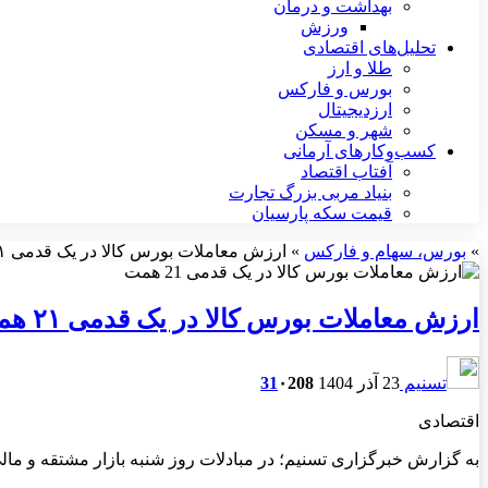
بهداشت و درمان
ورزش
تحلیل‌های اقتصادی
طلا و ارز
بورس و فارکس
ارزدیجیتال
شهر و مسکن
کسب‌وکارهای آرمانی
آفتاب اقتصاد
بنیاد مربی بزرگ تجارت
قیمت سکه پارسیان
»
بورس، سهام و فارکس
»
ارزش معاملات بورس کالا در یک قدمی ۲۱ همت
ارزش معاملات بورس کالا در یک قدمی ۲۱ همت
تسنیم
23 آذر 1404
208
۰
31
اقتصادی
به گزارش خبرگزاری تسنیم؛ در مبادلات روز شنبه بازار مشتقه و مالی بورس کالای ایران یک میلیارد و ۹۹۴ میلیون ق