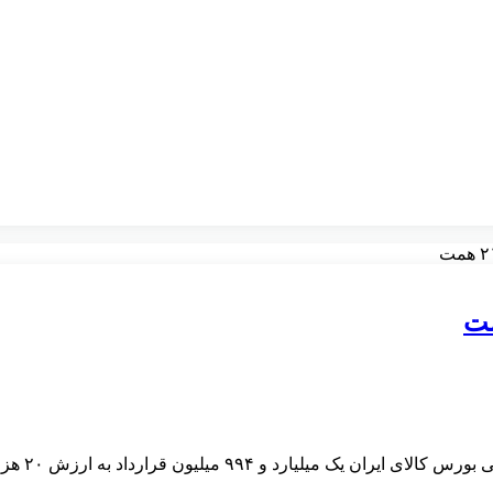
رارداد به ارزش ۲۰ هزار و ۸۲۵ میلیارد تومان منعقد شد.