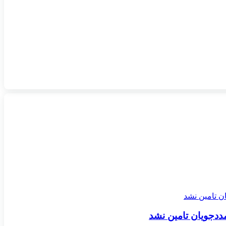
مددجویان تامین نشد