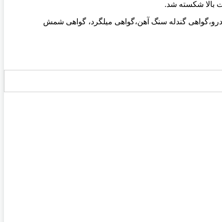
درو،گواهی گندله سنگ آهن،گواهی میلگرد، گواهی شمش