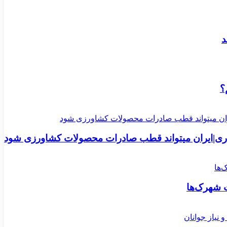
د
؟
اری|ایران میتواند قطب صادرات محصولات کشاورزی شود
 شهرک‌ها