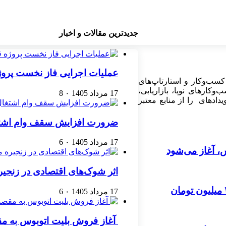
جدیدترین مقالات و اخبار
عملیات اجرایی فاز نخست پرو
کسب‌وکار و استارتاپ‌های
کارهای نوپا، بازاریابی،
17 مرداد 1405
۰
8
ادهای را از منابع معتبر
ضرورت افزایش سقف وام اشتغال مددجویان
17 مرداد 1405
۰
6
 آغاز می‌شود
اثر شوک‌های اقتصادی در زنجیره مرغ تا ۲۲ ماه
17 مرداد 1405
۰
6
آغاز فروش بلیت اتوبوس به مق