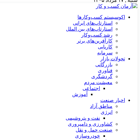
شنبه , ۱۷ مرداد ۱۴۰۵
اکوسیستم کسب‌وکارها
استارتاپ‌های ایرانی
استارتاپ‌های بین الملل
رشد کسب‌وکار
کارآفرین‌های برتر
کاریابی
سرمایه
تحولات بازار
بازرگانی
فناوری
گردشگری
معیشت مردم
اجتماعی
آموزش
اخبار صنعت
مناطق آزاد
انرژی
نفت و پتروشیمی
کشاورزی و دامپروری
صنعت حمل و نقل
خودروسازی