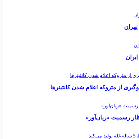
تهران
ایران
وگیری از متروکه اعلام شدن کانتینرها
ار رسمیت «زیان‌آور»