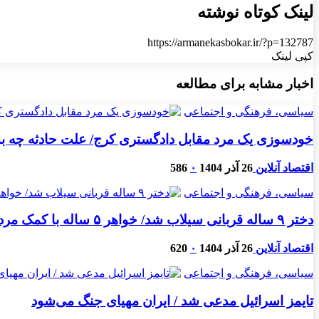
لینک کوتاه نوشته
https://armanekasbokar.ir/?p=132787
کپی لینک
اخبار مشابه برای مطالعه
سیاسی، فرهنگی و اجتماعی
خودسوزی یک مرد مقابل دادگستری کرج/ علت حادثه چه بود،
اقتصاد آنلاین
26 آذر 1404
۰
586
سیاسی، فرهنگی و اجتماعی
دختر ۹ ساله قربانی سیلاب شد/ خواهر ۵ ساله با کمک مردم نجات یافت
اقتصاد آنلاین
26 آذر 1404
۰
620
سیاسی، فرهنگی و اجتماعی
تایمز اسرائیل مدعی شد / ایران مهیای جنگ می‌شود