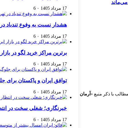
17 مرداد 1405
۰
6
هشدار نسبت به وفوع تندباد در 
17 مرداد 1405
۰
6
برترین مراکز خرید لگو در بازار 
17 مرداد 1405
۰
6
توافق ایران و پاکستان برای جل
17 مرداد 1405
۰
6
طالب با ذکر منبع «
آرمان
خبرنگاری؛ شغلی سخت در انتظ
17 مرداد 1405
۰
6