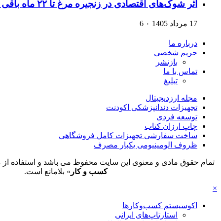
اثر شوک‌های اقتصادی در زنجیره مرغ تا ۲۲ ماه باقی می‌ماند
17 مرداد 1405
۰
6
درباره ما
حریم شخصی
بازنشر
تماس با ما
تبلیغ
مجله ارزدیجیتال
تجهیزات دندانپزشکی اکودنت
توسعه فردی
چاپ ارزان کتاب
ساخت سفارشی تجهیزات کامل فروشگاهی
ظروف الومینیومی یکبار مصرف
تمام حقوق مادی و معنوی این سایت محفوظ می باشد و استفاده از م
کسب و کار
» بلامانع است.
×
اکوسیستم کسب‌وکارها
استارتاپ‌های ایرانی