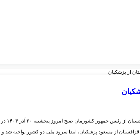
ان از پزشکیان
شکیان
 از رئیس جمهور کشورمان صبح امروز پنجشنبه ۲۰ آذر
۱۴۰۴
در 
زاقستان از مسعود پزشکیان، ابتدا سرود ملی دو کشور نواخته شد