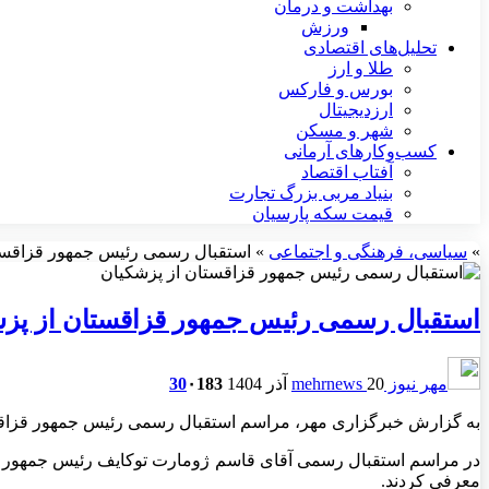
بهداشت و درمان
ورزش
تحلیل‌های اقتصادی
طلا و ارز
بورس و فارکس
ارزدیجیتال
شهر و مسکن
کسب‌وکارهای آرمانی
آفتاب اقتصاد
بنیاد مربی بزرگ تجارت
قیمت سکه پارسیان
»
سیاسی، فرهنگی و اجتماعی
»
استقبال رسمی رئیس جمهور قزاقست
استقبال رسمی رئیس جمهور قزاقستان از پز
مهر نیوز mehrnews
20 آذر 1404
183
۰
30
به گزارش خبرگزاری مهر، مراسم استقبال رسمی رئیس جمهور قزاقستان
در مراسم استقبال رسمی آقای قاسم
ژومارت
توکایف
رئیس جمهور ق
معرفی کردند.