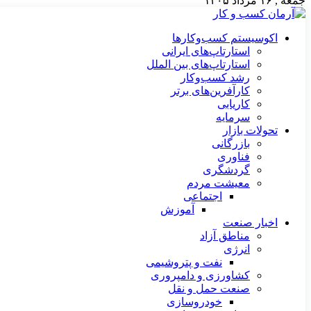
جمعه , ۱۶ مرداد ۱۴۰۵
اکوسیستم کسب‌وکارها
استارتاپ‌های ایرانی
استارتاپ‌های بین الملل
رشد کسب‌وکار
کارآفرین‌های برتر
کاریابی
سرمایه
تحولات بازار
بازرگانی
فناوری
گردشگری
معیشت مردم
اجتماعی
آموزش
اخبار صنعت
مناطق آزاد
انرژی
نفت و پتروشیمی
کشاورزی و دامپروری
صنعت حمل و نقل
خودروسازی