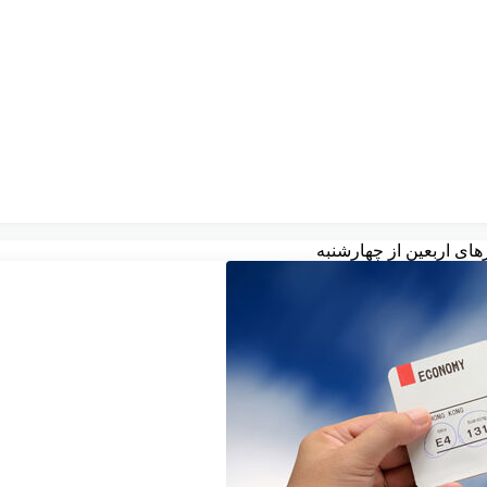
های اربعین از چهارشنبه