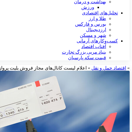
بهداشت و درمان
ورزش
تحلیل‌های اقتصادی
طلا و ارز
بورس و فارکس
ارزدیجیتال
شهر و مسکن
کسب‌وکارهای آرمانی
آفتاب اقتصاد
بنیاد مربی بزرگ تجارت
قیمت سکه پارسیان
»
اقتصاد حمل و نقل
»
اعلام لیست کانال‌های مجاز فروش بلیت‌ پرواز