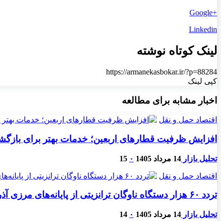
+Google
Linkedin
لینک کوتاه نوشته
https://armanekasbokar.ir/?p=88284
کپی لینک
اخبار مشابه برای مطالعه
اقتصاد حمل و نقل
افزایش ظرفیت قطارهای اربعین؛ خدمات بهتر برای بازگش
تحلیل بازار
14 مرداد 1405
۰
15
اقتصاد حمل و نقل
تردد ۶۰ هزار دستگاه ناوگان ترانزیتی از پایانه‌های مرزی آذربایجان ‌غربی
تحلیل بازار
14 مرداد 1405
۰
14