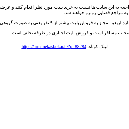
جعه به این سایت ها نسبت به خرید بلیت مورد نظر اقدام کنند و عر
به مراجع قضایی روبرو خواهند شد.
به صورت گروهی نیستند و صدور بلیت توسط چارترکنندگان نیز ممنوع است.
انتخاب مسافر است و فروش بلیت اجباری دو طرفه تخلف است.
لینک کوتاه:
https://armanekasbokar.ir/?p=88284