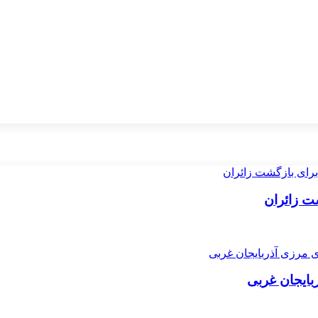
ت زائران