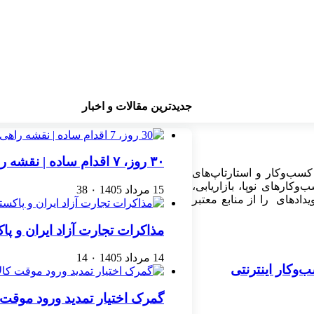
جدیدترین مقالات و اخبار
۳۰ روز، ۷ اقدام ساده | نقشه راهی برای رشد یک کسب‌وکار اینترنتی
کسب‌وکار و استارتاپ‌های
کارهای نوپا، بازاریابی،
15 مرداد 1405
۰
38
ادهای را از منابع معتبر
مذاکرات تجارت آزاد ایران و پ
14 مرداد 1405
۰
14
گمرک اختیار تمدید ورود موقت کا