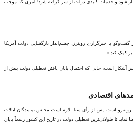
 آغاز شود و خدمات کلیدی دولت از سر گرفته شود؛ امری که موجب
ه «تونی سایکمور»، تحلیلگر بازار در شرکت IG، در گفت‌و‌گو با خبرگزاری رویترز، چشم‌انداز بازگشایی دولت آمریکا
یز کمک کند.»
نه‌های این خوش‌بینی در پلتفرم‌هایی مانند Polymarket نیز آشکار است، جایی که احتمال پایان یافتن تعطیلی دولت پیش از
د‌های اقتصادی
عی روبه‌رو است. پس از رأی سنا، لازم است مجلس نمایندگان ایالات
نماید تا طولانی‌ترین تعطیلی دولت در تاریخ این کشور رسماً پایان