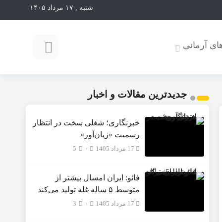
شنبه , ۱۷ مرداد ۱۴۰۵
ای آرمانی
جدیدترین مقالات و اخبار
ت
خبرنگاری؛ شغلی سخت در انتظار
رسمیت «زیان‌آور»
17 مرداد 1405
۰
5
فائو: ایران امسال بیشتر از
متوسط ۵ ساله غله تولید می‌کند
17 مرداد 1405
۰
3