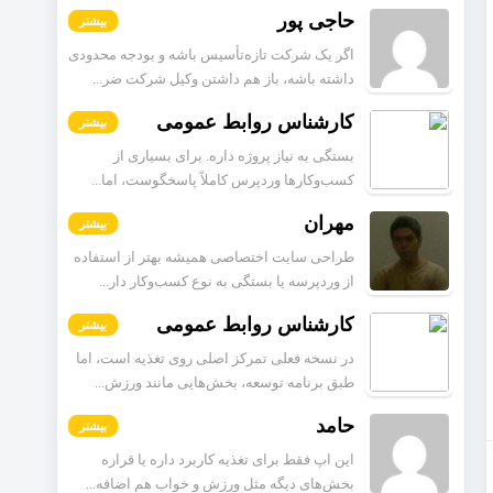
حاجی پور
بیشتر
اگر یک شرکت تازه‌تأسیس باشه و بودجه محدودی
داشته باشه، باز هم داشتن وکیل شرکت ضر...
کارشناس روابط عمومی
بیشتر
بستگی به نیاز پروژه داره. برای بسیاری از
کسب‌وکارها وردپرس کاملاً پاسخگوست، اما...
مهران
بیشتر
طراحی سایت اختصاصی همیشه بهتر از استفاده
از وردپرسه یا بستگی به نوع کسب‌وکار دار...
کارشناس روابط عمومی
بیشتر
در نسخه فعلی تمرکز اصلی روی تغذیه است، اما
طبق برنامه توسعه، بخش‌هایی مانند ورزش...
حامد
بیشتر
این اپ فقط برای تغذیه کاربرد داره یا قراره
بخش‌های دیگه مثل ورزش و خواب هم اضافه...