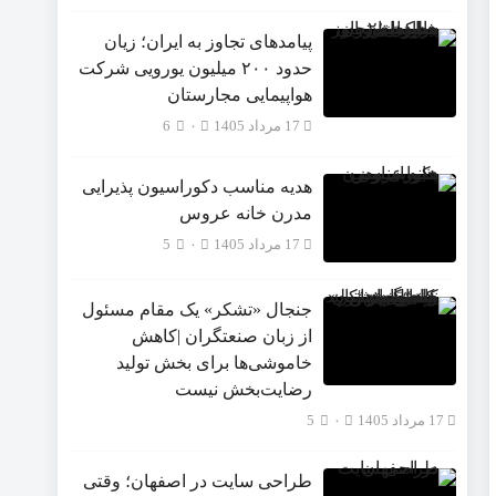
پیامدهای تجاوز به ایران؛ زیان
حدود ۲۰۰ میلیون یورویی شرکت
هواپیمایی مجارستان
17 مرداد 1405
۰
6
هدیه مناسب دکوراسیون پذیرایی
مدرن خانه عروس
17 مرداد 1405
۰
5
جنجال «تشکر» یک مقام مسئول
از زبان صنعتگران |کاهش
خاموشی‌ها برای بخش تولید
رضایت‌بخش نیست
17 مرداد 1405
۰
5
طراحی سایت در اصفهان؛ وقتی