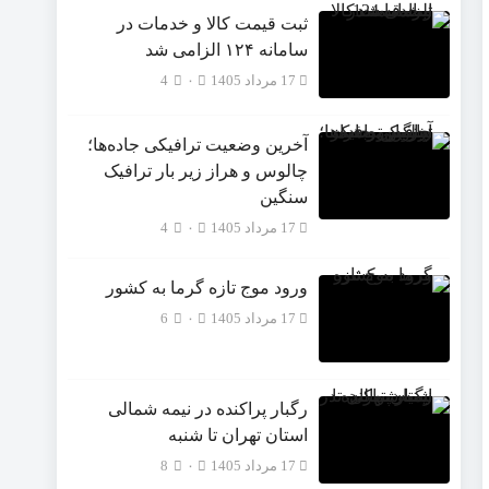
ثبت قیمت کالا و خدمات در
سامانه ۱۲۴ الزامی شد
17 مرداد 1405
۰
4
آخرین وضعیت ترافیکی جاده‌ها؛
چالوس و هراز زیر بار ترافیک
سنگین
17 مرداد 1405
۰
4
ورود موج تازه گرما به کشور
17 مرداد 1405
۰
6
رگبار پراکنده در نیمه شمالی
استان تهران تا شنبه
17 مرداد 1405
۰
8