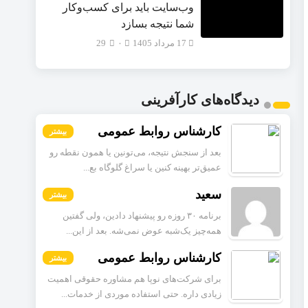
وب‌سایت باید برای کسب‌وکار
شما نتیجه بسازد
17 مرداد 1405
۰
29
دیدگاه‌های کارآفرینی
کارشناس روابط عمومی
بیشتر
بعد از سنجش نتیجه، می‌تونین یا همون نقطه رو
عمیق‌تر بهینه کنین یا سراغ گلوگاه بع...
سعید
بیشتر
برنامه ۳۰ روزه رو پیشنهاد دادین، ولی گفتین
همه‌چیز یک‌شبه عوض نمی‌شه. بعد از این...
کارشناس روابط عمومی
بیشتر
برای شرکت‌های نوپا هم مشاوره حقوقی اهمیت
زیادی داره. حتی استفاده موردی از خدمات...