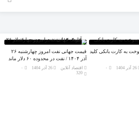
خت به کارت بانکی کلید
قیمت جهانی نفت امروز چهارشنبه ۲۶
آذر ۱۴۰۴ / نفت در محدوده ۶۰ دلار ماند
26 آذر 1404
۰
اقتصاد آنلاین
26 آذر 1404
۰
320