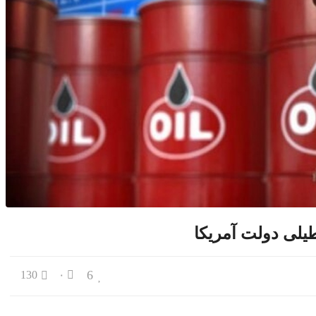
مال کشور؛ تهران خنک‌تر می‌شود
 جده عربستان
همایش بین‌المللی سرمایه‌گذاری ایران و آفریقاست
یت موافقت‌نامه تجارت آزاد ایران و روسیه
یلی دولت آمریکا
6
130
۰