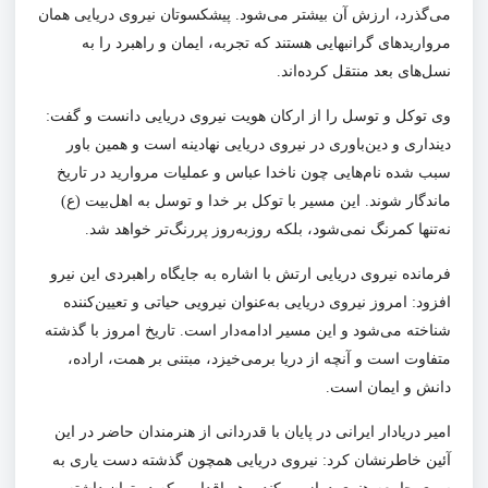
می‌گذرد، ارزش آن بیشتر می‌شود. پیشکسوتان نیروی دریایی همان
مرواریدهای گرانبهایی هستند که تجربه، ایمان و راهبرد را به
نسل‌های بعد منتقل کرده‌اند.
وی توکل و توسل را از ارکان هویت نیروی دریایی دانست و گفت:
دینداری و دین‌باوری در نیروی دریایی نهادینه است و همین باور
سبب شده نام‌هایی چون ناخدا عباس و عملیات مروارید در تاریخ
ماندگار شوند. این مسیر با توکل بر خدا و توسل به اهل‌بیت (ع)
نه‌تنها کمرنگ نمی‌شود، بلکه روزبه‌روز پررنگ‌تر خواهد شد.
فرمانده نیروی دریایی ارتش با اشاره به جایگاه راهبردی این نیرو
افزود: امروز نیروی دریایی به‌عنوان
نیرویی
حیاتی و تعیین‌کننده
شناخته می‌شود و این مسیر ادامه‌دار است. تاریخ امروز با گذشته
متفاوت است و آنچه از دریا برمی‌خیزد،
مبتنی بر
همت، اراده،
دانش و
ایمان
است.
امیر دریادار ایرانی در پایان با قدردانی از هنرمندان حاضر در این
آئین
خاطرنشان کرد: نیروی دریایی همچون گذشته دست یاری به