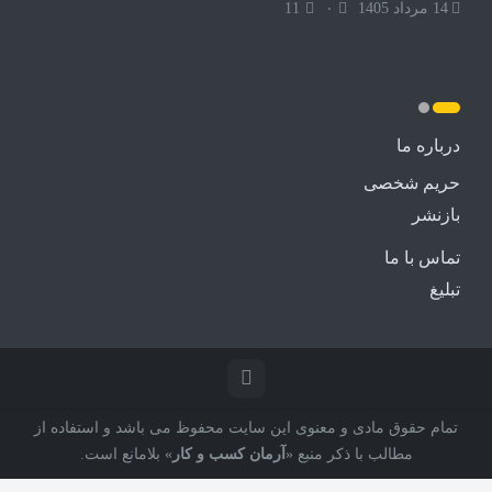
14 مرداد 1405
۰
11
درباره ما
حریم شخصی
بازنشر
تماس با ما
تبلیغ
تمام حقوق مادی و معنوی این سایت محفوظ می باشد و استفاده از
مطالب با ذکر منبع «
آرمان کسب و کار
» بلامانع است.