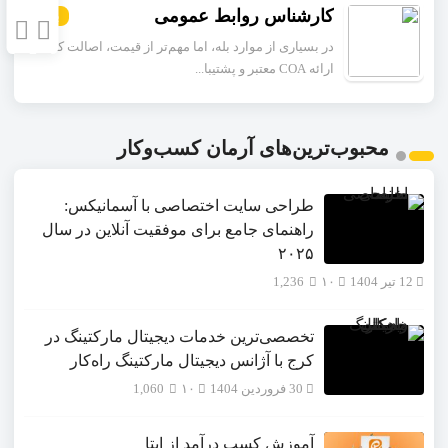
کارشناس روابط عمومی
بیشتر
در بسیاری از موارد بله، اما مهم‌تر از قیمت، اصالت کالا،
ارائه COA معتبر و پشتیبا...
محبوب‌ترین‌های آرمان کسب‌وکار
طراحی سایت اختصاصی با آسمانیکس:
راهنمای جامع برای موفقیت آنلاین در سال
۲۰۲۵
12 تیر 1404
۱۰
1,236
تخصصی‌ترین خدمات دیجیتال مارکتینگ در
کرج با آژانس دیجیتال مارکتینگ راه‌کار
30 فروردین 1404
۱۰
1,060
آموزش کسب درآمد از ایتا