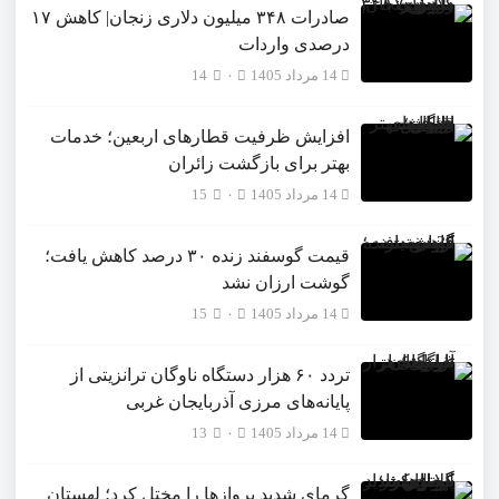
صادرات ۳۴۸ میلیون دلاری زنجان| ‌کاهش ۱۷
درصدی واردات
14 مرداد 1405
۰
14
افزایش ظرفیت قطارهای اربعین؛ خدمات
بهتر برای بازگشت زائران
14 مرداد 1405
۰
15
قیمت گوسفند زنده ۳۰ درصد کاهش یافت؛
گوشت ارزان نشد
14 مرداد 1405
۰
15
تردد ۶۰ هزار دستگاه ناوگان ترانزیتی از
پایانه‌های مرزی آذربایجان ‌غربی
14 مرداد 1405
۰
13
گرمای شدید پروازها را مختل کرد؛ لهستان