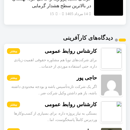
در بالاترین سطح هشدار گرمایی
14 مرداد 1405
۰
15
دیدگاه‌های کارآفرینی
کارشناس روابط عمومی
بیشتر
برای شرکت‌های نوپا هم مشاوره حقوقی اهمیت زیادی
داره. حتی استفاده موردی از خدمات...
حاجی پور
بیشتر
اگر یک شرکت تازه‌تأسیس باشه و بودجه محدودی داشته
باشه، باز هم داشتن وکیل شرکت ضر...
کارشناس روابط عمومی
بیشتر
بستگی به نیاز پروژه داره. برای بسیاری از کسب‌وکارها
وردپرس کاملاً پاسخگوست، اما...