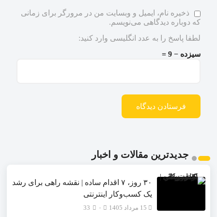
ذخیره نام، ایمیل و وبسایت من در مرورگر برای زمانی
که دوباره دیدگاهی می‌نویسم.
لطفا پاسخ را به عدد انگلیسی وارد کنید:
سیزده − 9 =
جدیدترین مقالات و اخبار
۳۰ روز، ۷ اقدام ساده | نقشه راهی برای رشد
یک کسب‌وکار اینترنتی
15 مرداد 1405
۰
33