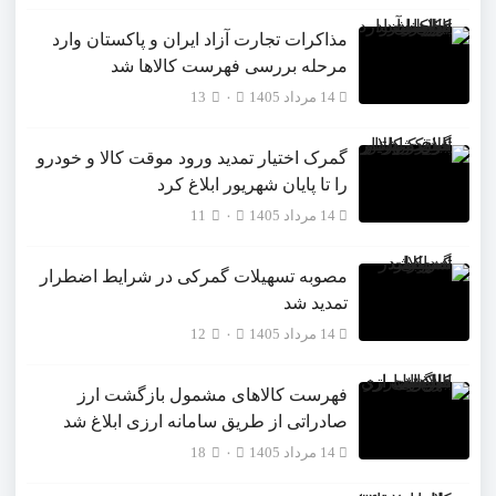
مذاکرات تجارت آزاد ایران و پاکستان وارد
مرحله بررسی فهرست کالاها شد
14 مرداد 1405
۰
13
گمرک اختیار تمدید ورود موقت کالا و خودرو
را تا پایان شهریور ابلاغ کرد
14 مرداد 1405
۰
11
مصوبه تسهیلات گمرکی در شرایط اضطرار
تمدید شد
14 مرداد 1405
۰
12
فهرست کالاهای مشمول بازگشت ارز
صادراتی از طریق سامانه ارزی ابلاغ شد
14 مرداد 1405
۰
18