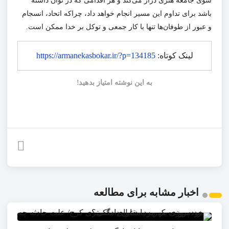
سوی جامعه هنری دراز می‌کند و هر اقدامی که در توان داشته
باشد برای تداوم این مسیر انجام خواهد داد، چراکه اتحاد، انسجام
و عبور از طوفان‌ها تنها با کار جمعی و توکل بر خدا
ممکن
است.
لینک کوتاه:
https://armanekasbokar.ir/?p=134185
به این نوشته امتیاز بدهید!
اخبار مشابه برای مطالعه