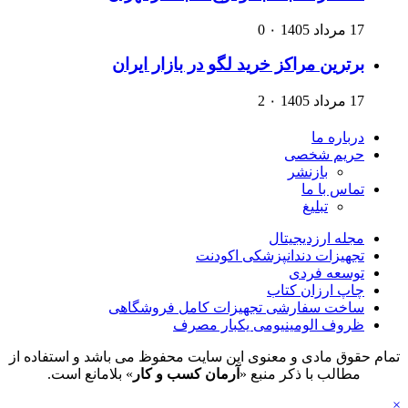
17 مرداد 1405
۰
0
برترین مراکز خرید لگو در بازار ایران
17 مرداد 1405
۰
2
درباره ما
حریم شخصی
بازنشر
تماس با ما
تبلیغ
مجله ارزدیجیتال
تجهیزات دندانپزشکی اکودنت
توسعه فردی
چاپ ارزان کتاب
ساخت سفارشی تجهیزات کامل فروشگاهی
ظروف الومینیومی یکبار مصرف
تمام حقوق مادی و معنوی این سایت محفوظ می باشد و استفاده از
مطالب با ذکر منبع «
آرمان کسب و کار
» بلامانع است.
×