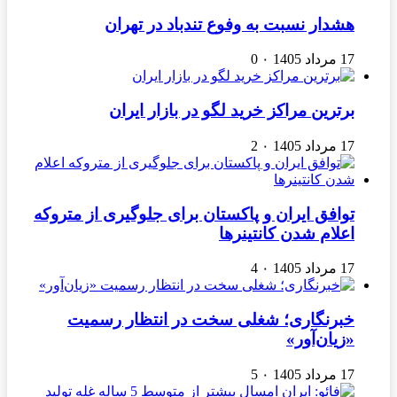
هشدار نسبت به وفوع تندباد در تهران
17 مرداد 1405
۰
0
برترین مراکز خرید لگو در بازار ایران
17 مرداد 1405
۰
2
توافق ایران و پاکستان برای جلوگیری از متروکه
اعلام شدن کانتینرها
17 مرداد 1405
۰
4
خبرنگاری؛ شغلی سخت در انتظار رسمیت
«زیان‌آور»
17 مرداد 1405
۰
5