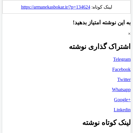
لینک کوتاه:
https://armanekasbokar.ir/?p=134624
به این نوشته امتیاز بدهید!
×
اشتراک گذاری نوشته
Telegram
Facebook
Twitter
Whatsapp
+Google
Linkedin
لینک کوتاه نوشته