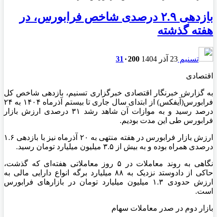
بازدهی ۲.۹ درصدی شاخص فرابورس، در
هفته گذشته
تسنیم
23 آذر 1404
200
۰
31
اقتصادی
به گزارش خبرنگار اقتصادی خبرگزاری تسنیم، بازدهی شاخص کل
فرابورس(آیفکس) از ابتدای سال جاری تا بیستم آذرماه ۱۴۰۴ به ۲۴
درصد رسید و به موازات آن شاهد رشد ۳۱ درصدی ارزش بازار
فرابورس طی این مدت بودیم.
ارزش بازار فرابورس در هفته منتهی به ۲۰ آذرماه نیز با بازدهی ۱.۶
درصدی همراه بوده و به بیش از ۳.۵ میلیون میلیارد تومان رسید.
نگاهی به روند معاملات در ۵ روز معاملاتی هفته‌ای که گذشت،
حاکی از دادوستد نزدیک به ۸۸ میلیارد برگه انواع دارایی مالی به
ارزش حدودی ۱.۳ میلیون میلیارد تومان در بازارهای فرابورس
است.
بازار دوم در صدر معاملات سهام