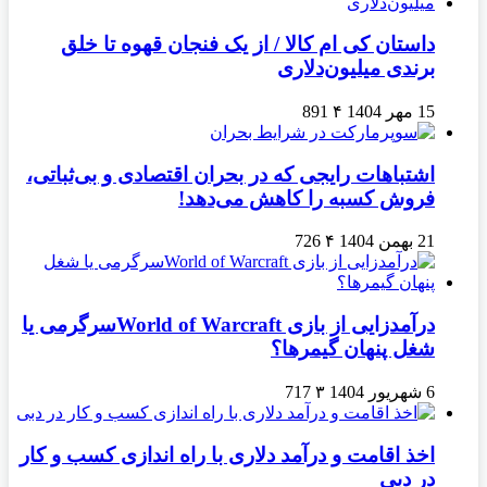
داستان کی ام کالا / از یک فنجان قهوه تا خلق
برندی میلیون‌دلاری
15 مهر 1404
۴
891
اشتباهات رایجی که در بحران اقتصادی و بی‌ثباتی،
فروش کسبه را کاهش می‌دهد!
21 بهمن 1404
۴
726
درآمدزایی از بازی World of Warcraftسرگرمی یا
شغل پنهان گیمرها؟
6 شهریور 1404
۳
717
اخذ اقامت و درآمد دلاری با راه اندازی کسب و کار
در دبی