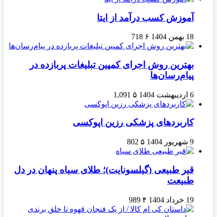
آموزش کسب درآمد از ایتا
18 بهمن 1404
۶
718
بهترین روش اجرای کمپین تبلیغات پربازده در
پیام‌رسان‌ها
6 اردیبهشت 1404
۵
1,091
کاربردهای پزشکی رزین اپوکسی
9 شهریور 1404
۵
802
قیر طبیعی (گیلسونایت)؛ طلای سیاه پنهان در دل
طبیعت
19 خرداد 1404
۴
989