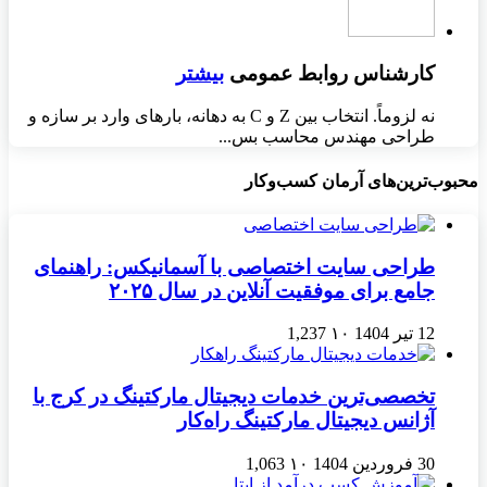
کارشناس روابط عمومی
بیشتر
نه لزوماً. انتخاب بین Z و C به دهانه، بارهای وارد بر سازه و
طراحی مهندس محاسب بس...
محبوب‌ترین‌های آرمان کسب‌وکار
طراحی سایت اختصاصی با آسمانیکس: راهنمای
جامع برای موفقیت آنلاین در سال ۲۰۲۵
12 تیر 1404
۱۰
1,237
تخصصی‌ترین خدمات دیجیتال مارکتینگ در کرج با
آژانس دیجیتال مارکتینگ راه‌کار
30 فروردین 1404
۱۰
1,063