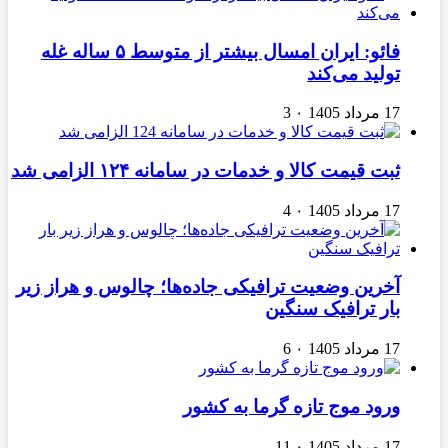
فائو: ایران امسال بیشتر از متوسط ۵ ساله غله
تولید می‌کند
17 مرداد 1405
۰
3
ثبت قیمت کالا و خدمات در سامانه ۱۲۴ الزامی شد
17 مرداد 1405
۰
4
آخرین وضعیت ترافیکی جاده‌ها؛ چالوس و هراز زیر
بار ترافیک سنگین
17 مرداد 1405
۰
6
ورود موج تازه گرما به کشور
17 مرداد 1405
۰
11