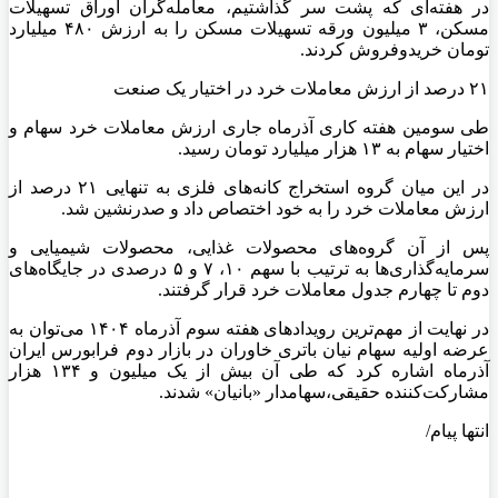
در هفته‌ای که پشت سر گذاشتیم، معامله‌گران اوراق تسهیلات
مسکن، ۳ میلیون ورقه تسهیلات مسکن را به ارزش ۴۸۰ میلیارد
تومان خریدوفروش کردند.
۲۱ درصد از ارزش معاملات خرد در اختیار یک صنعت
طی سومین هفته کاری آذرماه جاری ارزش معاملات خرد سهام و
اختیار سهام به ۱۳ هزار میلیارد تومان رسید.
در این میان گروه استخراج کانه‌های فلزی به تنهایی ۲۱ درصد از
ارزش معاملات خرد را به خود اختصاص داد و صدرنشین شد.
پس از آن گروه‌های محصولات غذایی، محصولات شیمیایی و
سرمایه‌گذاری‌ها به ترتیب با سهم ۱۰، ۷ و ۵ درصدی در جایگاه‌های
دوم تا چهارم جدول معاملات خرد قرار گرفتند.
در نهایت از مهم‌ترین رویدادهای هفته سوم آذرماه ۱۴۰۴ می‌توان به
عرضه اولیه سهام نیان باتری خاوران در بازار دوم فرابورس ایران
آذرماه اشاره کرد که طی آن بیش از یک میلیون و ۱۳۴ هزار
مشارکت‌کننده حقیقی،سهامدار «بانیان» شدند.
انتها پیام/