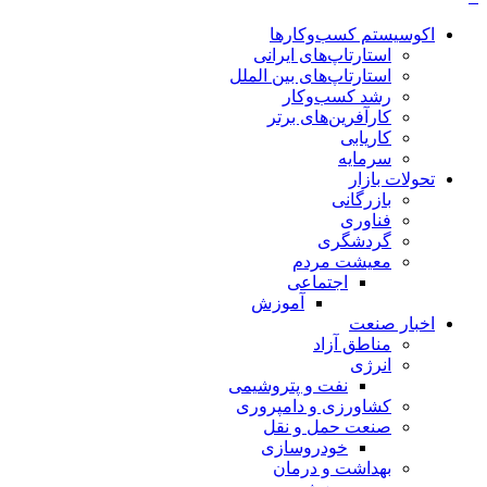
اکوسیستم کسب‌وکارها
استارتاپ‌های ایرانی
استارتاپ‌های بین الملل
رشد کسب‌وکار
کارآفرین‌های برتر
کاریابی
سرمایه
تحولات بازار
بازرگانی
فناوری
گردشگری
معیشت مردم
اجتماعی
آموزش
اخبار صنعت
مناطق آزاد
انرژی
نفت و پتروشیمی
کشاورزی و دامپروری
صنعت حمل و نقل
خودروسازی
بهداشت و درمان