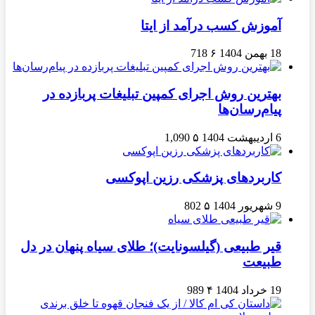
آموزش کسب درآمد از ایتا
18 بهمن 1404
۶
718
بهترین روش اجرای کمپین تبلیغات پربازده در
پیام‌رسان‌ها
6 اردیبهشت 1404
۵
1,090
کاربردهای پزشکی رزین اپوکسی
9 شهریور 1404
۵
802
قیر طبیعی (گیلسونایت)؛ طلای سیاه پنهان در دل
طبیعت
19 خرداد 1404
۴
989