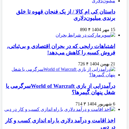
داستان کی ام کالا / از یک فنجان قهوه تا خلق
برندی میلیون‌دلاری
15 مهر 1404
۴
890
اشتباهات رایجی که در بحران اقتصادی و بی‌ثباتی،
فروش کسبه را کاهش می‌دهد!
21 بهمن 1404
۴
726
درآمدزایی از بازی World of Warcraftسرگرمی یا
شغل پنهان گیمرها؟
6 شهریور 1404
۳
714
اخذ اقامت و درآمد دلاری با راه اندازی کسب و کار
در دبی