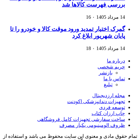
بررسی فهرست کالاها شد
14 مرداد 1405
۰
16
گمرک اختیار تمدید ورود موقت کالا و خودرو را تا
پایان شهریور ابلاغ کرد
14 مرداد 1405
۰
18
درباره ما
حریم شخصی
بازنشر
تماس با ما
تبلیغ
مجله ارزدیجیتال
تجهیزات دندانپزشکی اکودنت
توسعه فردی
چاپ ارزان کتاب
ساخت سفارشی تجهیزات کامل فروشگاهی
ظروف الومینیومی یکبار مصرف
تمام حقوق مادی و معنوی این سایت محفوظ می باشد و استفاده از