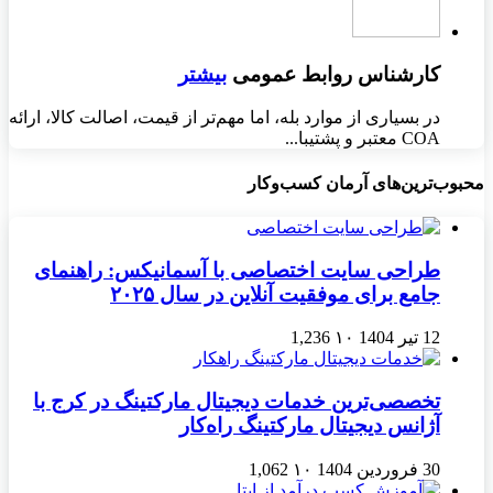
کارشناس روابط عمومی
بیشتر
در بسیاری از موارد بله، اما مهم‌تر از قیمت، اصالت کالا، ارائه
COA معتبر و پشتیبا...
محبوب‌ترین‌های آرمان کسب‌وکار
طراحی سایت اختصاصی با آسمانیکس: راهنمای
جامع برای موفقیت آنلاین در سال ۲۰۲۵
12 تیر 1404
۱۰
1,236
تخصصی‌ترین خدمات دیجیتال مارکتینگ در کرج با
آژانس دیجیتال مارکتینگ راه‌کار
30 فروردین 1404
۱۰
1,062