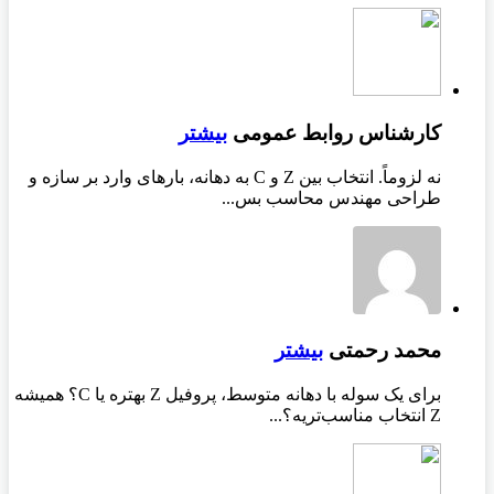
کارشناس روابط عمومی
بیشتر
نه لزوماً. انتخاب بین Z و C به دهانه، بارهای وارد بر سازه و
طراحی مهندس محاسب بس...
محمد رحمتی
بیشتر
برای یک سوله با دهانه متوسط، پروفیل Z بهتره یا C؟ همیشه
Z انتخاب مناسب‌تریه؟...