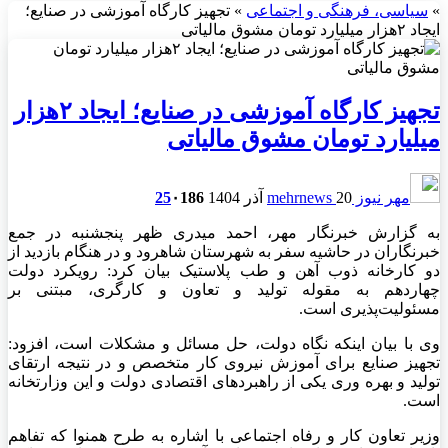
»
سیاسی، فرهنگی و اجتماعی
»
تجهیز کارگاه آموزشی در صنایع؛
ایجاد ۲هزار میلیارد تومان مشوق مالیاتی
تجهیز کارگاه آموزشی در صنایع؛ ایجاد ۲هزار
میلیارد تومان مشوق مالیاتی
مهر نیوز mehrnews
20 آذر 1404
186
۰
25
به گزارش خبرنگار مهر، احمد
میدری
ظهر پنجشنبه در جمع
خبرنگاران در حاشیه سفر به شهرستان شاهرود و در هنگام بازدید از
دو کارخانه ذوب آهن و طب پلاستیک بیان کرد: رویکرد دولت
چهاردهم به مقوله تولید و تعاون و کارگری، مبتنی بر
مسئولیت‌پذیری است.
وی با بیان اینکه نگاه دولت، حل مسائل و مشکلات است، افزود:
تجهیز صنایع برای آموزش نیروی کار متخصص و در نتیجه ارتقای
تولید و بهره
وری
یکی از راهبردهای اقتصادی دولت و این وزارتخانه
است.
وزیر تعاون کار و رفاه اجتماعی با اشاره به طرح
همنوا
که تفاهم