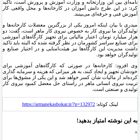
نامه‌ای بین این وزارتخانه و وزارت آموزش و پرورش است، تاکید
کرد: در این طرح دانش آموزان در کارخانه‌ها و محل واقعی کار
آموزش فنی و حرفه‌ای می‌بینند.
میدری
با بیان اینکه امروز یکی از بزرگترین معضلات کارخانه‌ها و
تولیدگران ما نیروی کار به خصوص نیروی کار ماهر است، گفت: دو
هزار میلیارد تومان اعتبار مالیاتی برای تجهیز کارگاه‌های آموزشی
برای صنایع سراسر کشورمان در نظر گرفته شده که البته باید تاکید
داشت مدیریت این کارگاه‌ها نیز هیئت‌امنایی و در اختیار صنایع و
تولیدگران خواهد بود.
وی افزود: کارخانه‌ها در صورتی که کارگاه‌های آموزشی برای
خودشان تجهیز و ایجاد کنند، به هر میزانی که هزینه و سرمایه گذاری
کرده‌اند از مالیات شأن کسر خواهد شد و این یکی از مشوق‌ها برای
تربیت نیروی انسانی ماهر در راستای حل معضل کمبود نیروی کار
تولیدی و صنعتی است.
لینک کوتاه:
https://armanekasbokar.ir/?p=132972
به این نوشته امتیاز بدهید!
×