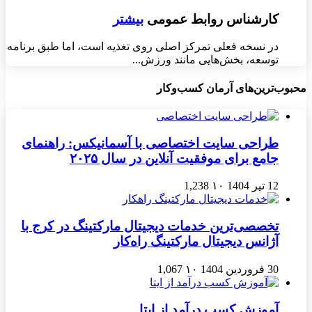
کارشناس روابط عمومی
بیشتر
در نسخه فعلی تمرکز اصلی روی تغذیه است، اما طبق برنامه
توسعه، بخش‌هایی مانند ورزش...
محبوب‌ترین‌های آرمان کسب‌وکار
طراحی سایت اختصاصی با آسمانیکس: راهنمای
جامع برای موفقیت آنلاین در سال ۲۰۲۵
12 تیر 1404
۱۰
1,238
تخصصی‌ترین خدمات دیجیتال مارکتینگ در کرج با
آژانس دیجیتال مارکتینگ راه‌کار
30 فروردین 1404
۱۰
1,067
آموزش کسب درآمد از ایتا