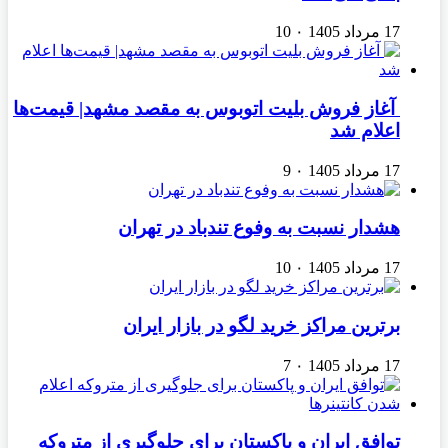
17 مرداد 1405
۰
10
آغاز فروش بلیت اتوبوس به مقصد مشهد| قیمت‌ها
اعلام شد
17 مرداد 1405
۰
9
هشدار نسبت به وفوع تندباد در تهران
17 مرداد 1405
۰
10
برترین مراکز خرید لگو در بازار ایران
17 مرداد 1405
۰
7
توافق ایران و پاکستان برای جلوگیری از متروکه