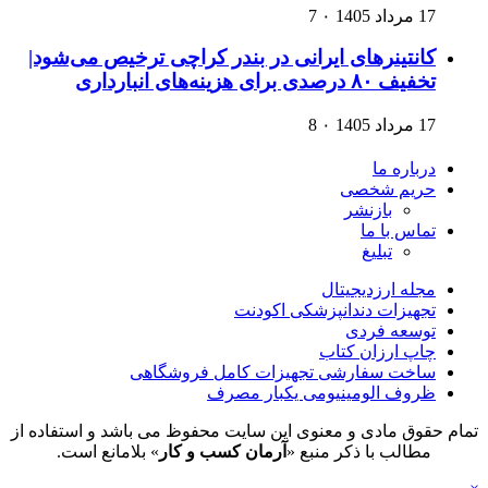
17 مرداد 1405
۰
7
کانتینرهای ایرانی در بندر کراچی ترخیص می‌شود|
تخفیف ۸۰ درصدی برای هزینه‌های انبارداری
17 مرداد 1405
۰
8
درباره ما
حریم شخصی
بازنشر
تماس با ما
تبلیغ
مجله ارزدیجیتال
تجهیزات دندانپزشکی اکودنت
توسعه فردی
چاپ ارزان کتاب
ساخت سفارشی تجهیزات کامل فروشگاهی
ظروف الومینیومی یکبار مصرف
تمام حقوق مادی و معنوی این سایت محفوظ می باشد و استفاده از
مطالب با ذکر منبع «
آرمان کسب و کار
» بلامانع است.