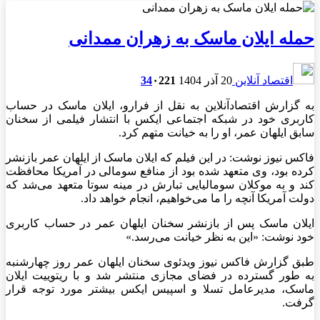
حمله ایلان ماسک به زهران ممدانی
اقتصاد آنلاین
20 آذر 1404
221
۰
34
به گزارش اقتصادآنلاین به نقل از فرارو، ایلان ماسک در حساب
کاربری خود در شبکه اجتماعی ایکس با انتشار فیلمی از سخنان
سابق ایلهان عمر، او را به خیانت متهم کرد.
فاکس نیوز نوشت: در این فیلم که ایلان ماسک از ایلهان عمر بازنشر
کرده بود، وی متعهد شده بود از منافع سومالی در آمریکا محافظت
کند و به موکلان سومالیایی تبارش در مینه سوتا متعهد می‌شد که
دولت آمریکا آنچه را ما می‌خواهیم، انجام خواهد داد.
ایلان ماسک پس از بازنشر سخنان ایلهان عمر در حساب کاربری
خود نوشت: «این به نظر خیانت می‌رسد.»
طبق گزارش فاکس نیوز ویدئوی سخنان ایلهان عمر روز چهارشنبه
به طور گسترده در فضای مجازی منتشر شد و با ریتوییت ایلان
ماسک، مدیرعامل تسلا و اسپیس ایکس بیشتر مورد توجه قرار
گرفت.