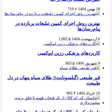
18 بهمن 1404
۶
719
بهترین روش اجرای کمپین تبلیغات پربازده در
پیام‌رسان‌ها
6 اردیبهشت 1404
۵
1,092
کاربردهای پزشکی رزین اپوکسی
9 شهریور 1404
۵
803
قیر طبیعی (گیلسونایت)؛ طلای سیاه پنهان در دل
طبیعت
19 خرداد 1404
۴
992