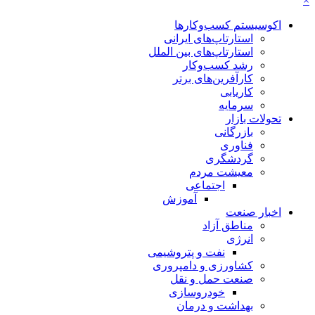
×
اکوسیستم کسب‌وکارها
استارتاپ‌های ایرانی
استارتاپ‌های بین الملل
رشد کسب‌وکار
کارآفرین‌های برتر
کاریابی
سرمایه
تحولات بازار
بازرگانی
فناوری
گردشگری
معیشت مردم
اجتماعی
آموزش
اخبار صنعت
مناطق آزاد
انرژی
نفت و پتروشیمی
کشاورزی و دامپروری
صنعت حمل و نقل
خودروسازی
بهداشت و درمان