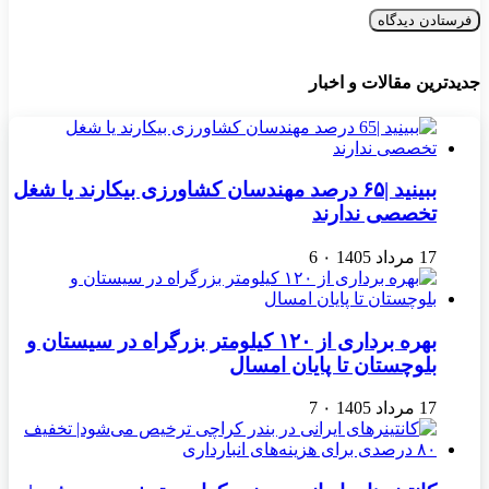
جدیدترین مقالات و اخبار
ببینید |۶۵ درصد مهندسان کشاورزی بیکارند یا شغل
تخصصی ندارند
17 مرداد 1405
۰
6
بهره برداری از ۱۲۰ کیلومتر بزرگراه در سیستان و
بلوچستان تا پایان امسال
17 مرداد 1405
۰
7