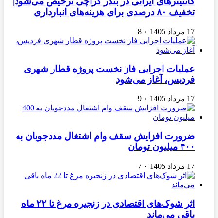
کانتینرهای ایرانی در بندر کراچی ترخیص می‌شود|
تخفیف ۸۰ درصدی برای هزینه‌های انبارداری
17 مرداد 1405
۰
8
عملیات اجرایی فاز نخست پروژه قطار شهری
فردیس، آغاز می‌شود
17 مرداد 1405
۰
9
ضرورت افزایش سقف وام اشتغال مددجویان به
۴۰۰ میلیون تومان
17 مرداد 1405
۰
7
اثر شوک‌های اقتصادی در زنجیره مرغ تا ۲۲ ماه
باقی می‌ماند