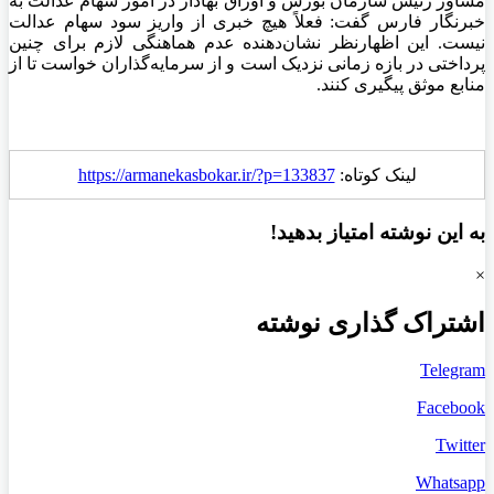
مشاور رئیس سازمان بورس و اوراق بهادار در امور سهام عدالت به
خبرنگار فارس گفت: فعلاً هیچ خبری از واریز سود سهام عدالت
نیست. این اظهارنظر نشان‌دهنده عدم هماهنگی لازم برای چنین
پرداختی در بازه زمانی نزدیک است و از سرمایه‌گذاران خواست تا از
منابع موثق پیگیری کنند.
لینک کوتاه:
https://armanekasbokar.ir/?p=133837
به این نوشته امتیاز بدهید!
×
اشتراک گذاری نوشته
Telegram
Facebook
Twitter
Whatsapp