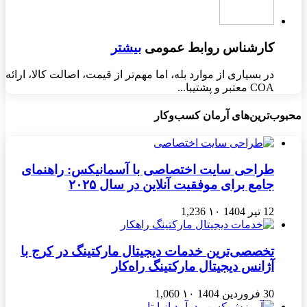
کارشناس روابط عمومی
بیشتر
در بسیاری از موارد بله، اما مهم‌تر از قیمت، اصالت کالا، ارائه
COA معتبر و پشتیبا...
محبوب‌ترین‌های آرمان کسب‌وکار
طراحی سایت اختصاصی با آسمانیکس: راهنمای
جامع برای موفقیت آنلاین در سال ۲۰۲۵
12 تیر 1404
۱۰
1,236
تخصصی‌ترین خدمات دیجیتال مارکتینگ در کرج با
آژانس دیجیتال مارکتینگ راه‌کار
30 فروردین 1404
۱۰
1,060