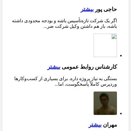
حاجی پور
بیشتر
اگر یک شرکت تازه‌تأسیس باشه و بودجه محدودی داشته
باشه، باز هم داشتن وکیل شرکت ضر...
کارشناس روابط عمومی
بیشتر
بستگی به نیاز پروژه داره. برای بسیاری از کسب‌وکارها
وردپرس کاملاً پاسخگوست، اما...
مهران
بیشتر