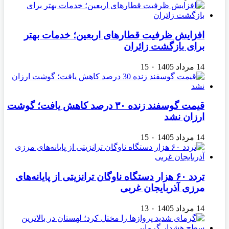
افزایش ظرفیت قطارهای اربعین؛ خدمات بهتر
برای بازگشت زائران
14 مرداد 1405
۰
15
قیمت گوسفند زنده ۳۰ درصد کاهش یافت؛ گوشت
ارزان نشد
14 مرداد 1405
۰
15
تردد ۶۰ هزار دستگاه ناوگان ترانزیتی از پایانه‌های
مرزی آذربایجان ‌غربی
14 مرداد 1405
۰
13