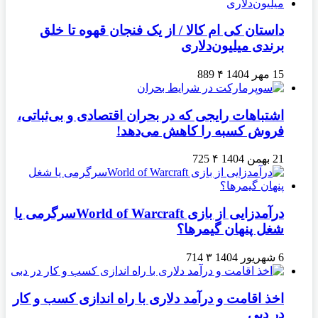
داستان کی ام کالا / از یک فنجان قهوه تا خلق
برندی میلیون‌دلاری
15 مهر 1404
۴
889
اشتباهات رایجی که در بحران اقتصادی و بی‌ثباتی،
فروش کسبه را کاهش می‌دهد!
21 بهمن 1404
۴
725
درآمدزایی از بازی World of Warcraftسرگرمی یا
شغل پنهان گیمرها؟
6 شهریور 1404
۳
714
اخذ اقامت و درآمد دلاری با راه اندازی کسب و کار
در دبی