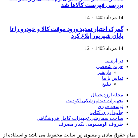
بررسی فهرست کالاها شد
14 مرداد 1405
۰
14
گمرک اختیار تمدید ورود موقت کالا و خودرو را تا
پایان شهریور ابلاغ کرد
14 مرداد 1405
۰
12
درباره ما
حریم شخصی
بازنشر
تماس با ما
تبلیغ
مجله ارزدیجیتال
تجهیزات دندانپزشکی اکودنت
توسعه فردی
چاپ ارزان کتاب
ساخت سفارشی تجهیزات کامل فروشگاهی
ظروف الومینیومی یکبار مصرف
تمام حقوق مادی و معنوی این سایت محفوظ می باشد و استفاده از