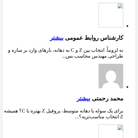
کارشناس روابط عمومی
بیشتر
نه لزوماً. انتخاب بین Z و C به دهانه، بارهای وارد بر سازه و
طراحی مهندس محاسب بس...
محمد رحمتی
بیشتر
برای یک سوله با دهانه متوسط، پروفیل Z بهتره یا C؟ همیشه
Z انتخاب مناسب‌تریه؟...