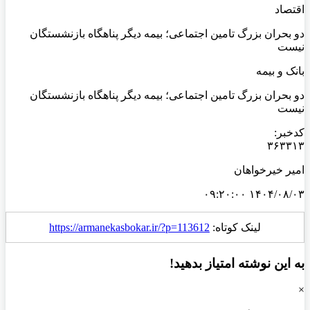
اقتصاد
دو بحران بزرگ تامین اجتماعی؛ بیمه دیگر پناهگاه بازنشستگان
نیست
بانک و بیمه
دو بحران بزرگ تامین اجتماعی؛ بیمه دیگر پناهگاه بازنشستگان
نیست
کدخبر:
۳۶۳۳۱۳
امیر خیرخواهان
۱۴۰۴/۰۸/۰۳ ۰۹:۲۰:۰۰
لینک کوتاه:
https://armanekasbokar.ir/?p=113612
به این نوشته امتیاز بدهید!
×