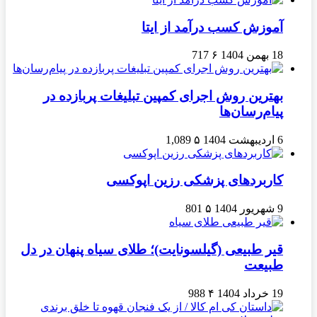
آموزش کسب درآمد از ایتا
18 بهمن 1404
۶
717
بهترین روش اجرای کمپین تبلیغات پربازده در
پیام‌رسان‌ها
6 اردیبهشت 1404
۵
1,089
کاربردهای پزشکی رزین اپوکسی
9 شهریور 1404
۵
801
قیر طبیعی (گیلسونایت)؛ طلای سیاه پنهان در دل
طبیعت
19 خرداد 1404
۴
988