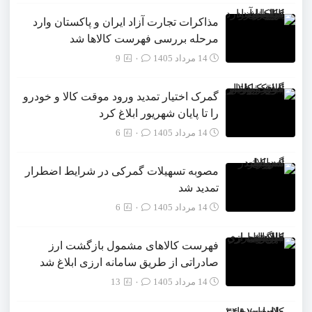
مذاکرات تجارت آزاد ایران و پاکستان وارد
مرحله بررسی فهرست کالاها شد
14 مرداد 1405
۰
9
گمرک اختیار تمدید ورود موقت کالا و خودرو
را تا پایان شهریور ابلاغ کرد
14 مرداد 1405
۰
6
مصوبه تسهیلات گمرکی در شرایط اضطرار
تمدید شد
14 مرداد 1405
۰
6
فهرست کالاهای مشمول بازگشت ارز
صادراتی از طریق سامانه ارزی ابلاغ شد
14 مرداد 1405
۰
13