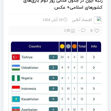
رتبه ایران در جدول مدالی روز دوم بازی‌های
کشور‌های اسلامی+ عکس
اقتصاد آنلاین
18 آبان 1404
6
138
۰