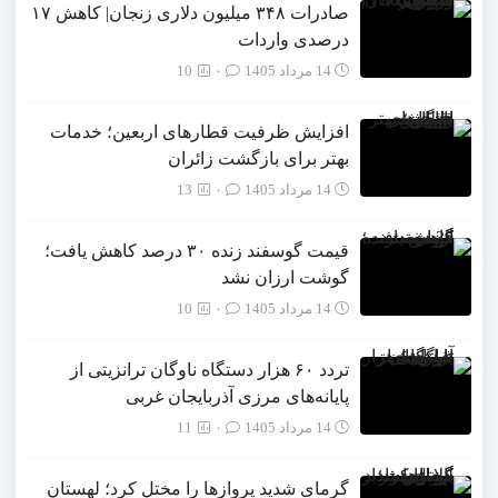
صادرات ۳۴۸ میلیون دلاری زنجان| ‌کاهش ۱۷
درصدی واردات
14 مرداد 1405
۰
10
افزایش ظرفیت قطارهای اربعین؛ خدمات
بهتر برای بازگشت زائران
14 مرداد 1405
۰
13
قیمت گوسفند زنده ۳۰ درصد کاهش یافت؛
گوشت ارزان نشد
14 مرداد 1405
۰
10
تردد ۶۰ هزار دستگاه ناوگان ترانزیتی از
پایانه‌های مرزی آذربایجان ‌غربی
14 مرداد 1405
۰
11
گرمای شدید پروازها را مختل کرد؛ لهستان