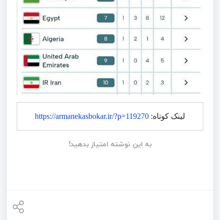
لینک کوتاه:
https://armanekasbokar.ir/?p=119270
به این نوشته امتیاز بدهید!