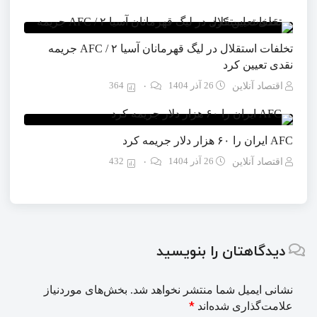
تخلفات استقلال در لیگ قهرمانان آسیا ۲ / AFC جریمه
نقدی تعیین کرد
26 آذر 1404
364
اقتصاد آنلاین
۰
AFC ایران را ۶۰ هزار دلار جریمه کرد
26 آذر 1404
432
اقتصاد آنلاین
۰
دیدگاهتان را بنویسید
نشانی ایمیل شما منتشر نخواهد شد.
بخش‌های موردنیاز
*
علامت‌گذاری شده‌اند