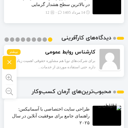
در بالاترین سطح هشدار گرمایی
14 مرداد 1405
۰
12
دیدگاه‌های کارآفرینی
حاجی پور
کارشناس روابط عمومی
بیشتر
بیشتر
بیشتر
بیشتر
بیشتر
بیشتر
بیشتر
بیشتر
بیشتر
×
برای شرکت‌های نوپا هم مشاوره حقوقی اهمیت زیادی
اگر یک شرکت تازه‌تأسیس باشه و بودجه محدودی داشته
داره. حتی استفاده موردی از خدمات...
باشه، باز هم داشتن وکیل شرکت ضر...
محبوب‌ترین‌های آرمان کسب‌وکار
طراحی سایت اختصاصی با آسمانیکس:
راهنمای جامع برای موفقیت آنلاین در سال
۲۰۲۵