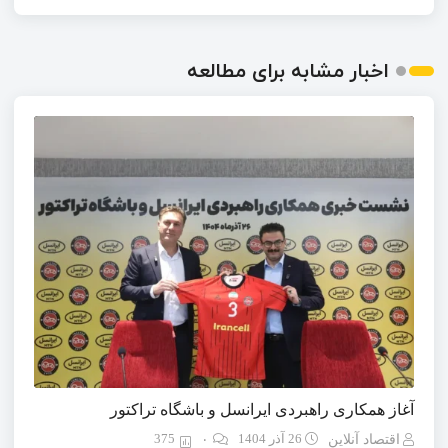
اخبار مشابه برای مطالعه
آغاز همکاری راهبردی ایرانسل و باشگاه تراکتور
26 آذر 1404
375
اقتصاد آنلاین
۰