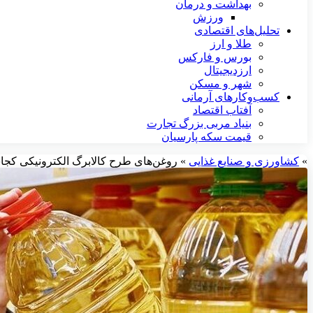
بهداشت و درمان
ورزش
تحلیل‌های اقتصادی
طلا و ارز
بورس و فارکس
ارزدیجیتال
شهر و مسکن
کسب‌وکارهای آرمانی
آفتاب اقتصاد
بنیاد مربی بزرگ تجارت
قیمت سکه پارسیان
»
کشاورزی و صنایع غذایی
»
روغن‌های طرح کالابرگ الکترونیکی کج