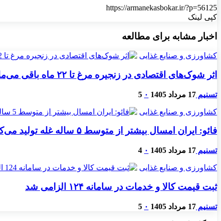
https://armanekasbokar.ir/?p=56125
کپی لینک
اخبار مشابه برای مطالعه
کشاورزی و صنایع غذایی
اثر شوک‌های اقتصادی در زنجیره مرغ تا ۲۲ ماه باقی می‌ماند
تسنیم
17 مرداد 1405
۰
5
کشاورزی و صنایع غذایی
فائو: ایران امسال بیشتر از متوسط ۵ ساله غله تولید می‌کند
تسنیم
17 مرداد 1405
۰
4
کشاورزی و صنایع غذایی
ثبت قیمت کالا و خدمات در سامانه ۱۲۴ الزامی شد
تسنیم
17 مرداد 1405
۰
5