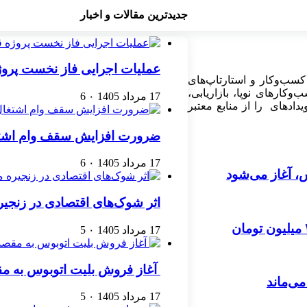
جدیدترین مقالات و اخبار
عملیات اجرایی فاز نخست پرو
کسب‌وکار و استارتاپ‌های
کارهای نوپا، بازاریابی،
17 مرداد 1405
۰
6
ادهای را از منابع معتبر
ضرورت افزایش سقف وام اشتغال مددجویان
17 مرداد 1405
۰
6
 آغاز می‌شود
اثر شوک‌های اقتصادی در زنجیره مرغ تا ۲۲ ماه
17 مرداد 1405
۰
5
آغاز فروش بلیت اتوبوس به مق
17 مرداد 1405
۰
5