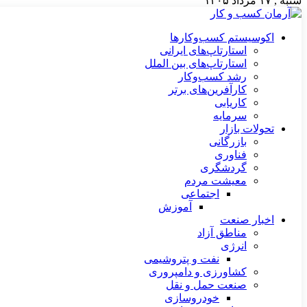
شنبه , ۱۷ مرداد ۱۴۰۵
اکوسیستم کسب‌وکارها
استارتاپ‌های ایرانی
استارتاپ‌های بین الملل
رشد کسب‌وکار
کارآفرین‌های برتر
کاریابی
سرمایه
تحولات بازار
بازرگانی
فناوری
گردشگری
معیشت مردم
اجتماعی
آموزش
اخبار صنعت
مناطق آزاد
انرژی
نفت و پتروشیمی
کشاورزی و دامپروری
صنعت حمل و نقل
خودروسازی