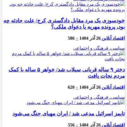
خودسوزی یک مرد مقابل دادگستری کرج/ علت حادثه چه
بود، پرونده مهریه‌ یا دعوای ملکی؟
اقتصاد آنلاین
26 آذر 1404
۰
586
سیاسی، فرهنگی و اجتماعی
دختر ۹ ساله قربانی سیلاب شد/ خواهر ۵ ساله با کمک
مردم نجات یافت
اقتصاد آنلاین
26 آذر 1404
۰
620
سیاسی، فرهنگی و اجتماعی
تایمز اسرائیل مدعی شد / ایران مهیای جنگ می‌شود
اقتصاد آنلاین
26 آذر 1404
۰
556