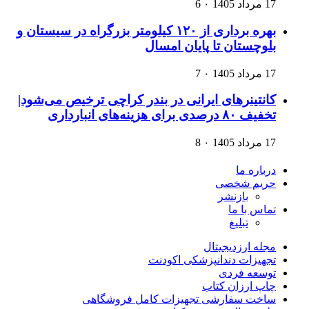
17 مرداد 1405
۰
6
بهره برداری از ۱۲۰ کیلومتر بزرگراه در سیستان و
بلوچستان تا پایان امسال
17 مرداد 1405
۰
7
کانتینرهای ایرانی در بندر کراچی ترخیص می‌شود|
تخفیف ۸۰ درصدی برای هزینه‌های انبارداری
17 مرداد 1405
۰
8
درباره ما
حریم شخصی
بازنشر
تماس با ما
تبلیغ
مجله ارزدیجیتال
تجهیزات دندانپزشکی اکودنت
توسعه فردی
چاپ ارزان کتاب
ساخت سفارشی تجهیزات کامل فروشگاهی