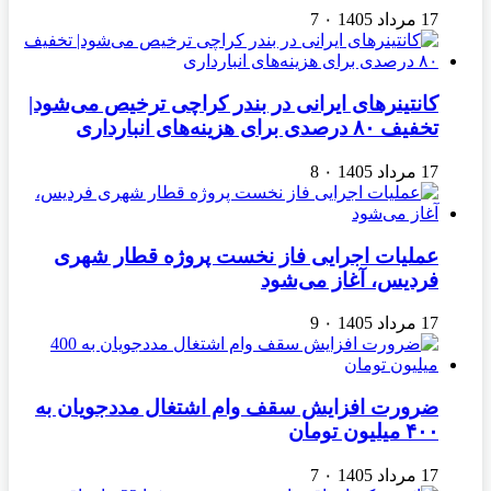
17 مرداد 1405
۰
7
کانتینرهای ایرانی در بندر کراچی ترخیص می‌شود|
تخفیف ۸۰ درصدی برای هزینه‌های انبارداری
17 مرداد 1405
۰
8
عملیات اجرایی فاز نخست پروژه قطار شهری
فردیس، آغاز می‌شود
17 مرداد 1405
۰
9
ضرورت افزایش سقف وام اشتغال مددجویان به
۴۰۰ میلیون تومان
17 مرداد 1405
۰
7