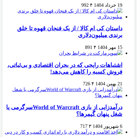
19 خرداد 1404
۴
992
داستان کی ام کالا / از یک فنجان قهوه تا خلق
برندی میلیون‌دلاری
15 مهر 1404
۴
891
اشتباهات رایجی که در بحران اقتصادی و بی‌ثباتی،
فروش کسبه را کاهش می‌دهد!
21 بهمن 1404
۴
726
درآمدزایی از بازی World of Warcraftسرگرمی یا
شغل پنهان گیمرها؟
6 شهریور 1404
۳
717