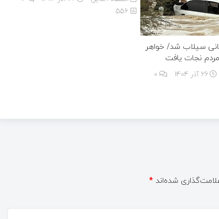
556
ه قربانی سیلاب شد/ خواهر
26 آذر 1404
۰
لامت‌گذاری شده‌اند
*