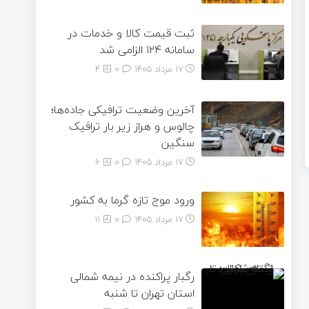
ثبت قیمت کالا و خدمات در
سامانه ۱۲۴ الزامی شد
17 مرداد 1405
۰
4
آخرین وضعیت ترافیکی جاده‌ها؛
چالوس و هراز زیر بار ترافیک
سنگین
17 مرداد 1405
۰
6
ورود موج تازه گرما به کشور
17 مرداد 1405
۰
11
رگبار پراکنده در نیمه شمالی
استان تهران تا شنبه