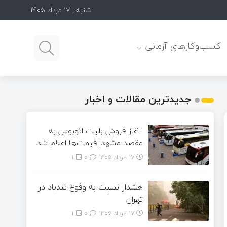
شنبه , ۱۷ مرداد ۱۴۰۵
کسب‌وکارهای آرمانی
جدیدترین مقالات و اخبار
آغاز فروش بلیت اتوبوس به
مقصد مشهد| قیمت‌ها اعلام شد
17 مرداد 1405
۰
1
هشدار نسبت به وفوع تندباد در
تهران
17 مرداد 1405
۰
1