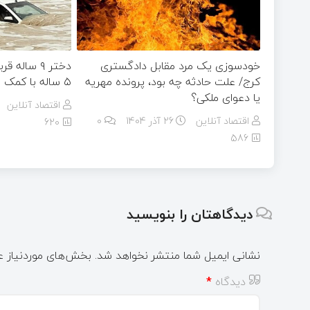
خودسوزی یک مرد مقابل دادگستری
دختر ۹ سال
کرج/ علت حادثه چه بود، پرونده مهریه‌
۵ ساله با کمک مردم نجات یافت
یا دعوای ملکی؟
اقتصاد آنلاین
اقتصاد آنلاین
26 آذر 1404
۰
620
586
دیدگاهتان را بنویسید
نشانی ایمیل شما منتشر نخواهد شد.
بخش‌های موردنیاز ع
دیدگاه
*