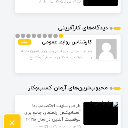
17 مرداد 1405
۰
8
دیدگاه‌های کارآفرینی
کارشناس روابط عمومی
بیشتر
بیشتر
بیشتر
بیشتر
بیشتر
بیشتر
بیشتر
بیشتر
بیشتر
بعد از سنجش نتیجه، می‌تونین یا همون نقطه
رو عمیق‌تر بهینه کنین یا سراغ گلوگاه بع...
محبوب‌ترین‌های آرمان کسب‌وکار
طراحی سایت اختصاصی با
آسمانیکس: راهنمای جامع برای
×
موفقیت آنلاین در سال ۲۰۲۵
12 تیر 1404
۱۰
1,237