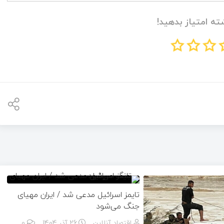
ته امتیاز بدهید!
تایمز اسرائیل مدعی شد / ایران مهیای
جنگ می‌شود
اقتصاد آنلاین
26 آذر 1404
۰