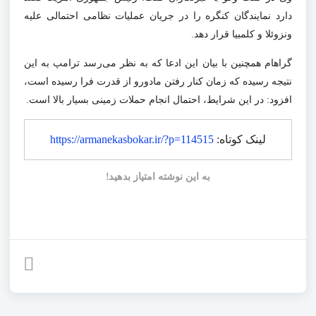
دارد نمایندگان کنگره را در جریان عملیات نظامی احتمالی علیه
ونزوئلا و کلمبیا قرار دهد.
گراهام همچنین با بیان این ادعا که به نظر می‌رسد ترامپ به این
نتیجه رسیده که زمان کنار رفتن مادورو از قدرت فرا رسیده است،
افزود: در این شرایط، احتمال انجام حملات زمینی بسیار بالا است.
لینک کوتاه:
https://armanekasbokar.ir/?p=114515
به این نوشته امتیاز بدهید!