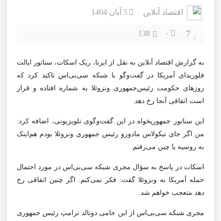
اقتصاد آنلاین
5 آبان 1404
7
138
۰
به گزارش اقتصاد آنلاین به نقل از ایرنا، ریک اسکات، سناتور ایالت
فلوریدای آمریکا در گفت‌وگو با شبکه سی‌بی‌اس تاکید کرد که
روزهای حکومت رئیس‌جمهوری ونزوئلا به شماره افتاده و قرار
است اتفاقی آنجا رخ دهد.
این سناتور جمهوریخواه در این گفت‌وگوی تلویزیونی، اضافه کرد:
من اگر جای نیکولاس مادورو رئیس جمهوری ونزوئلا بودم هم‌اینک
به روسیه یا چین می‌رفتم.
اسکات در پاسخ به سؤال مجری شبکه سی‌بی‌اس در مورد احتمال
حمله آمریکا به ونزوئلا گفت: فکر نمی‌کنم. اگر چنین اتفاقی رخ
دهد متعجب خواهم شد.
مجری شبکه سی‌بی‌اس از این حامی دونالد ترامپ رئیس جمهوری