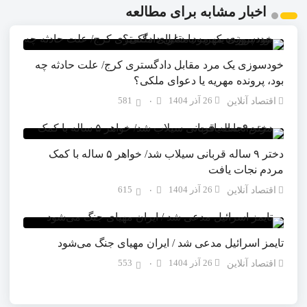
اخبار مشابه برای مطالعه
خودسوزی یک مرد مقابل دادگستری کرج/ علت حادثه چه
بود، پرونده مهریه‌ یا دعوای ملکی؟
26 آذر 1404
581
اقتصاد آنلاین
۰
دختر ۹ ساله قربانی سیلاب شد/ خواهر ۵ ساله با کمک
مردم نجات یافت
26 آذر 1404
615
اقتصاد آنلاین
۰
تایمز اسرائیل مدعی شد / ایران مهیای جنگ می‌شود
26 آذر 1404
553
اقتصاد آنلاین
۰