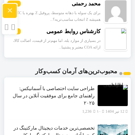
محمد رحمتی
بیشتر
×
برای یک سوله با دهانه متوسط، پروفیل Z بهتره یا C؟
همیشه Z انتخاب مناسب‌تریه؟...
کارشناس روابط عمومی
بیشتر
در بسیاری از موارد بله، اما مهم‌تر از قیمت، اصالت کالا،
ارائه COA معتبر و پشتیبا...
محبوب‌ترین‌های آرمان کسب‌وکار
طراحی سایت اختصاصی با آسمانیکس:
راهنمای جامع برای موفقیت آنلاین در سال
۲۰۲۵
12 تیر 1404
۱۰
1,236
تخصصی‌ترین خدمات دیجیتال مارکتینگ در