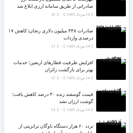
صادراتی از طریق سامانه ارزی ابلاغ شد
14 مرداد 1405
۰
18
صادرات ۳۴۸ میلیون دلاری زنجان| ‌کاهش ۱۷
درصدی واردات
14 مرداد 1405
۰
13
افزایش ظرفیت قطارهای اربعین؛ خدمات
بهتر برای بازگشت زائران
14 مرداد 1405
۰
15
قیمت گوسفند زنده ۳۰ درصد کاهش یافت؛
گوشت ارزان نشد
14 مرداد 1405
۰
14
تردد ۶۰ هزار دستگاه ناوگان ترانزیتی از