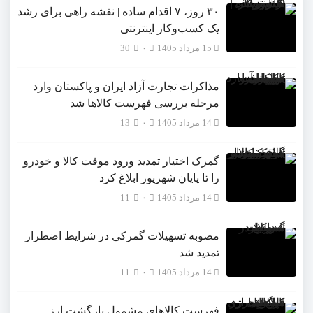
۳۰ روز، ۷ اقدام ساده | نقشه راهی برای رشد
یک کسب‌وکار اینترنتی
15 مرداد 1405
۰
30
مذاکرات تجارت آزاد ایران و پاکستان وارد
مرحله بررسی فهرست کالاها شد
14 مرداد 1405
۰
13
گمرک اختیار تمدید ورود موقت کالا و خودرو
را تا پایان شهریور ابلاغ کرد
14 مرداد 1405
۰
11
مصوبه تسهیلات گمرکی در شرایط اضطرار
تمدید شد
14 مرداد 1405
۰
11
فهرست کالاهای مشمول بازگشت ارز