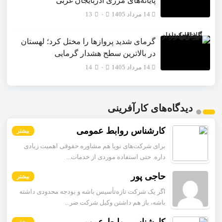
پایانه‌های مرزی آذربایجان ‌غربی
14 مرداد 1405
۰
13
گرمای شدید پروازها را مختل کرد؛ لهستان
در بالاترین سطح هشدار گرمایی
14 مرداد 1405
۰
14
دیدگاه‌های کارآفرینی
کارشناس روابط عمومی
بیشتر
برای شرکت‌های نوپا هم مشاوره حقوقی اهمیت زیادی
داره. حتی استفاده موردی از خدمات...
حاجی پور
بیشتر
اگر یک شرکت تازه‌تأسیس باشه و بودجه محدودی داشته
باشه، باز هم داشتن وکیل شرکت ضر...