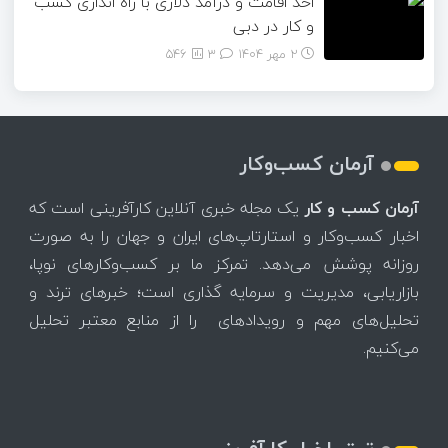
اخذ اقامت و درآمد دلاری با راه اندازی کسب
و کار در دبی
2 مهر 1404
۳
546
آرمان کسب‌وکار
آرمان کسب و کار
یک مجله خبری آنلاین کارآفرینی است که
اخبار کسب‌وکار و استارتاپ‌های ایران و جهان را به صورت
روزانه پوشش می‌دهد. تمرکز ما بر کسب‌وکارهای نوپا،
بازاریابی، مدیریت و سرمایه گذاری است؛ خبرهای ترند و
تحلیل‌های مهم و رویدادهای را از منابع معتبر تحلیل
می‌کنیم.