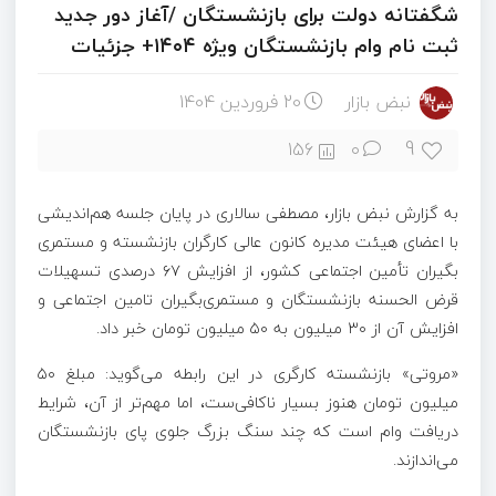
شگفتانه دولت برای بازنشستگان /آغاز دور جدید
ثبت نام وام بازنشستگان ویژه ۱۴۰۴+ جزئیات
نبض بازار
20 فروردین 1404
9
156
۰
به گزارش نبض بازار، مصطفی سالاری در پایان جلسه هم‌اندیشی
با اعضای هیئت مدیره کانون عالی کارگران بازنشسته و مستمری
بگیران تأمین اجتماعی کشور، از افزایش ۶۷ درصدی تسهیلات
قرض الحسنه بازنشستگان و مستمری‌بگیران تامین اجتماعی و
افزایش آن از ۳۰ میلیون به ۵۰ میلیون تومان خبر داد.
«مروتی» بازنشسته کارگری در این رابطه می‌گوید: مبلغ ۵۰
میلیون تومان هنوز بسیار ناکافی‌ست، اما مهم‌تر از آن، شرایط
دریافت وام است که چند سنگ بزرگ جلوی پای بازنشستگان
می‌اندازند.