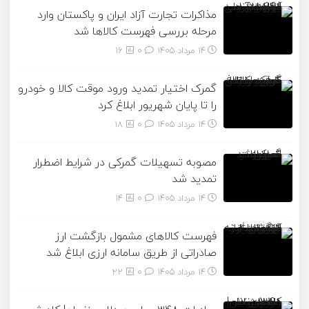
مذاکرات تجارت آزاد ایران و پاکستان وارد
مرحله بررسی فهرست کالاها شد
14 مرداد 1405
۰
16
گمرک اختیار تمدید ورود موقت کالا و خودرو
را تا پایان شهریور ابلاغ کرد
14 مرداد 1405
۰
18
مصوبه تسهیلات گمرکی در شرایط اضطرار
تمدید شد
14 مرداد 1405
۰
14
فهرست کالاهای مشمول بازگشت ارز
صادراتی از طریق سامانه ارزی ابلاغ شد
14 مرداد 1405
۰
22