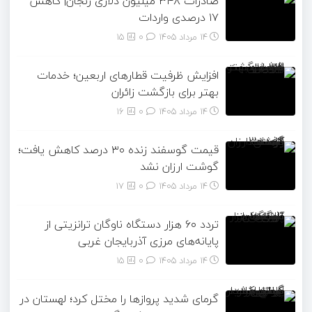
صادرات ۳۴۸ میلیون دلاری زنجان| ‌کاهش
۱۷ درصدی واردات
14 مرداد 1405
۰
15
افزایش ظرفیت قطارهای اربعین؛ خدمات
بهتر برای بازگشت زائران
14 مرداد 1405
۰
16
قیمت گوسفند زنده ۳۰ درصد کاهش یافت؛
گوشت ارزان نشد
14 مرداد 1405
۰
17
تردد ۶۰ هزار دستگاه ناوگان ترانزیتی از
پایانه‌های مرزی آذربایجان ‌غربی
14 مرداد 1405
۰
15
گرمای شدید پروازها را مختل کرد؛ لهستان در