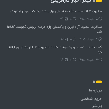
تیتر اخبار کارآفرینی
۳۰ روز، ۷ اقدام ساده | نقشه راهی برای رشد یک کسب‌وکار اینترنتی
15 مرداد 1405
۰
39
مذاکرات تجارت آزاد ایران و پاکستان وارد مرحله بررسی فهرست کالاها
شد
14 مرداد 1405
۰
16
گمرک اختیار تمدید ورود موقت کالا و خودرو را تا پایان شهریور ابلاغ
کرد
14 مرداد 1405
۰
18
درباره ما
حریم شخصی
بازنشر