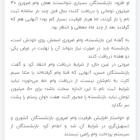
او افزود: بازنشستگان بسیاری نتوانستند همان وام ضروری ۳۰
میلیون تومانی را دریافت کنند؛ سال قبل چند بار سامانه ثبت
نام را باز کردند، اما هربار ظرفیت بسیار کم بود؛ آنهایی هم که
گرفتند بعد از چند ماه معطلی و انتظار بود.
به گفته این بازنشسته، وام ضروری اسمش روی خودش است،
بازنشسته باید در صورت نیاز بتواند آن را نهایت در عرض یکی
دو هفته دریافت کنند.
مروتی در عین حال، از شرایط دریافت وام انتقاد کرد و گفت:
بازنشستگان مسن، آنهایی که قبلا وام گرفته‌اند یا مثلا سیم
کارت به نام‌شان نیست، از دریافت وام خط می‌خورد؛ نباید
شرایط ثبت نام تا این اندازه سخت باشد؛ برای ۵۰ میلیون
تومان نباید بازنشسته را مجبور کنند هفت خوان رستم را پشت
سر بگذارد.
او خواستار افزایش ظرفیت وام ضروری بازنشستگان کشوری و
تسهیل‌گری در شرایط آن شد و اعلام کرد: بازنشستگان از
سیستم پرداخت وام راضی نیستند.