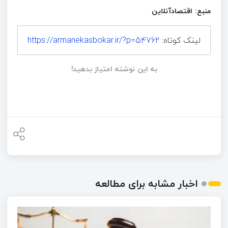
منبع: اقتصادآنلاین
لینک کوتاه:
https://armanekasbokar.ir/?p=54762
به این نوشته امتیاز بدهید!
اخبار مشابه برای مطالعه