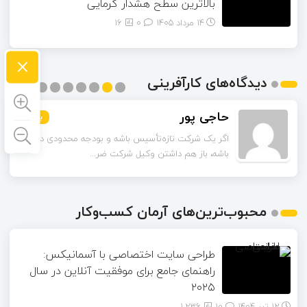
بالاترین سطح هشدار گرمایی
14 مرداد 1405
۰
16
×
دیدگاه‌های کارآفرینی
حاجی پور
بیشتر
بیشتر
بیشتر
بیشتر
بیشتر
بیشتر
بیشتر
بیشتر
بیشتر
اگر یک شرکت تازه‌تأسیس باشه و بودجه محدودی داشته
باشه، باز هم داشتن وکیل شرکت ضر...
محبوب‌ترین‌های آرمان کسب‌وکار
طراحی سایت اختصاصی با آسمانیکس:
راهنمای جامع برای موفقیت آنلاین در سال
۲۰۲۵
12 تیر 1404
۱۰
1,236