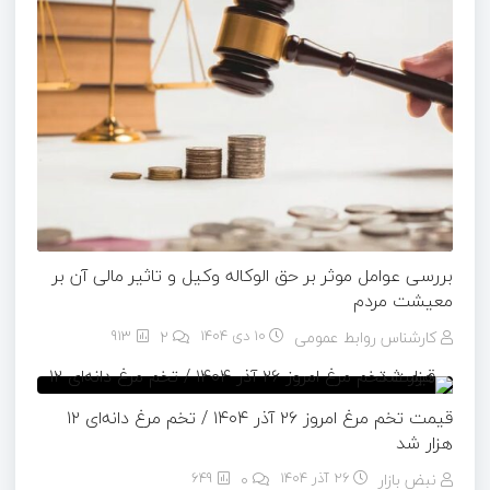
بررسی عوامل موثر بر حق الوکاله وکیل و تاثیر مالی آن بر
معیشت مردم
کارشناس روابط عمومی
10 دی 1404
۲
913
قیمت تخم مرغ امروز ۲۶ آذر ۱۴۰۴ / تخم مرغ دانه‌ای ۱۲
هزار شد
نبض بازار
26 آذر 1404
۰
649