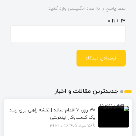
لطفا پاسخ را به عدد انگلیسی وارد کنید:
13 + 11 =
جدیدترین مقالات و اخبار
۳۰ روز، ۷ اقدام ساده | نقشه راهی برای رشد
یک کسب‌وکار اینترنتی
15 مرداد 1405
۰
39