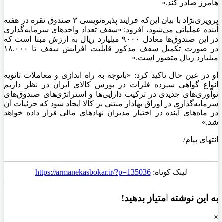
هامرز صادر کند.»
پرویزی‌نژاد با بیان این‌که فرایند پذیره‌نویسی ۳ صندوق نقره در هفته
آینده عملیاتی می‌شود، افزود: «سقف تعداد واحدهای سرمایه‌گذاری
در این صندوق‌ها معادل ۹۰۰۰ میلیارد ریال به ارزش مبنا است که
در صورت تکمیل سقف مذکور قابلیت افزایش سقف تا ۱۸.۰۰۰
میلیارد ریال متصور است.»
او در عین حال تاکید کرد: «باتوجه به راه اندازی و معاملات ثانویه
انواع گواهی سپرده فلزات در بورس کالای ایران در نظر داریم
نوآوری‌های جدیدی در ترکیب دارایی‌ها و استراتژی‌های صندوق‌های
سرمایه‌گذاری در اوراق بهادار مبتنی بر کالا ایجاد شود که جزئیات آن
در ماه‌های آینده در اختیار مدیران نهادهای مالی قرار داده خواهد
شد.»
انتهای پیام/
لینک کوتاه:
https://armanekasbokar.ir/?p=135036
به این نوشته امتیاز بدهید!
×