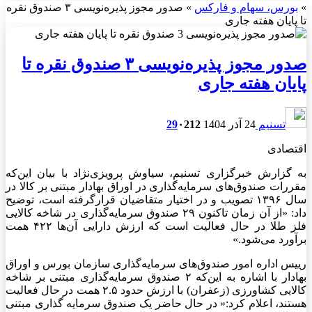
»
بورس، سهام و فارکس
»
صدور مجوز پذیره‌نویسی ۳ صندوق نقره
تا پایان هفته جاری
صدور مجوز پذیره‌نویسی ۳ صندوق نقره تا
پایان هفته جاری
تسنیم
24 آذر 1404
212
۰
29
اقتصادی
به گزارش خبرگزاری تسنیم، سیاوش پرویزی‌نژاد با بیان این‌که
مقررات صندوق‌های سرمایه‌گذاری در اوراق بهادار مبتنی بر کالا در
سال ۱۳۹۶ تصویب و در اختیار متقاضیان قرارگرفته است، توضیح
داد: «از آن زمان تاکنون ۲۹ صندوق سرمایه‌گذاری در شاخه کالایی
فلز طلا در حال فعالیت است که ارزش دارایی‌ آن‌ها ۴۲۲ همت
برآورد می‌شود.»
رییس اداره امور صندوق‌های سرمایه‌گذاری سازمان بورس و اوراق
بهادار با اشاره به این‌که ۲ صندوق سرمایه‌گذاری مبتنی بر شاخه
کالایی کشاورزی (زعفران) با ارزش حدود ۲.۵ همت در حال فعالیت
هستند، اعلام کرد:« در حال حاضر یک صندوق سرمایه گذاری مبتنی