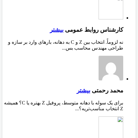
کارشناس روابط عمومی
بیشتر
نه لزوماً. انتخاب بین Z و C به دهانه، بارهای وارد بر سازه و
طراحی مهندس محاسب بس...
محمد رحمتی
بیشتر
برای یک سوله با دهانه متوسط، پروفیل Z بهتره یا C؟ همیشه
Z انتخاب مناسب‌تریه؟...