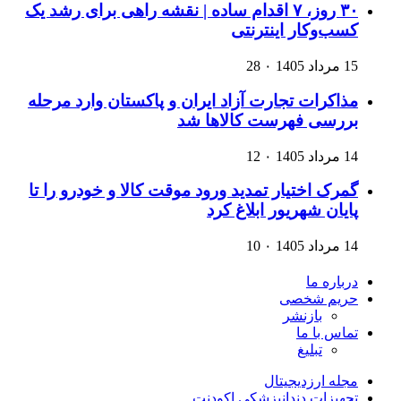
۳۰ روز، ۷ اقدام ساده | نقشه راهی برای رشد یک
کسب‌وکار اینترنتی
15 مرداد 1405
۰
28
مذاکرات تجارت آزاد ایران و پاکستان وارد مرحله
بررسی فهرست کالاها شد
14 مرداد 1405
۰
12
گمرک اختیار تمدید ورود موقت کالا و خودرو را تا
پایان شهریور ابلاغ کرد
14 مرداد 1405
۰
10
درباره ما
حریم شخصی
بازنشر
تماس با ما
تبلیغ
مجله ارزدیجیتال
تجهیزات دندانپزشکی اکودنت