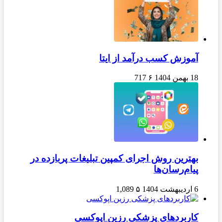
آموزش کسب درآمد از ایتا
18 بهمن 1404
۶
717
بهترین روش اجرای کمپین تبلیغات پربازده در
پیام‌رسان‌ها
6 اردیبهشت 1404
۵
1,089
کاربردهای پزشکی رزین اپوکسی