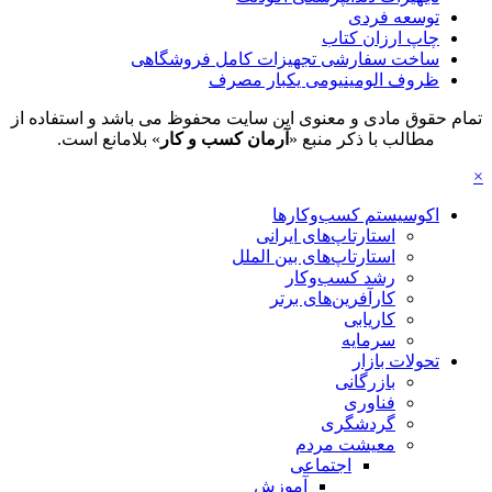
توسعه فردی
چاپ ارزان کتاب
ساخت سفارشی تجهیزات کامل فروشگاهی
ظروف الومینیومی یکبار مصرف
تمام حقوق مادی و معنوی این سایت محفوظ می باشد و استفاده از
مطالب با ذکر منبع «
آرمان کسب و کار
» بلامانع است.
×
اکوسیستم کسب‌وکارها
استارتاپ‌های ایرانی
استارتاپ‌های بین الملل
رشد کسب‌وکار
کارآفرین‌های برتر
کاریابی
سرمایه
تحولات بازار
بازرگانی
فناوری
گردشگری
معیشت مردم
اجتماعی
آموزش