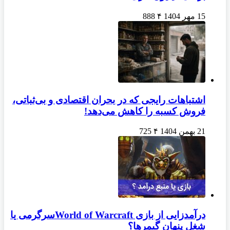
15 مهر 1404
۴
888
اشتباهات رایجی که در بحران اقتصادی و بی‌ثباتی،
فروش کسبه را کاهش می‌دهد!
21 بهمن 1404
۴
725
درآمدزایی از بازی World of Warcraftسرگرمی یا
شغل پنهان گیمرها؟