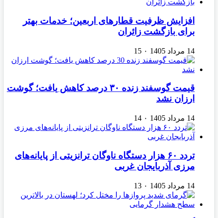
افزایش ظرفیت قطارهای اربعین؛ خدمات بهتر
برای بازگشت زائران
14 مرداد 1405
۰
15
قیمت گوسفند زنده ۳۰ درصد کاهش یافت؛ گوشت
ارزان نشد
14 مرداد 1405
۰
14
تردد ۶۰ هزار دستگاه ناوگان ترانزیتی از پایانه‌های
مرزی آذربایجان ‌غربی
14 مرداد 1405
۰
13