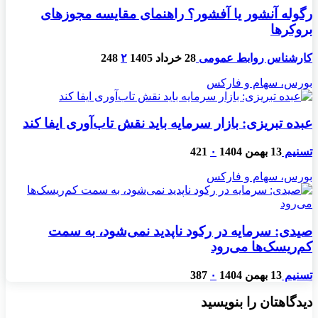
رگوله آنشور یا آفشور؟ راهنمای مقایسه مجوزهای
بروکرها
کارشناس روابط عمومی
28 خرداد 1405
۲
248
بورس، سهام و فارکس
عبده تبریزی: بازار سرمایه باید نقش تاب‌آوری ایفا کند
تسنیم
13 بهمن 1404
۰
421
بورس، سهام و فارکس
صیدی: سرمایه در رکود ناپدید نمی‌شود، به سمت
کم‌ریسک‌ها می‌رود
تسنیم
13 بهمن 1404
۰
387
دیدگاهتان را بنویسید