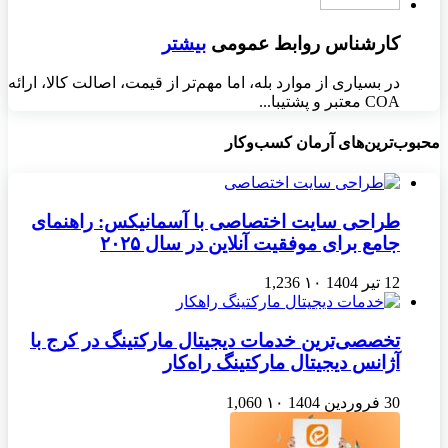
کارشناس روابط عمومی
بیشتر
در بسیاری از موارد بله، اما مهم‌تر از قیمت، اصالت کالا، ارائه
COA معتبر و پشتیبا...
محبوب‌ترین‌های آرمان کسب‌وکار
طراحی سایت اختصاصی با آسمانیکس: راهنمای
جامع برای موفقیت آنلاین در سال ۲۰۲۵
12 تیر 1404
۱۰
1,236
تخصصی‌ترین خدمات دیجیتال مارکتینگ در کرج با
آژانس دیجیتال مارکتینگ راه‌کار
30 فروردین 1404
۱۰
1,060