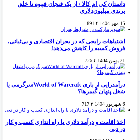
داستان کی ام کالا / از یک فنجان قهوه تا خلق
برندی میلیون‌دلاری
15 مهر 1404
۴
891
اشتباهات رایجی که در بحران اقتصادی و بی‌ثباتی،
فروش کسبه را کاهش می‌دهد!
21 بهمن 1404
۴
726
درآمدزایی از بازی World of Warcraftسرگرمی یا
شغل پنهان گیمرها؟
6 شهریور 1404
۳
717
اخذ اقامت و درآمد دلاری با راه اندازی کسب و کار
در دبی