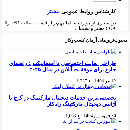
کارشناس روابط عمومی
بیشتر
در بسیاری از موارد بله، اما مهم‌تر از قیمت، اصالت کالا، ارائه
COA معتبر و پشتیبا...
محبوب‌ترین‌های آرمان کسب‌وکار
طراحی سایت اختصاصی با آسمانیکس: راهنمای
جامع برای موفقیت آنلاین در سال ۲۰۲۵
12 تیر 1404
۱۰
1,237
تخصصی‌ترین خدمات دیجیتال مارکتینگ در کرج با
آژانس دیجیتال مارکتینگ راه‌کار
30 فروردین 1404
۱۰
1,063