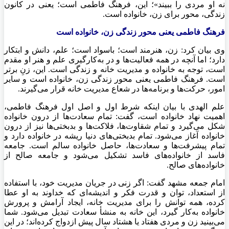
نه او مردی را ببیند»؛ این، فرهنگ فاطمی است؛ یعنی در کانون
زندگی، محور برای زن، خانواده است.
فرهنگ فاطمی یعنی محور زندگی زن، خانواده است
وی بیان کرد: زن، هنرمند است؛ باسواد است؛ علم، دانش و ابتکار
دارد؛ اما آنچه در همه فعالیت‌ها و در به‌کارگیری علم و هنر او مقدم
است، توجه به خانواده و مدیریت خانه و زندگی است. این، زنِ برتر
است. فرهنگ فاطمی یعنی محور زندگی زن، خانواده است و سایر
امور، حرکت‌ها و برنامه‌ها در شعاع مدیریت خانه قرار می‌گیرند.
علم الهدی با بیان اینکه شرط اول و اصل اول فرهنگ فاطمی،
اهمیت نهاد خانواده است، گفت: تمام سعادت‌ها از درون خانواده
شکل می‌گیرد و تمام شقاوت‌ها، فلاکت‌ها و بدبختی‌ها نیز از درون
خانواده آغاز می‌شود. تمام بدبختی‌های دنیا ریشه در خانواده دارد و
تمام پیشرفت‌ها و سعادت‌ها، حاصل خانواده سالم است. جامعه
فاسد از خانواده‌های فاسد تشکیل می‌شود و جامعه صالح از
خانواده‌های صالح.
امام جمعه مشهد گفت: اگر زنی در جریان مدیریت خود، با استفاده
از استعداد، توان و قدرت فکر و اندیشه‌ای که خداوند به او عطا
کرده، همه توانش را برای مدیریت خانه، ایجاد آرامش و پرورش
خانواده به‌کار گیرد، این خانه به منشأ سعادت تبدیل می‌شود. شما
می‌بینید زن و مردی هفتاد یا هشتاد سال پیش ازدواج کرده‌اند؛ در این