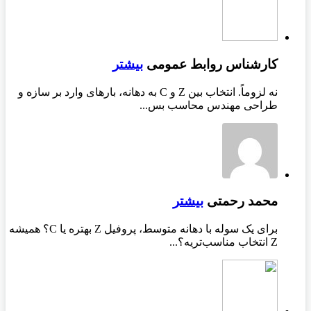
کارشناس روابط عمومی
بیشتر
نه لزوماً. انتخاب بین Z و C به دهانه، بارهای وارد بر سازه و
طراحی مهندس محاسب بس...
محمد رحمتی
بیشتر
برای یک سوله با دهانه متوسط، پروفیل Z بهتره یا C؟ همیشه
Z انتخاب مناسب‌تریه؟...