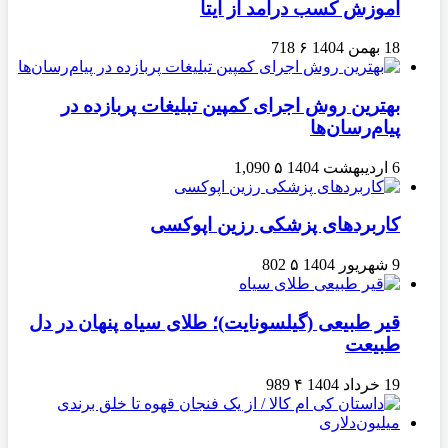
آموزش کسب درآمد از ایتا
18 بهمن 1404
۶
718
بهترین روش اجرای کمپین تبلیغات پربازده در
پیام‌رسان‌ها
6 اردیبهشت 1404
۵
1,090
کاربردهای پزشکی رزین اپوکسی
9 شهریور 1404
۵
802
قیر طبیعی (گیلسونایت)؛ طلای سیاه پنهان در دل
طبیعت
19 خرداد 1404
۴
989