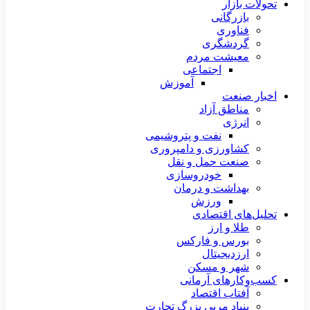
تحولات بازار
بازرگانی
فناوری
گردشگری
معیشت مردم
اجتماعی
آموزش
اخبار صنعت
مناطق آزاد
انرژی
نفت و پتروشیمی
کشاورزی و دامپروری
صنعت حمل و نقل
خودروسازی
بهداشت و درمان
ورزش
تحلیل‌های اقتصادی
طلا و ارز
بورس و فارکس
ارزدیجیتال
شهر و مسکن
کسب‌وکارهای آرمانی
آفتاب اقتصاد
بنیاد مربی بزرگ تجارت