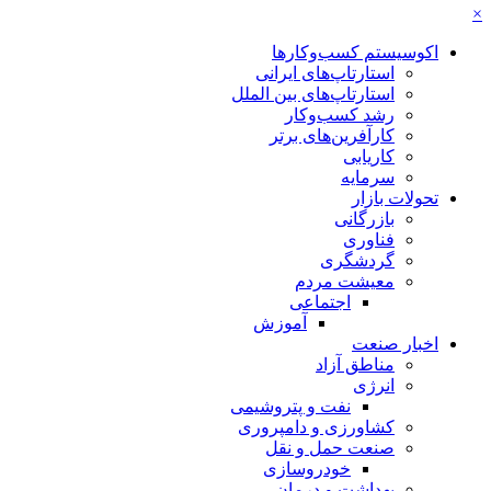
×
اکوسیستم کسب‌وکارها
استارتاپ‌های ایرانی
استارتاپ‌های بین الملل
رشد کسب‌وکار
کارآفرین‌های برتر
کاریابی
سرمایه
تحولات بازار
بازرگانی
فناوری
گردشگری
معیشت مردم
اجتماعی
آموزش
اخبار صنعت
مناطق آزاد
انرژی
نفت و پتروشیمی
کشاورزی و دامپروری
صنعت حمل و نقل
خودروسازی
بهداشت و درمان