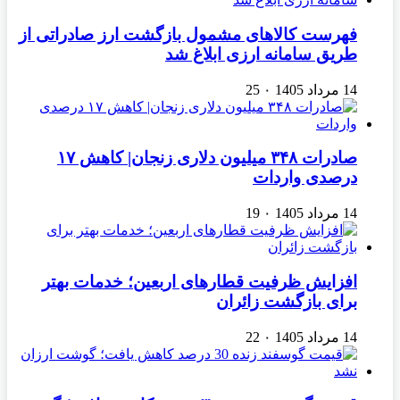
فهرست کالاهای مشمول بازگشت ارز صادراتی از
طریق سامانه ارزی ابلاغ شد
14 مرداد 1405
۰
25
صادرات ۳۴۸ میلیون دلاری زنجان| ‌کاهش ۱۷
درصدی واردات
14 مرداد 1405
۰
19
افزایش ظرفیت قطارهای اربعین؛ خدمات بهتر
برای بازگشت زائران
14 مرداد 1405
۰
22