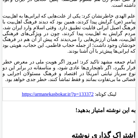
داشته است.
علم الهدی خاطرنشان کرد: یکی از علت‌هایی که ایرانی‌ها به اهل‌بیت
پیامبر (ص) گرایش پیدا کردند، همین بود که دیدند فرهنگ اهل‌بیت با
فرهنگ اصیل ایرانی قابلیت تطبیق دارد. وقتی اسلام وارد ایران شد،
مردم گرایش به اهل‌بیت پیدا کردند، چون در ویژگی‌های فرهنگی
اهل‌بیت، همان ارزش‌هایی را می‌دیدند که پیش از آن هم در فرهنگ
خودشان وجود داشت؛ از جمله حجاب فاطمی. این حجاب، هویتی بود
که ایرانی‌ها پیش‌تر با آن آشنا بودند.
امام جمعه مشهد تاکید کرد: امروز اگر هویت ملی در معرض خطر
قرار بگیرد، اگر ناهنجاری‌ها عادی شود، و متأسفانه در برابر این دو
نوع سرباز نیابتی آمریکا در اقتصاد و فرهنگ مسئولان اجرایی و
قضائی ما بی‌تفاوت بمانند و فقط تماشا کنند، خطر جدی خواهد بود.
لینک کوتاه:
https://armanekasbokar.ir/?p=133372
به این نوشته امتیاز بدهید!
×
اشتراک گذاری نوشته