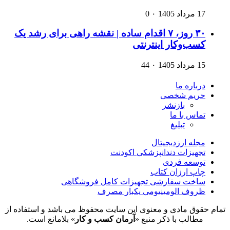
17 مرداد 1405
۰
0
۳۰ روز، ۷ اقدام ساده | نقشه راهی برای رشد یک
کسب‌وکار اینترنتی
15 مرداد 1405
۰
44
درباره ما
حریم شخصی
بازنشر
تماس با ما
تبلیغ
مجله ارزدیجیتال
تجهیزات دندانپزشکی اکودنت
توسعه فردی
چاپ ارزان کتاب
ساخت سفارشی تجهیزات کامل فروشگاهی
ظروف الومینیومی یکبار مصرف
تمام حقوق مادی و معنوی این سایت محفوظ می باشد و استفاده از
مطالب با ذکر منبع «
آرمان کسب و کار
» بلامانع است.