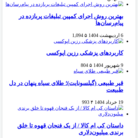
بهترین روش اجرای کمپین تبلیغات پربازده در
پیام‌رسان‌ها
6 اردیبهشت 1404
۵
1,094
کاربردهای پزشکی رزین اپوکسی
9 شهریور 1404
۵
804
قیر طبیعی (گیلسونایت)؛ طلای سیاه پنهان در دل
طبیعت
19 خرداد 1404
۴
993
داستان کی ام کالا / از یک فنجان قهوه تا خلق
برندی میلیون‌دلاری