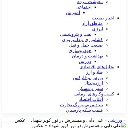
معیشت مردم
اجتماعی
آموزش
اخبار صنعت
مناطق آزاد
انرژی
نفت و پتروشیمی
کشاورزی و دامپروری
صنعت حمل و نقل
خودروسازی
بهداشت و درمان
ورزش
تحلیل‌های اقتصادی
طلا و ارز
بورس و فارکس
ارزدیجیتال
شهر و مسکن
کسب‌وکارهای آرمانی
آفتاب اقتصاد
بنیاد مربی بزرگ تجارت
قیمت سکه پارسیان
»
ورزشی
»
علی دایی و همسرش در تور کویر شهداد + عکس