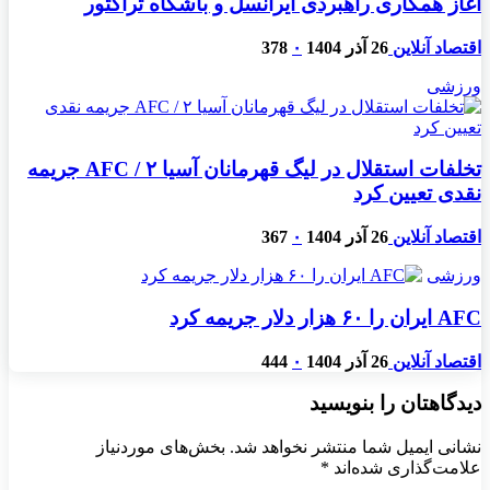
آغاز همکاری راهبردی ایرانسل و باشگاه تراکتور
اقتصاد آنلاین
26 آذر 1404
۰
378
ورزشی
تخلفات استقلال در لیگ قهرمانان آسیا ۲ / AFC جریمه
نقدی تعیین کرد
اقتصاد آنلاین
26 آذر 1404
۰
367
ورزشی
AFC ایران را ۶۰ هزار دلار جریمه کرد
اقتصاد آنلاین
26 آذر 1404
۰
444
دیدگاهتان را بنویسید
نشانی ایمیل شما منتشر نخواهد شد.
بخش‌های موردنیاز
علامت‌گذاری شده‌اند
*