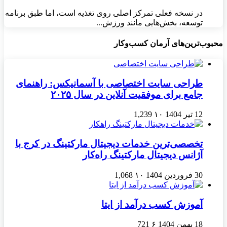
در نسخه فعلی تمرکز اصلی روی تغذیه است، اما طبق برنامه
توسعه، بخش‌هایی مانند ورزش...
محبوب‌ترین‌های آرمان کسب‌وکار
طراحی سایت اختصاصی با آسمانیکس: راهنمای
جامع برای موفقیت آنلاین در سال ۲۰۲۵
12 تیر 1404
۱۰
1,239
تخصصی‌ترین خدمات دیجیتال مارکتینگ در کرج با
آژانس دیجیتال مارکتینگ راه‌کار
30 فروردین 1404
۱۰
1,068
آموزش کسب درآمد از ایتا
18 بهمن 1404
۶
721