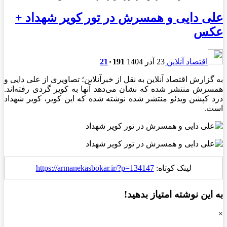
علی دایی و همسرش در تور کویر شهداد +
عکس
اقتصاد آنلاین
23 آذر 1404
191
۰
21
به گزارش اقتصاد آنلاین به نقل از خبرآنلاین؛ تصاویری از علی دایی و
همسرش منتشر شده که نشان می‌دهد آنها به کویر گردی رفته‌اند.
درد کپشن ویدئو منتشر شده نوشته شده که این کویر، کویر شهداد
است.
لینک کوتاه:
https://armanekasbokar.ir/?p=134147
به این نوشته امتیاز بدهید!
×