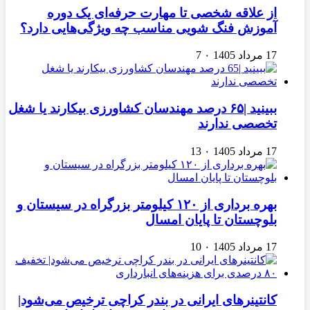
از علاقه شخصی تا مهارت حرفه‌ای یک دوره
آموزش فنگ شویی مناسب چه ویژگی‌هایی دارد؟
17 مرداد 1405
۰
7
ببینید |۶۵ درصد مهندسان کشاورزی بیکارند یا شغل
تخصصی ندارند
17 مرداد 1405
۰
13
بهره برداری از ۱۲۰ کیلومتر بزرگراه در سیستان و
بلوچستان تا پایان امسال
17 مرداد 1405
۰
10
کانتینرهای ایرانی در بندر کراچی ترخیص می‌شود|