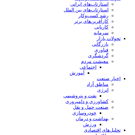
استارتاپ‌های ایرانی
استارتاپ‌های بین الملل
رشد کسب‌وکار
کارآفرین‌های برتر
کاریابی
سرمایه
تحولات بازار
بازرگانی
فناوری
گردشگری
معیشت مردم
اجتماعی
آموزش
اخبار صنعت
مناطق آزاد
انرژی
نفت و پتروشیمی
کشاورزی و دامپروری
صنعت حمل و نقل
خودروسازی
بهداشت و درمان
ورزش
تحلیل‌های اقتصادی