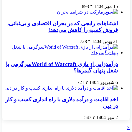
15 مهر 1404
۴
893
اشتباهات رایجی که در بحران اقتصادی و بی‌ثباتی،
فروش کسبه را کاهش می‌دهد!
21 بهمن 1404
۴
728
درآمدزایی از بازی World of Warcraftسرگرمی یا
شغل پنهان گیمرها؟
6 شهریور 1404
۳
721
اخذ اقامت و درآمد دلاری با راه اندازی کسب و کار
در دبی
2 مهر 1404
۳
547
×