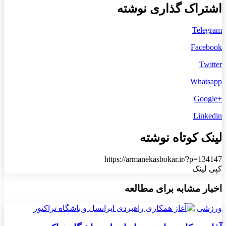
اشتراک گذاری نوشته
Telegram
Facebook
Twitter
Whatsapp
+Google
Linkedin
لینک کوتاه نوشته
https://armanekasbokar.ir/?p=134147
کپی لینک
اخبار مشابه برای مطالعه
ورزشی