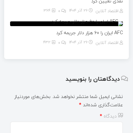
نقدی تعیین کرد
اقتصاد آنلاین
26 آذر 1404
۰
364
AFC ایران را ۶۰ هزار دلار جریمه کرد
اقتصاد آنلاین
26 آذر 1404
۰
432
دیدگاهتان را بنویسید
نشانی ایمیل شما منتشر نخواهد شد.
بخش‌های موردنیاز
علامت‌گذاری شده‌اند
*
دیدگاه
*