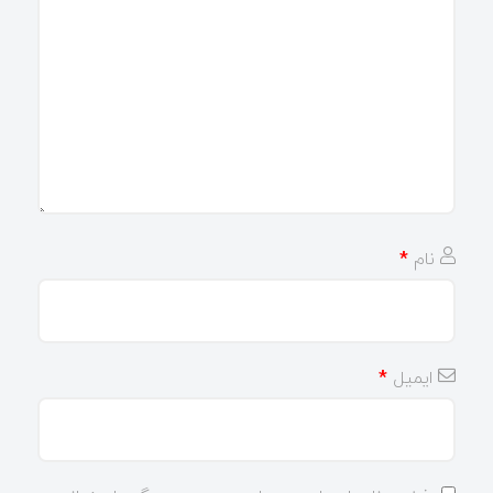
نام
*
ایمیل
*