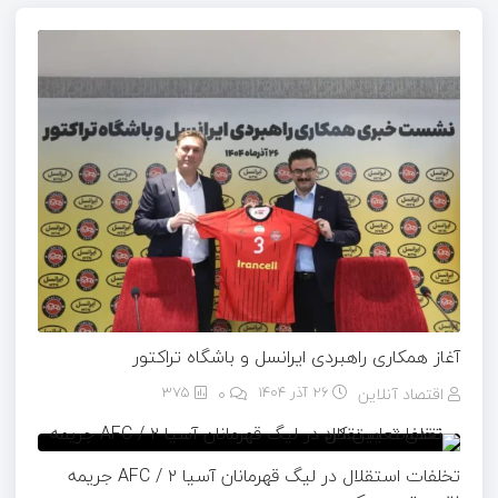
آغاز همکاری راهبردی ایرانسل و باشگاه تراکتور
اقتصاد آنلاین
26 آذر 1404
۰
375
تخلفات استقلال در لیگ قهرمانان آسیا ۲ / AFC جریمه