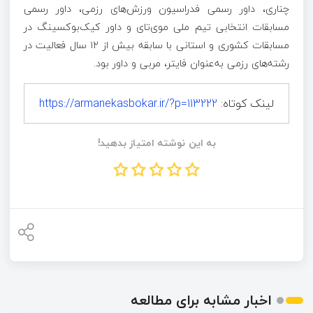
چناری، داور رسمی فدراسیون ورزش‌های رزمی، داور رسمی
مسابقات انتخابی تیم ملی موی‌تای و داور کیک‌بوکسینگ در
مسابقات کشوری و استانی با سابقه بیش از ۱۲ سال فعالیت در
رشته‌های رزمی به‌عنوان فایتر، مربی و داور بود.
لینک کوتاه:
https://armanekasbokar.ir/?p=113222
به این نوشته امتیاز بدهید!
اخبار مشابه برای مطالعه