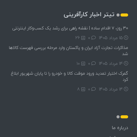
تیتر اخبار کارآفرینی
۳۰ روز، ۷ اقدام ساده | نقشه راهی برای رشد یک کسب‌وکار اینترنتی
15 مرداد 1405
۰
26
مذاکرات تجارت آزاد ایران و پاکستان وارد مرحله بررسی فهرست کالاها
شد
14 مرداد 1405
۰
10
گمرک اختیار تمدید ورود موقت کالا و خودرو را تا پایان شهریور ابلاغ
کرد
14 مرداد 1405
۰
8
درباره ما