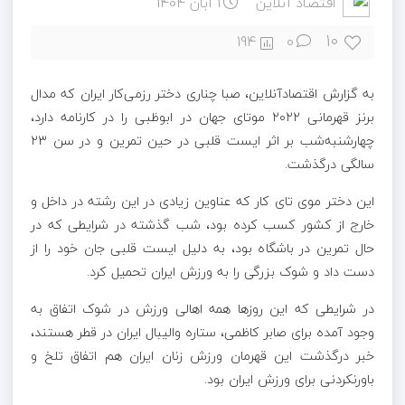
اقتصاد آنلاین
1 آبان 1404
10
194
۰
به گزارش اقتصادآنلاین، صبا چناری دختر رزمی‌کار ایران که مدال
برنز قهرمانی ۲۰۲۲ موتای جهان در ابوظبی را در کارنامه دارد،
چهارشنبه‌شب بر اثر ایست قلبی در حین تمرین و در سن ۲۳
سالگی درگذشت.
این دختر موی تای کار که عناوین زیادی در این رشته در داخل و
خارج از کشور کسب کرده بود، شب گذشته در شرایطی که در
حال تمرین در باشگاه بود، به دلیل ایست قلبی جان خود را از
دست داد و شوک بزرگی را به ورزش ایران تحمیل کرد.
در شرایطی که این روزها همه اهالی ورزش در شوک اتفاق به
وجود آمده برای صابر کاظمی، ستاره والیبال ایران در قطر هستند،
خبر درگذشت این قهرمان ورزش زنان ایران هم اتفاق تلخ و
باورنکردنی برای ورزش ایران بود.