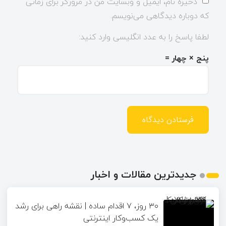
ذخیره نام، ایمیل و وبسایت من در مرورگر برای زمانی
که دوباره دیدگاهی می‌نویسم.
لطفا پاسخ را به عدد انگلیسی وارد کنید:
پنج × چهار =
جدیدترین مقالات و اخبار
۳۰ روز، ۷ اقدام ساده | نقشه راهی برای رشد
یک کسب‌وکار اینترنتی