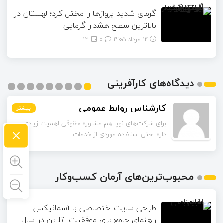
گرمای شدید پروازها را مختل کرد؛ لهستان در
بالاترین سطح هشدار گرمایی
14 مرداد 1405
۰
12
دیدگاه‌های کارآفرینی
حاجی پور
کارشناس روابط عمومی
بیشتر
بیشتر
بیشتر
بیشتر
بیشتر
بیشتر
بیشتر
بیشتر
بیشتر
برای شرکت‌های نوپا هم مشاوره حقوقی اهمیت زیادی
اگر یک شرکت تازه‌تأسیس باشه و بودجه محدودی داشته
×
داره. حتی استفاده موردی از خدمات...
باشه، باز هم داشتن وکیل شرکت ضر...
محبوب‌ترین‌های آرمان کسب‌وکار
طراحی سایت اختصاصی با آسمانیکس:
راهنمای جامع برای موفقیت آنلاین در سال