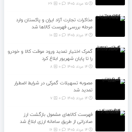
15 مرداد 1405
۰
26
مذاکرات تجارت آزاد ایران و پاکستان وارد
مرحله بررسی فهرست کالاها شد
14 مرداد 1405
۰
10
گمرک اختیار تمدید ورود موقت کالا و خودرو
را تا پایان شهریور ابلاغ کرد
14 مرداد 1405
۰
8
مصوبه تسهیلات گمرکی در شرایط اضطرار
تمدید شد
14 مرداد 1405
۰
7
فهرست کالاهای مشمول بازگشت ارز
صادراتی از طریق سامانه ارزی ابلاغ شد
14 مرداد 1405
۰
16