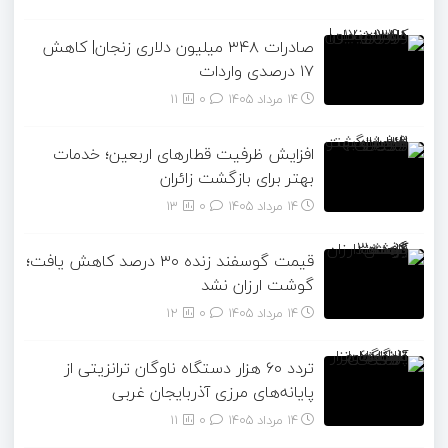
صادرات ۳۴۸ میلیون دلاری زنجان| ‌کاهش
۱۷ درصدی واردات
14 مرداد 1405
۰
11
افزایش ظرفیت قطارهای اربعین؛ خدمات
بهتر برای بازگشت زائران
14 مرداد 1405
۰
13
قیمت گوسفند زنده ۳۰ درصد کاهش یافت؛
گوشت ارزان نشد
14 مرداد 1405
۰
12
تردد ۶۰ هزار دستگاه ناوگان ترانزیتی از
پایانه‌های مرزی آذربایجان ‌غربی
14 مرداد 1405
۰
11