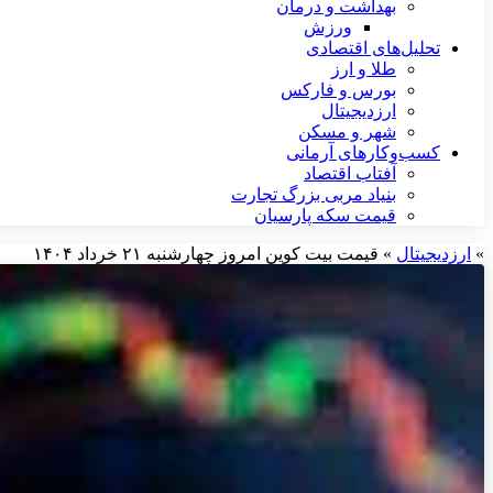
بهداشت و درمان
ورزش
تحلیل‌های اقتصادی
طلا و ارز
بورس و فارکس
ارزدیجیتال
شهر و مسکن
کسب‌وکارهای آرمانی
آفتاب اقتصاد
بنیاد مربی بزرگ تجارت
قیمت سکه پارسیان
»
ارزدیجیتال
»
قیمت بیت کوین امروز چهارشنبه ۲۱ خرداد ۱۴۰۴