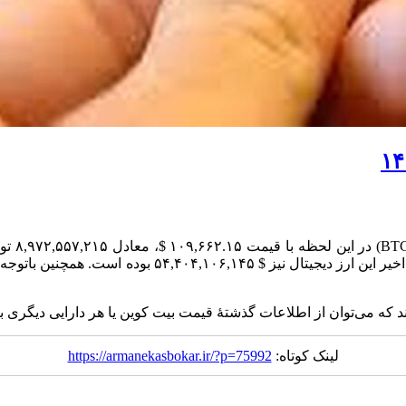
به گزار
د که می‌توان از اطلاعات گذشتۀ قیمت بیت کوین یا هر دارایی دیگری بر
لینک کوتاه:
https://armanekasbokar.ir/?p=75992