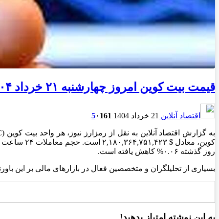
قیمت بیت کوین امروز چهارشنبه ۲۱ خرداد ۱۴۰۴
اقتصاد آنلاین
21 خرداد 1404
161
۰
5
روز گذشته ۰.۰۶% کاهش یافته است.
بسیاری از تحلیلگران و متخصصین فعال در بازار‌های مالی بر این باورن
به این نوشته امتیاز بدهید!