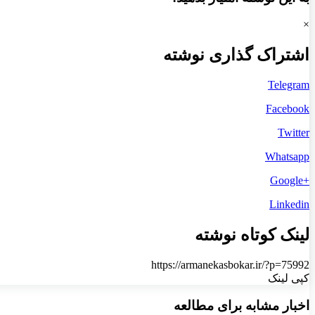
×
اشتراک گذاری نوشته
Telegram
Facebook
Twitter
Whatsapp
+Google
Linkedin
لینک کوتاه نوشته
https://armanekasbokar.ir/?p=75992
کپی لینک
اخبار مشابه برای مطالعه