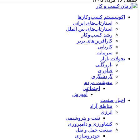
جمعه , ۱۶ مرداد ۱۴۰۵
اکوسیستم کسب‌وکارها
استارتاپ‌های ایرانی
استارتاپ‌های بین الملل
رشد کسب‌وکار
کارآفرین‌های برتر
کاریابی
سرمایه
تحولات بازار
بازرگانی
فناوری
گردشگری
معیشت مردم
اجتماعی
آموزش
اخبار صنعت
مناطق آزاد
انرژی
نفت و پتروشیمی
کشاورزی و دامپروری
صنعت حمل و نقل
خودروسازی