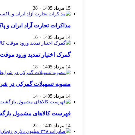
15 مرداد 1405
۰
38
مذاکرات تجارت آزاد ایران و پ
14 مرداد 1405
۰
16
گمرک اختیار تمدید ورود موقت کا
14 مرداد 1405
۰
18
مصوبه تسهیلات گمرکی در شرا
14 مرداد 1405
۰
14
فهرست کالاهای مشمول بازگشت 
14 مرداد 1405
۰
22