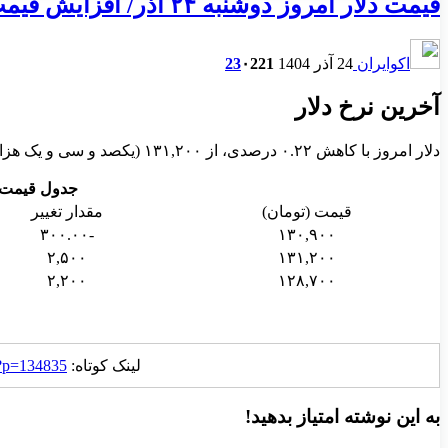
قیمت دلار امروز دوشنبه ۲۴ آذر/ افزایش قیمت دلار + جدول
اکوایران
24 آذر 1404
221
۰
23
آخرین نرخ دلار
دلار امروز با کاهش ۰.۲۲ درصدی، از ۱۳۱,۲۰۰ (یکصد و سی و یک هزار و دویست ) تومان به ۱۳۰,۹۰۰ (یکصد و سی هزار و نهصد ) تومان رسید.
جدول قیمت ۳ روز اخیر دلا
قیمت (تومان)
مقدار تغییر
-۳۰۰.۰۰
۱۳۰,۹۰۰
۲,۵۰۰
۱۳۱,۲۰۰
۲,۲۰۰
۱۲۸,۷۰۰
لینک کوتاه:
r/?p=134835
به این نوشته امتیاز بدهید!