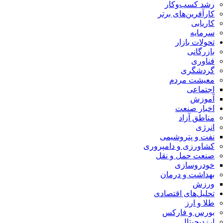
رشد کسب‌وکار
کارآفرین‌های برتر
کاریابی
سرمایه
تحولات بازار
بازرگانی
فناوری
گردشگری
معیشت مردم
اجتماعی
آموزش
اخبار صنعت
مناطق آزاد
انرژی
نفت و پتروشیمی
کشاورزی و دامپروری
صنعت حمل و نقل
خودروسازی
بهداشت و درمان
ورزش
تحلیل‌های اقتصادی
طلا و ارز
بورس و فارکس
ارزدیجیتال