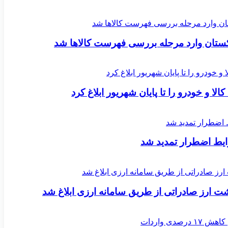
اکستان وارد مرحله بررسی فهرست کالاها شد
لا و خودرو را تا پایان شهریور ابلاغ کرد
یط اضطرار تمدید شد
ارز صادراتی از طریق سامانه ارزی ابلاغ شد