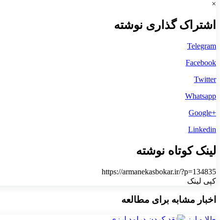
×
اشتراک گذاری نوشته
Telegram
Facebook
Twitter
Whatsapp
+Google
Linkedin
لینک کوتاه نوشته
https://armanekasbokar.ir/?p=134835
کپی لینک
اخبار مشابه برای مطالعه
طلا و ارز