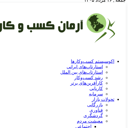
جمعه , ۱۶ مرداد ۱۴۰۵
اکوسیستم کسب‌وکارها
استارتاپ‌های ایرانی
استارتاپ‌های بین الملل
رشد کسب‌وکار
کارآفرین‌های برتر
کاریابی
سرمایه
تحولات بازار
بازرگانی
فناوری
گردشگری
معیشت مردم
اجتماعی