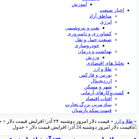
آموزش
اخبار صنعت
مناطق آزاد
انرژی
نفت و پتروشیمی
کشاورزی و دامپروری
صنعت حمل و نقل
خودروسازی
بهداشت و درمان
ورزش
تحلیل‌های اقتصادی
طلا و ارز
بورس و فارکس
ارزدیجیتال
شهر و مسکن
کسب‌وکارهای آرمانی
آفتاب اقتصاد
بنیاد مربی بزرگ تجارت
قیمت سکه پارسیان
»
طلا و ارز
»
قیمت دلار امروز دوشنبه ۲۴ آذر/ افزایش قیمت دلار + جدول