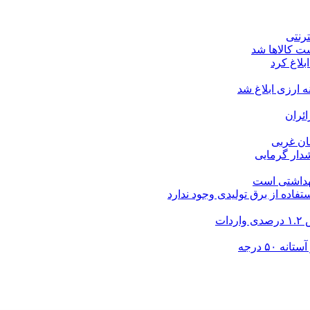
ت کالاها شد
بلاغ کرد
ارزی ابلاغ شد
ئران
شدار گرمایی
بهداشتی است
فاده از برق تولیدی وجود ندارد
۵۰ درجه