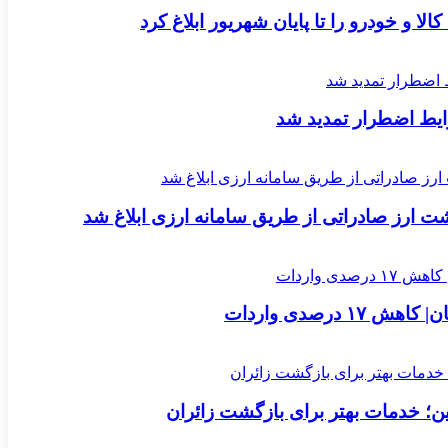
لا و خودرو را تا پایان شهریور ابلاغ کرد
یط اضطرار تمدید شد
ارز صادراتی از طریق سامانه ارزی ابلاغ شد
؛ خدمات بهتر برای بازگشت زائران