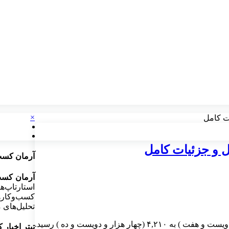
×
ت کامل
 و جزئیات کامل
آرمان کسب
آرمان کسب
استارتاپ‌ه
کسب‌وکارها
تحلیل‌های م
تیتر اخبار 