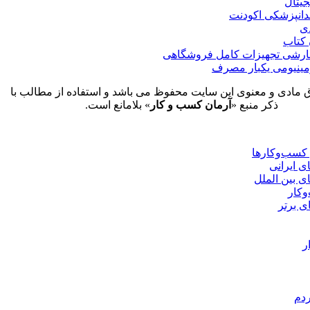
جیتال
دانپزشکی اکودنت
ی
 کتاب
رشی تجهیزات کامل فروشگاهی
ینیومی یکبار مصرف
 مادی و معنوی این سایت محفوظ می باشد و استفاده از مطالب با
ذکر منبع «
آرمان کسب و کار
» بلامانع است.
کسب‌وکارها
ی ایرانی
ی بین الملل
کار
ی برتر
ر
دم