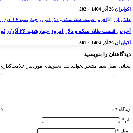
اکوایران
26 آذر 1404
۰
282
طلا و ارز
آخرین قیمت طلا، سکه و دلار امروز چهارشنبه ۲۶ آذر/ رکوردشکنی دوباره قیمت ها + جدول
اکوایران
26 آذر 1404
۰
301
دیدگاهتان را بنویسید
نشانی ایمیل شما منتشر نخواهد شد.
بخش‌های موردنیاز علامت‌گذاری 
دیدگاه
*
نام
*
ایمیل
*