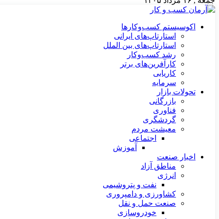
جمعه , ۱۶ مرداد ۱۴۰۵
اکوسیستم کسب‌وکارها
استارتاپ‌های ایرانی
استارتاپ‌های بین الملل
رشد کسب‌وکار
کارآفرین‌های برتر
کاریابی
سرمایه
تحولات بازار
بازرگانی
فناوری
گردشگری
معیشت مردم
اجتماعی
آموزش
اخبار صنعت
مناطق آزاد
انرژی
نفت و پتروشیمی
کشاورزی و دامپروری
صنعت حمل و نقل
خودروسازی