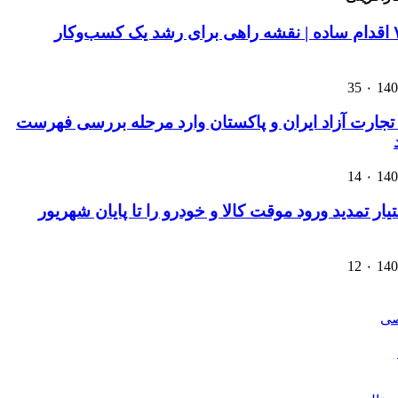
۳۰ روز، ۷ اقدام ساده | نقشه راهی برای رشد یک کسب‌وکار
35
۰
تجارت آزاد ایران و پاکستان وارد مرحله بررسی فهرست
14
۰
ار تمدید ورود موقت کالا و خودرو را تا پایان شهریور
12
۰
صی