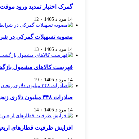
گمرک اختیار تمدید ورود موقت کا
14 مرداد 1405
۰
12
مصوبه تسهیلات گمرکی در شرا
14 مرداد 1405
۰
13
فهرست کالاهای مشمول بازگشت 
14 مرداد 1405
۰
19
صادرات ۳۴۸ میلیون دلاری زنجان| ‌کاهش ۱۷ درصدی واردات
14 مرداد 1405
۰
14
افزایش ظرفیت قطارهای اربعین