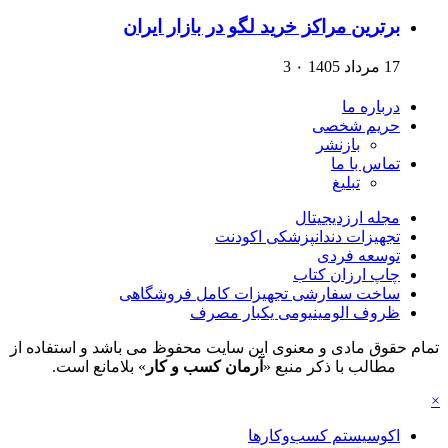
برترین مراکز خرید لگو در بازار ایران
17 مرداد 1405
۰
3
درباره ما
حریم شخصی
بازنشر
تماس با ما
تبلیغ
مجله ارزدیجیتال
تجهیزات دندانپزشکی اکودنت
توسعه فردی
چاپ ارزان کتاب
ساخت سفارشی تجهیزات کامل فروشگاهی
ظروف الومینیومی یکبار مصرف
تمام حقوق مادی و معنوی این سایت محفوظ می باشد و استفاده از
مطالب با ذکر منبع «
آرمان کسب و کار
» بلامانع است.
×
اکوسیستم کسب‌وکارها