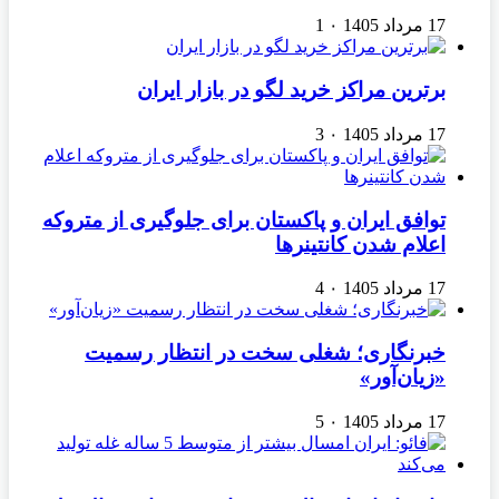
17 مرداد 1405
۰
1
برترین مراکز خرید لگو در بازار ایران
17 مرداد 1405
۰
3
توافق ایران و پاکستان برای جلوگیری از متروکه
اعلام شدن کانتینرها
17 مرداد 1405
۰
4
خبرنگاری؛ شغلی سخت در انتظار رسمیت
«زیان‌آور»
17 مرداد 1405
۰
5