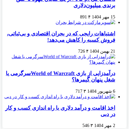
برندی میلیون‌دلاری
15 مهر 1404
۴
891
اشتباهات رایجی که در بحران اقتصادی و بی‌ثباتی،
فروش کسبه را کاهش می‌دهد!
21 بهمن 1404
۴
726
درآمدزایی از بازی World of Warcraftسرگرمی یا
شغل پنهان گیمرها؟
6 شهریور 1404
۳
717
اخذ اقامت و درآمد دلاری با راه اندازی کسب و کار
در دبی
2 مهر 1404
۳
546