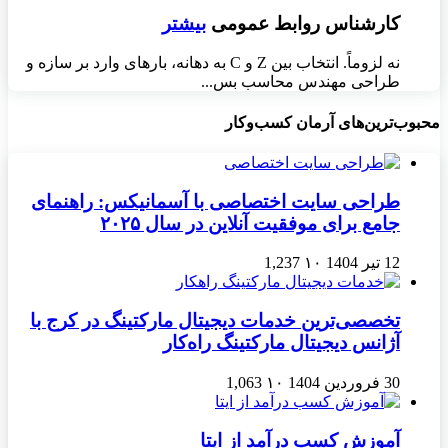
کارشناس روابط عمومی
بیشتر
نه لزوماً. انتخاب بین Z و C به دهانه، بارهای وارد بر سازه و
طراحی مهندس محاسب بس...
محبوب‌ترین‌های آرمان کسب‌وکار
طراحی سایت اختصاصی با آسمانیکس: راهنمای
جامع برای موفقیت آنلاین در سال ۲۰۲۵
12 تیر 1404
۱۰
1,237
تخصصی‌ترین خدمات دیجیتال مارکتینگ در کرج با
آژانس دیجیتال مارکتینگ راه‌کار
30 فروردین 1404
۱۰
1,063
آموزش کسب درآمد از ایتا