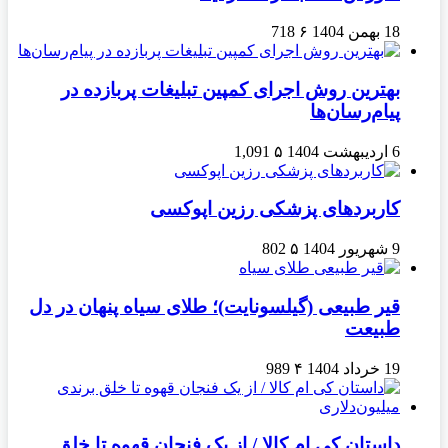
18 بهمن 1404
۶
718
بهترین روش اجرای کمپین تبلیغات پربازده در
پیام‌رسان‌ها
6 اردیبهشت 1404
۵
1,091
کاربردهای پزشکی رزین اپوکسی
9 شهریور 1404
۵
802
قیر طبیعی (گیلسونایت)؛ طلای سیاه پنهان در دل
طبیعت
19 خرداد 1404
۴
989
داستان کی ام کالا / از یک فنجان قهوه تا خلق