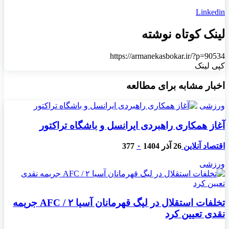
Linkedin
لینک کوتاه نوشته
https://armanekasbokar.ir/?p=90534
کپی لینک
اخبار مشابه برای مطالعه
ورزشی
آغاز همکاری راهبردی ایرانسل و باشگاه تراکتور
اقتصاد آنلاین
26 آذر 1404
۰
377
ورزشی
تخلفات استقلال در لیگ قهرمانان آسیا ۲ / AFC جریمه
نقدی تعیین کرد