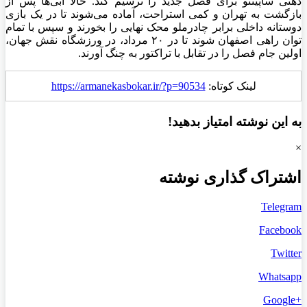
ذهنی ساپینتو برای فصل جدید را ترسیم کند. حالا آبی‌ها پس از
بازگشت به تهران و کمی استراحت، آماده می‌شوند تا در یک بازی
دوستانه داخلی برابر چادرملو محک نهایی را بخورند و سپس با تمام
توان راهی اصفهان شوند تا در ۲۰ مرداد، در ورزشگاه نقش جهان،
اولین جام فصل را در تقابل با تراکتور به چنگ آورند.
لینک کوتاه:
https://armanekasbokar.ir/?p=90534
به این نوشته امتیاز بدهید!
×
اشتراک گذاری نوشته
Telegram
Facebook
Twitter
Whatsapp
+Google