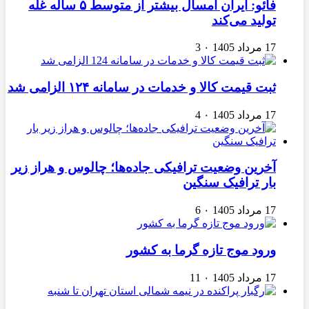
فائو: ایران امسال بیشتر از متوسط ۵ ساله غله
تولید می‌کند
17 مرداد 1405
۰
3
ثبت قیمت کالا و خدمات در سامانه ۱۲۴ الزامی شد
17 مرداد 1405
۰
4
آخرین وضعیت ترافیکی جاده‌ها؛ چالوس و هراز زیر
بار ترافیک سنگین
17 مرداد 1405
۰
6
ورود موج تازه گرما به کشور
17 مرداد 1405
۰
11