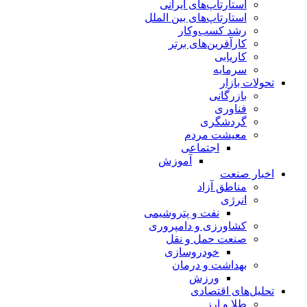
استارتاپ‌های ایرانی
استارتاپ‌های بین الملل
رشد کسب‌وکار
کارآفرین‌های برتر
کاریابی
سرمایه
تحولات بازار
بازرگانی
فناوری
گردشگری
معیشت مردم
اجتماعی
آموزش
اخبار صنعت
مناطق آزاد
انرژی
نفت و پتروشیمی
کشاورزی و دامپروری
صنعت حمل و نقل
خودروسازی
بهداشت و درمان
ورزش
تحلیل‌های اقتصادی
طلا و ارز