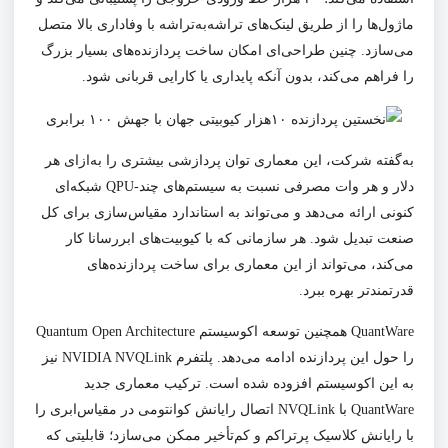
ماژول‌ها را از طریق لینک‌های تراشه‌به‌تراشه با وفاداری بالا متصل
می‌سازد. چنین طراحی‌ای امکان ساخت پردازنده‌های بسیار بزرگ
را فراهم می‌کند، بدون آنکه پایداری یا کارایی قربانی شود.
به‌گفته شرکت، این معماری توان پردازشی بیشتری را به‌ازای هر
دلار و هر وات مصرفی نسبت به سیستم‌های چند-QPU شبکه‌ای
کنونی ارائه می‌دهد و می‌تواند به استاندارد مقیاس‌سازی برای کل
صنعت تبدیل شود. هر سازمانی که با کیوبیت‌های ابررسانا کار
می‌کند، می‌تواند از این معماری برای ساخت پردازنده‌های
قدرتمندتر بهره ببرد.
QuantWare همچنین توسعه اکوسیستم Quantum Open Architecture
را حول این پردازنده ادامه می‌دهد. پلتفرم NVIDIA NVQLink نیز
به این اکوسیستم افزوده شده است. ترکیب معماری جدید
QuantWare با NVQLink اتصال رایانش کوانتومی در مقیاس‌ابری را
با رایانش کلاسیک پرتراکم و کم‌تأخیر ممکن می‌سازد؛ قابلیتی که