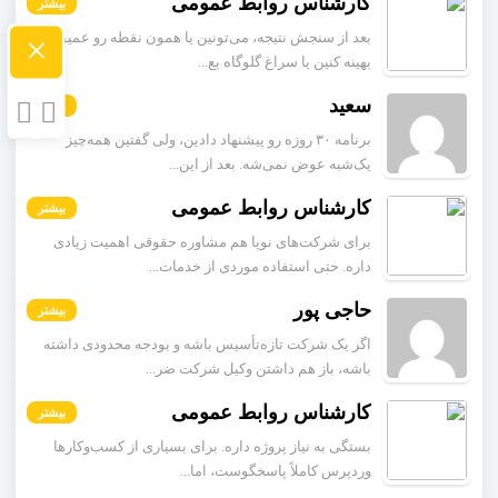
کارشناس روابط عمومی
بیشتر
بعد از سنجش نتیجه، می‌تونین یا همون نقطه رو عمیق‌تر
×
بهینه کنین یا سراغ گلوگاه بع...
سعید
بیشتر
برنامه ۳۰ روزه رو پیشنهاد دادین، ولی گفتین همه‌چیز
یک‌شبه عوض نمی‌شه. بعد از این...
کارشناس روابط عمومی
بیشتر
برای شرکت‌های نوپا هم مشاوره حقوقی اهمیت زیادی
داره. حتی استفاده موردی از خدمات...
حاجی پور
بیشتر
اگر یک شرکت تازه‌تأسیس باشه و بودجه محدودی داشته
باشه، باز هم داشتن وکیل شرکت ضر...
کارشناس روابط عمومی
بیشتر
بستگی به نیاز پروژه داره. برای بسیاری از کسب‌وکارها
وردپرس کاملاً پاسخگوست، اما...