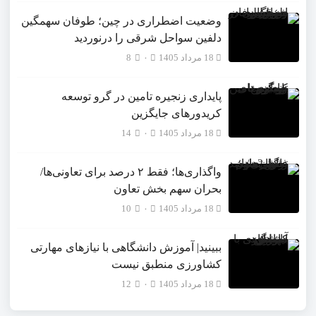
وضعیت اضطراری در چین؛ طوفان سهمگین
دلفین سواحل شرقی را درنوردید
18 مرداد 1405
۰
8
پایداری زنجیره تامین در گرو توسعه
کریدورهای جایگزین
18 مرداد 1405
۰
14
واگذاری‌ها؛ فقط ۲ درصد برای تعاونی‌ها/
بحران سهم بخش تعاون
18 مرداد 1405
۰
10
ببینید| آموزش دانشگاهی با نیازهای مهارتی
کشاورزی منطبق نیست
18 مرداد 1405
۰
12