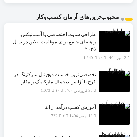
محبوب‌ترین‌های آرمان کسب‌وکار
طراحی سایت اختصاصی با آسمانیکس:
راهنمای جامع برای موفقیت آنلاین در سال
۲۰۲۵
12 تیر 1404
۱۰
1,240
تخصصی‌ترین خدمات دیجیتال مارکتینگ در
کرج با آژانس دیجیتال مارکتینگ راه‌کار
30 فروردین 1404
۱۰
1,073
آموزش کسب درآمد از ایتا
18 بهمن 1404
۶
722