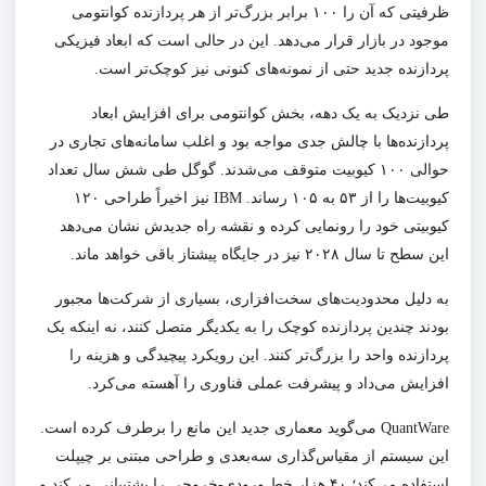
ظرفیتی که آن را ۱۰۰ برابر بزرگ‌تر از هر پردازنده کوانتومی
موجود در بازار قرار می‌دهد. این در حالی است که ابعاد فیزیکی
پردازنده جدید حتی از نمونه‌های کنونی نیز کوچک‌تر است.
طی نزدیک به یک دهه، بخش کوانتومی برای افزایش ابعاد
پردازنده‌ها با چالش جدی مواجه بود و اغلب سامانه‌های تجاری در
حوالی ۱۰۰ کیوبیت متوقف می‌شدند. گوگل طی شش سال تعداد
کیوبیت‌ها را از ۵۳ به ۱۰۵ رساند. IBM نیز اخیراً طراحی ۱۲۰
کیوبیتی خود را رونمایی کرده و نقشه راه جدیدش نشان می‌دهد
این سطح تا سال ۲۰۲۸ نیز در جایگاه پیشتاز باقی خواهد ماند.
به دلیل محدودیت‌های سخت‌افزاری، بسیاری از شرکت‌ها مجبور
بودند چندین پردازنده کوچک را به یکدیگر متصل کنند، نه اینکه یک
پردازنده واحد را بزرگ‌تر کنند. این رویکرد پیچیدگی و هزینه را
افزایش می‌داد و پیشرفت عملی فناوری را آهسته می‌کرد.
QuantWare می‌گوید معماری جدید این مانع را برطرف کرده است.
این سیستم از مقیاس‌گذاری سه‌بعدی و طراحی مبتنی بر چیپلت
استفاده می‌کند؛ ۴۰ هزار خط ورودی-خروجی را پشتیبانی می‌کند و