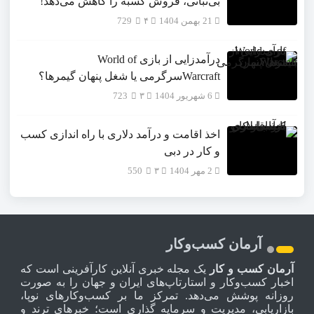
بی‌ثباتی، فروش کسبه را کاهش می‌دهد!
21 بهمن 1404
۴
729
درآمدزایی از بازی World of
Warcraftسرگرمی یا شغل پنهان گیمرها؟
6 شهریور 1404
۳
723
اخذ اقامت و درآمد دلاری با راه اندازی کسب
و کار در دبی
2 مهر 1404
۳
550
آرمان کسب‌وکار
آرمان کسب و کار
یک مجله خبری آنلاین کارآفرینی است که
اخبار کسب‌وکار و استارتاپ‌های ایران و جهان را به صورت
روزانه پوشش می‌دهد. تمرکز ما بر کسب‌وکارهای نوپا،
بازاریابی، مدیریت و سرمایه گذاری است؛ خبرهای ترند و