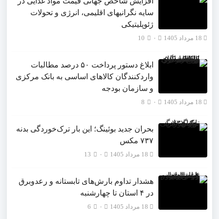
افزایش شاخص جهانی قیمت مواد غذایی در
سایه نگرانیهای اقلیمی، انرژی و تحولات
ژئوپلیتیکی
18 مرداد 1405
۰
10
ابلاغ دستور پرداخت ۵۰ درصد مطالبات
واردکنندگان کالاهای اساسی به بانک مرکزی
و سازمان بودجه
18 مرداد 1405
۰
8
بحران جدید بوئینگ؛ این بار ترک‌خوردگی بدنه
۷۳۷ مکس
18 مرداد 1405
۰
13
هشدار تداوم بارش‌های تابستانه و رعدوبرق
در ۴ استان تا چهارشنبه
18 مرداد 1405
۰
6