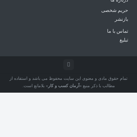
حریم شخصی
بازنشر
تماس با ما
تبلیغ
تمام حقوق مادی و معنوی این سایت محفوظ می باشد و استفاده از
مطالب با ذکر منبع «
آرمان کسب و کار
» بلامانع است.