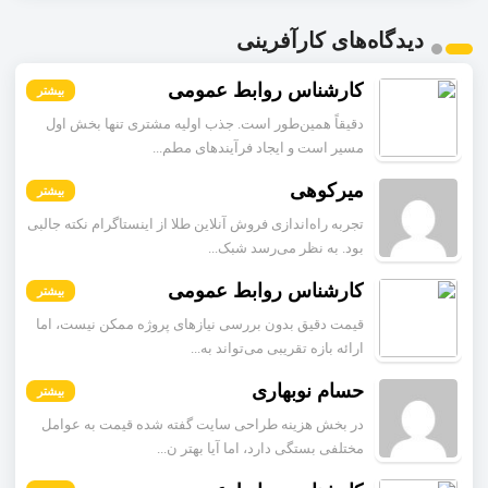
دیدگاه‌های کارآفرینی
کارشناس روابط عمومی
بیشتر
دقیقاً همین‌طور است. جذب اولیه مشتری تنها بخش اول
مسیر است و ایجاد فرآیندهای مطم...
میرکوهی
بیشتر
تجربه راه‌اندازی فروش آنلاین طلا از اینستاگرام نکته جالبی
بود. به نظر می‌رسد شبک...
کارشناس روابط عمومی
بیشتر
قیمت دقیق بدون بررسی نیازهای پروژه ممکن نیست، اما
ارائه بازه تقریبی می‌تواند به...
حسام نوبهاری
بیشتر
در بخش هزینه طراحی سایت گفته شده قیمت به عوامل
مختلفی بستگی دارد، اما آیا بهتر ن...