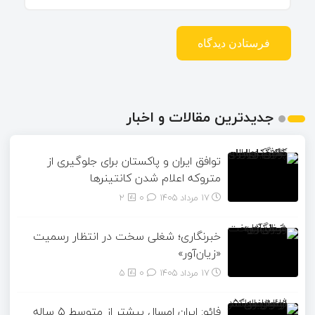
جدیدترین مقالات و اخبار
توافق ایران و پاکستان برای جلوگیری از
متروکه اعلام شدن کانتینرها
17 مرداد 1405
۰
2
خبرنگاری؛ شغلی سخت در انتظار رسمیت
«زیان‌آور»
17 مرداد 1405
۰
5
فائو: ایران امسال بیشتر از متوسط ۵ ساله