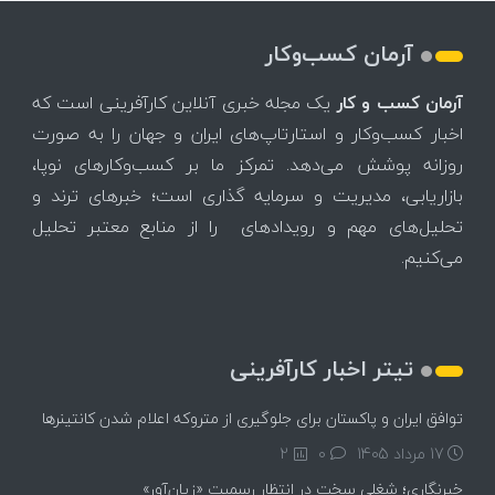
آرمان کسب‌وکار
آرمان کسب و کار
یک مجله خبری آنلاین کارآفرینی است که
اخبار کسب‌وکار و استارتاپ‌های ایران و جهان را به صورت
روزانه پوشش می‌دهد. تمرکز ما بر کسب‌وکارهای نوپا،
بازاریابی، مدیریت و سرمایه گذاری است؛ خبرهای ترند و
تحلیل‌های مهم و رویدادهای را از منابع معتبر تحلیل
می‌کنیم.
تیتر اخبار کارآفرینی
توافق ایران و پاکستان برای جلوگیری از متروکه اعلام شدن کانتینرها
17 مرداد 1405
۰
2
خبرنگاری؛ شغلی سخت در انتظار رسمیت «زیان‌آور»