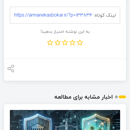
لینک کوتاه:
https://armanekasbokar.ir/?p=133834
به این نوشته امتیاز بدهید!
اخبار مشابه برای مطالعه