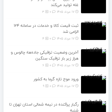
غله تولید می‌کند
17 مرداد 1405
۰
3
ثبت قیمت کالا و خدمات در سامانه ۱۲۴
الزامی شد
17 مرداد 1405
۰
4
آخرین وضعیت ترافیکی جاده‌ها؛ چالوس و
هراز زیر بار ترافیک سنگین
17 مرداد 1405
۰
6
ورود موج تازه گرما به کشور
17 مرداد 1405
۰
9
رگبار پراکنده در نیمه شمالی استان تهران تا
شنبه