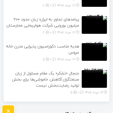
17 مرداد 1405
۰
8
پیامدهای تجاوز به ایران؛ زیان حدود ۲۰۰
میلیون یورویی شرکت هواپیمایی مجارستان
17 مرداد 1405
۰
6
هدیه مناسب دکوراسیون پذیرایی مدرن خانه
عروس
17 مرداد 1405
۰
5
جنجال «تشکر» یک مقام مسئول از زبان
صنعتگران |کاهش خاموشی‌ها برای بخش
تولید رضایت‌بخش نیست
17 مرداد 1405
۰
5
×