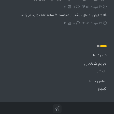
17 مرداد 1405
۰
5
فائو: ایران امسال بیشتر از متوسط ۵ ساله غله تولید می‌کند
17 مرداد 1405
۰
3
درباره ما
حریم شخصی
بازنشر
تماس با ما
تبلیغ