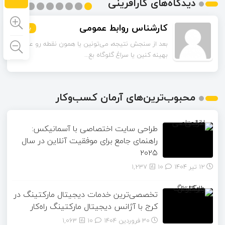
دیدگاه‌های کارآفرینی
کارشناس روابط عمومی
بیشتر
بیشتر
بیشتر
بیشتر
بیشتر
بیشتر
بیشتر
بیشتر
بیشتر
بعد از سنجش نتیجه، می‌تونین یا همون نقطه رو عمیق‌تر
بهینه کنین یا سراغ گلوگاه بع...
محبوب‌ترین‌های آرمان کسب‌وکار
طراحی سایت اختصاصی با آسمانیکس:
راهنمای جامع برای موفقیت آنلاین در سال
۲۰۲۵
12 تیر 1404
۱۰
1,237
تخصصی‌ترین خدمات دیجیتال مارکتینگ در
کرج با آژانس دیجیتال مارکتینگ راه‌کار
30 فروردین 1404
۱۰
1,063