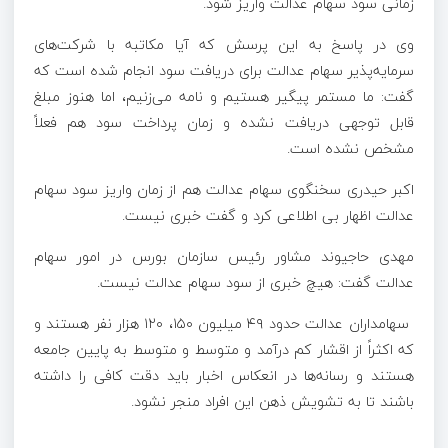
زمانی سود سهام عدالت واریز شود.
وی در پاسخ به این پرسش که آیا مکاتبه با شرکت‌های
سرمایه‌پذیر سهام عدالت برای دریافت سود انجام شده است که
گفت: ما مستمر پیگیر هستیم و نامه می‌زنیم، اما هنوز مبلغ
قابل توجهی دریافت نشده و زمان پرداخت سود هم فعلاً
مشخص نشده است.
اکبر حیدری سخنگوی سهام عدالت هم از زمان واریز سود سهام
عدالت اظهار بی اطلاعی کرد و گفت خبری نیست.
مهدی حاجیوند مشاور رئیس سازمان بورس در امور سهام
عدالت گفت: هیچ خبری از سود سهام عدالت نیست.
سهامداران عدالت حدود ۴۹ میلیون ۱۵۰، ۱۲۰ هزار نفر هستند و
که اکثراً از اقشار کم درآمد و متوسط و متوسط به پایین جامعه
هستند و رسانه‌ها در انعکاس اخبار باید دقت کافی را داشته
باشند تا به تشویش ذهن این افراد منجر نشود.