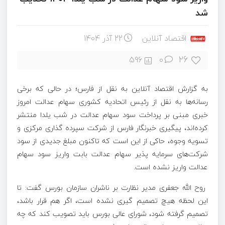
شد
اقتصاد آنلاین
22 آذر 1404
26
596
۰
به گزارش اقتصاد آنلاین به نقل از فارس؛ در حالی که برخی
رسانه‌ها به نقل از رئیس اتحادیه کشوری سهام عدالت امروز
خبری مبنی بر پرداخت سود سهام عدالت در شب یلدا منتشر
کرده‌اند، پیگیری خبرنگار فارس از شرکت سپرده گذاری مرکزی و
تسویه وجوه، حاکی از این است که تاکنون مبلغ جدیدی از سود
شرکت‌های سرمایه پذیر سهام عدالت بابت واریز سود سهام
عدالت واریز نشده است.
روح الله جعفری مدیر نظارت بر ناشران سازمان بورس گفت: تا
این لحظه هیچ تصمیم گیری نشده است، اگر هم قرار باشد،
تصمیم گرفته شود، شورای عالی بورس باید تصویب کند که چه