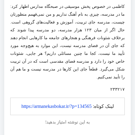
کاظمی در خصوص پخش موسیقی در صبحگاه مدارس اظهار کرد:
ما در مدرسه، چیزی به نام آهنگ نداریم و من نمی‌فهمم منظورتان
چیست، مدرسه جای تربیت، آموزش و فعالیت‌های گروهی است.
حال اگر از میان ۱۲۳ هزار مدرسه، دو مدرسه پیدا شوند که
برخلاف شئونات فرهنگی و هنجارهای جامعه ما کارهایی انجام دهند
که جای آن در فضای مدرسه نیست، این موارد به هیچ‌وجه مورد
تأیید ما نیست، کجا ما چنین مسائلی داریم؟ هر جایی، شئونات
خاص خود را دارد و مدرسه فضای مقدسی است که در آن تربیت
شکل می‌گیرد. قطعاً جای این کارها در مدرسه نیست و ما هم آن
را تأیید نمی‌کنیم.
۲۳۳۲۱۷
لینک کوتاه:
https://armanekasbokar.ir/?p=134565
به این نوشته امتیاز بدهید!