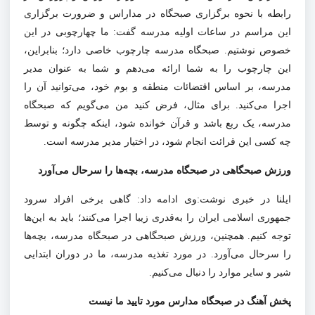
رابطه با نحوه برگزاری صبحگاه در مداراس و ضرورت برگزاری
این مراسم در ساعات اولیه مدرسه گفت: ما چهارچوبی در این
خصوص نوشتیم. صبحگاه مدرسه چارچوب خاصی دارد؛ بنابراین،
این چارچوب را به شما ارائه می‌دهم و شما به عنوان مدیر
مدرسه، بر اساس اقتضائات منطقه و بوم خود، می‌توانید آن را
اجرا می‌کنید. برای مثال، فرض کنید من می‌گویم که صبحگاه
مدرسه، یک ربع باشد و قرآن خوانده شود، اینکه چگونه و توسط
چه کسی این قرائت انجام شود، در اختیار مدیر مدرسه است.
ورزش صبحگاهی در صبحگاه مدرسه، بچه‌ها را سرحال می‌آورد
ایلنا در خبری نوشت:وی ادامه داد: گاهی برخی افراد سرود
جمهوری اسلامی ایران را به‌قدری زیبا اجرا می‌کنند؛ باید به این‌ها
توجه کنیم. همچنین، ورزش صبحگاهی در صبحگاه مدرسه، بچه‌ها
را سرحال می‌آورد. در مورد تغذیه مدرسه، ما در دوران ابتدایی
شیر و سایر موارد را دنبال می‌کنیم.
پخش آهنگ در صبحگاه مدارس مورد تایید ما نیست