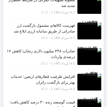
تمدید شد
14 مرداد 1405
۰
11
فهرست کالاهای مشمول بازگشت ارز
صادراتی از طریق سامانه ارزی ابلاغ شد
14 مرداد 1405
۰
18
صادرات ۳۴۸ میلیون دلاری زنجان| ‌کاهش ۱۷
درصدی واردات
14 مرداد 1405
۰
13
افزایش ظرفیت قطارهای اربعین؛ خدمات
بهتر برای بازگشت زائران
14 مرداد 1405
۰
15
قیمت گوسفند زنده ۳۰ درصد کاهش یافت؛