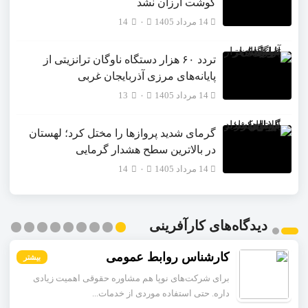
گوشت ارزان نشد
14 مرداد 1405
۰
14
تردد ۶۰ هزار دستگاه ناوگان ترانزیتی از
پایانه‌های مرزی آذربایجان ‌غربی
14 مرداد 1405
۰
13
گرمای شدید پروازها را مختل کرد؛ لهستان
در بالاترین سطح هشدار گرمایی
14 مرداد 1405
۰
14
دیدگاه‌های کارآفرینی
کارشناس روابط عمومی
بیشتر
بیشتر
بیشتر
بیشتر
بیشتر
بیشتر
بیشتر
بیشتر
بیشتر
برای شرکت‌های نوپا هم مشاوره حقوقی اهمیت زیادی
داره. حتی استفاده موردی از خدمات...