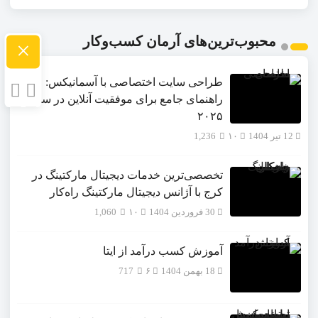
محبوب‌ترین‌های آرمان کسب‌وکار
×
طراحی سایت اختصاصی با آسمانیکس:
راهنمای جامع برای موفقیت آنلاین در سال
۲۰۲۵
12 تیر 1404
۱۰
1,236
تخصصی‌ترین خدمات دیجیتال مارکتینگ در
کرج با آژانس دیجیتال مارکتینگ راه‌کار
30 فروردین 1404
۱۰
1,060
آموزش کسب درآمد از ایتا
18 بهمن 1404
۶
717