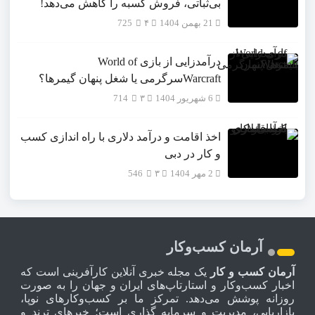
بی‌ثباتی، فروش کسبه را کاهش می‌دهد!
21 بهمن 1404
۴
725
درآمدزایی از بازی World of
Warcraftسرگرمی یا شغل پنهان گیمرها؟
6 شهریور 1404
۳
714
اخذ اقامت و درآمد دلاری با راه اندازی کسب
و کار در دبی
2 مهر 1404
۳
546
آرمان کسب‌وکار
آرمان کسب و کار
یک مجله خبری آنلاین کارآفرینی است که
اخبار کسب‌وکار و استارتاپ‌های ایران و جهان را به صورت
روزانه پوشش می‌دهد. تمرکز ما بر کسب‌وکارهای نوپا،
بازاریابی، مدیریت و سرمایه گذاری است؛ خبرهای ترند و