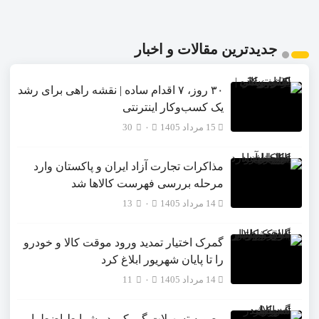
جدیدترین مقالات و اخبار
۳۰ روز، ۷ اقدام ساده | نقشه راهی برای رشد
یک کسب‌وکار اینترنتی
15 مرداد 1405
۰
30
مذاکرات تجارت آزاد ایران و پاکستان وارد
مرحله بررسی فهرست کالاها شد
14 مرداد 1405
۰
13
گمرک اختیار تمدید ورود موقت کالا و خودرو
را تا پایان شهریور ابلاغ کرد
14 مرداد 1405
۰
11
مصوبه تسهیلات گمرکی در شرایط اضطرار