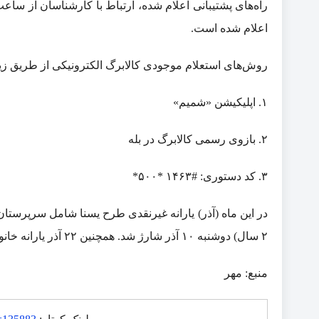
اعلام شده است.
روش‌های استعلام موجودی کالابرگ الکترونیکی از طریق زی
۱. اپلیکیشن «شمیم»
۲. بازوی رسمی کالابرگ در بله
۳. کد دستوری: #۱۴۶۳ *۵۰۰*
۲ سال) دوشنبه ۱۰ آذر شارژ شد. همچنین ۲۲ آذر یارانه خانوار‌های دهک‌های درآمدی اول تا سوم واریز شد.
منبع: مهر