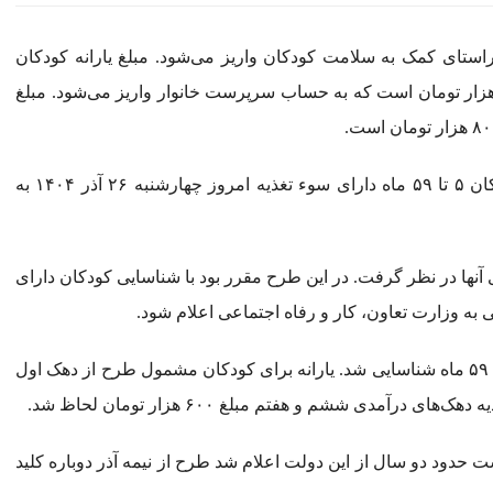
 راستای کمک به سلامت کودکان واریز می‌شود. مبلغ یارانه کودکان
رای سوء تغذیه در دهک‌های اول تا پنجم ۱ میلیون و ۳۰۰ هزار تومان است که به حساب سرپرست خانوار واریز می‌شود. مبلغ
بنا بر اعلام وزارت تعاون، کار و رفاه اجتماعی یارانه کودکان ۵ تا ۵۹ ماه دارای سوء تغذیه امروز چهارشنبه ۲۶ آذر ۱۴۰۴ به
آنها در نظر گرفت. در این طرح مقرر بود با شناسایی کودکان دارای
 وزارت تعاون، کار و رفاه اجتماعی اعلام شود.
در این طرح حدود ۱۵۰ هزار کودک دارای سوءتغذیه بین ۵ تا ۵۹ ماه شناسایی شد. یارانه برای کودکان مشمول طرح از دهک اول
رآمدی ششم و هفتم مبلغ ۶۰۰ هزار تومان لحاظ شد.
حدود دو سال از این دولت اعلام شد طرح از نیمه آذر دوباره کلید