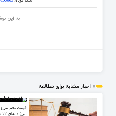
لینک کوتاه:
p=135883
به این نوش
اخبار مشابه برای مطالعه
مرغ دانه‌ای ۱۲ هزار شد