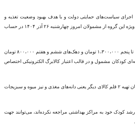
ای اجرای سیاست‌های حمایتی دولت و با هدف بهبود وضعیت تغذیه و
ارتقای سلامت کودکان دچار سوءتغذیه، کمک‌هزینه حمایتی ویژه این گروه از مشمولان امروز چهارشنبه ۲۶ آذر ۱۴۰۴ در حساب
مبلغ کمک‌هزینه به ازای هر کودک ۵ تا ۵۹ ماه، دهک‌های اول تا پنجم ۱،۳۰۰،۰۰۰ تومان و دهک‌های ششم و هفتم ۸۰۰،۰۰۰ تومان
یه‌ای کودکان مشمول و در قالب اعتبار کالابرگ الکترونیکی اختصاص
در این مرحله، علاوه بر ۱۱ قلم کالای اساسی کالابرگ، امکان تهیه ۲ قلم کالای دیگر یعنی دانه‌های مغذی و نیز میوه و سبزیجات
رشد کودک خود به مراکز بهداشتی مراجعه نکرده‌اند، می‌توانند جهت