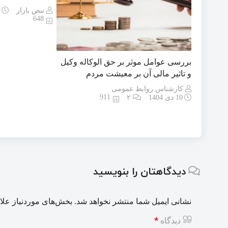
نبض بازار
6
648
بررسی عوامل موثر بر حق الوکاله وکیل
و تاثیر مالی آن بر معیشت مردم
کارشناس روابط عمومی
911
10 دی 1404
۲
دیدگاهتان را بنویسید
نشانی ایمیل شما منتشر نخواهد شد.
بخش‌های موردنیاز علا
*
دیدگاه