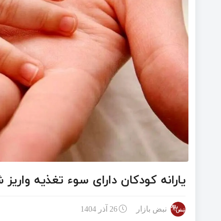
یارانه کودکان دارای سوء تغذیه واریز 
نبض بازار
26 آذر 1404