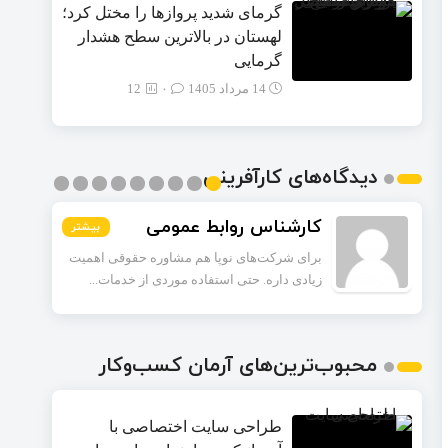
گرمای شدید پروازها را مختل کرد؛
لهستان در بالاترین سطح هشدار
گرمایی
14 مرداد 1405
۰
12
دیدگاه‌های کارآفرینی
کارشناس روابط عمومی
بیشتر
بیشتر
بیشتر
بیشتر
بیشتر
بیشتر
بیشتر
بیشتر
بیشتر
برای شرکت‌های نوپا هم مشاوره حقوقی اهمیت
زیادی داره. حتی استفاده موردی از خدمات...
محبوب‌ترین‌های آرمان کسب‌وکار
طراحی سایت اختصاصی با