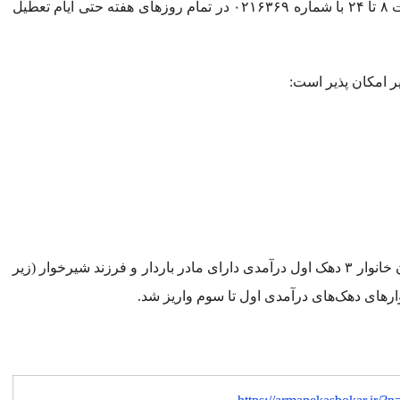
راه‌های پشتیبانی اعلام شده، ارتباط با کارشناسان از ساعت ۸ تا ۲۴ با شماره ۰۲۱۶۳۶۹ در تمام روز‌های هفته حتی ایام تعطیل
ر امکان پذیر است:
در این ماه (آذر) یارانه غیرنقدی طرح یسنا شامل سرپرستان خانوار ۳ دهک اول درآمدی دارای مادر باردار و فرزند شیرخوار (زیر