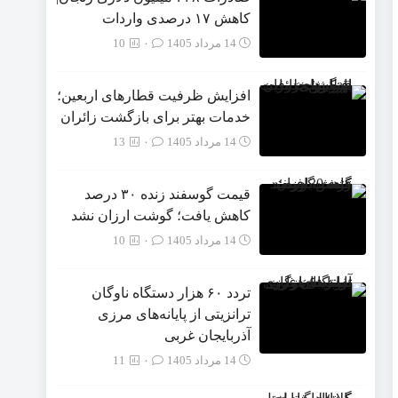
‌کاهش ۱۷ درصدی واردات
14 مرداد 1405
۰
10
افزایش ظرفیت قطارهای اربعین؛
خدمات بهتر برای بازگشت زائران
14 مرداد 1405
۰
13
قیمت گوسفند زنده ۳۰ درصد
کاهش یافت؛ گوشت ارزان نشد
14 مرداد 1405
۰
10
تردد ۶۰ هزار دستگاه ناوگان
ترانزیتی از پایانه‌های مرزی
آذربایجان ‌غربی
14 مرداد 1405
۰
11