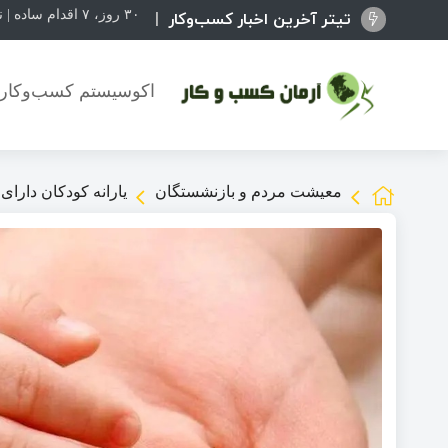
تیتر آخرین اخبار کسب‌وکار
۳۰ روز، ۷ اقدام ساده | نقشه راهی برای رشد یک کسب‌وکار اینترنتی
اکوسیستم کسب‌وکاره
معیشت مردم و بازنشستگان
یارانه کودکان دارای