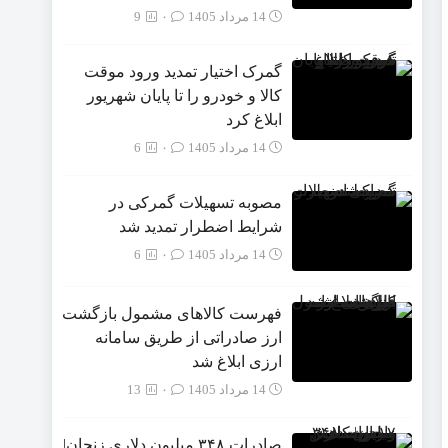
14 مرداد 1405
۰
9
گمرک اختیار تمدید ورود موقت
کالا و خودرو را تا پایان شهریور
ابلاغ کرد
14 مرداد 1405
۰
6
مصوبه تسهیلات گمرکی در
شرایط اضطرار تمدید شد
14 مرداد 1405
۰
6
فهرست کالاهای مشمول بازگشت
ارز صادراتی از طریق سامانه
ارزی ابلاغ شد
14 مرداد 1405
۰
13
صادرات ۳۴۸ میلیون دلاری زنجان|