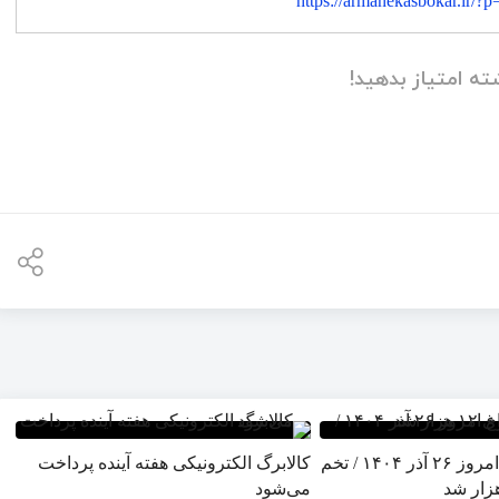
https://armanekasbokar.ir/?
ته امتیاز بدهید!
قیمت تخم مرغ امروز ۲۶ آذر ۱۴۰۴ / تخم
کالابرگ الکترونیکی هفته آینده پرداخت
می‌شود