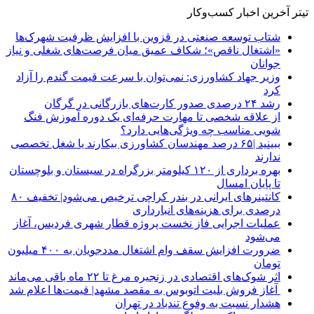
تیتر آخرین اخبار کسب‌وکار
شتاب توسعه صنعتی در قزوین با افزایش ظرفیت شهرک‌ها
«اشتغال ناقص»؛ شکاف عمیق میان فرصت‌های شغلی و نیاز
جوانان
وزیر جهاد کشاورزی: نمی‌توان با سرعت قیمت گندم را آزاد
کرد
رشد ۲۴ درصدی صدور کارت‌های بازرگانی در گرگان
از علاقه شخصی تا مهارت حرفه‌ای یک دوره آموزش فنگ
شویی مناسب چه ویژگی‌هایی دارد؟
ببینید |۶۵ درصد مهندسان کشاورزی بیکارند یا شغل تخصصی
ندارند
بهره برداری از ۱۲۰ کیلومتر بزرگراه در سیستان و بلوچستان
تا پایان امسال
کانتینرهای ایرانی در بندر کراچی ترخیص می‌شود| تخفیف ۸۰
درصدی برای هزینه‌های انبارداری
عملیات اجرایی فاز نخست پروژه قطار شهری فردیس، آغاز
می‌شود
ضرورت افزایش سقف وام اشتغال مددجویان به ۴۰۰ میلیون
تومان
اثر شوک‌های اقتصادی در زنجیره مرغ تا ۲۲ ماه باقی می‌ماند
آغاز فروش بلیت اتوبوس به مقصد مشهد| قیمت‌ها اعلام شد
هشدار نسبت به وفوع تندباد در تهران