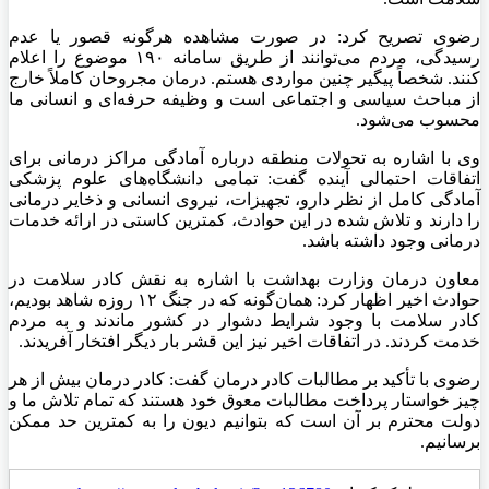
رضوی تصریح کرد: در صورت مشاهده هرگونه قصور یا عدم
رسیدگی، مردم می‌توانند از طریق سامانه ۱۹۰ موضوع را اعلام
کنند. شخصاً پیگیر چنین مواردی هستم. درمان مجروحان کاملاً خارج
از مباحث سیاسی و اجتماعی است و وظیفه حرفه‌ای و انسانی ما
محسوب می‌شود.
وی با اشاره به تحولات منطقه درباره آمادگی مراکز درمانی برای
اتفاقات احتمالی آینده گفت: تمامی دانشگاه‌های علوم پزشکی
آمادگی کامل از نظر دارو، تجهیزات، نیروی انسانی و ذخایر درمانی
را دارند و تلاش شده در این حوادث، کمترین کاستی در ارائه خدمات
درمانی وجود داشته باشد.
معاون درمان وزارت بهداشت با اشاره به نقش کادر سلامت در
حوادث اخیر اظهار کرد: همان‌گونه که در جنگ ۱۲ روزه شاهد بودیم،
کادر سلامت با وجود شرایط دشوار در کشور ماندند و به مردم
خدمت کردند. در اتفاقات اخیر نیز این قشر بار دیگر افتخار آفریدند.
رضوی با تأکید بر مطالبات کادر درمان گفت: کادر درمان بیش از هر
چیز خواستار پرداخت مطالبات معوق خود هستند که تمام تلاش ما و
دولت محترم بر آن است که بتوانیم دیون را به کمترین حد ممکن
برسانیم.