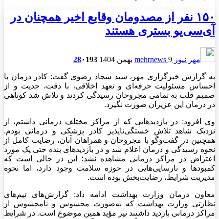
۱۵۰ نفر از مصدومان وقایع اخیر همچنان در
آی‌سی‌یو بستری هستند
مهر نیوز mehrnews
9 بهمن 1404
193
۰
28
به گزارش خبرگزاری مهر، سید سجاد رضوی گفت: کادر درمان با
احساس مسئولیت حرفه‌ای و تعهد اخلاقی، با دقت، جدیت و از
صمیم قلب به تمامی مجروحان رسیدگی کردند و تلاش شد کوتاهی
در درمان این عزیزان صورت نگیرد.
وی افزود: در بازدیدهایی که از مراکز مختلف درمانی داشتم، از
نزدیک شاهد تلاش خستگی‌ناپذیر کادر پزشکی و درمانی بودم.
همچنین در گفت‌وگو با مجروحان و همراهان آنان، رضایت کامل از
نحوه رسیدگی و درمان اعلام شد و در بازدیدهای بنده حتی یک مورد
اعتراض در مراکز درمانی مشاهده نشد؛ این در حالی است که
کمبودها و نارسایی‌هایی در حوزه سلامت وجود دارد، اما نحوه
مدیریت شرایط، رضایت‌بخش بوده است.
معاون درمان وزارت بهداشت ادامه داد: گزارش‌های تیم‌های
نظارتی وزارت بهداشت که به‌صورت محسوس و نامحسوس از
مراکز درمانی بازدید داشتند نیز مؤید همین موضوع است. در شرایط