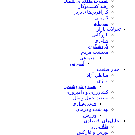
استارتاپ‌های بین الملل
رشد کسب‌وکار
کارآفرین‌های برتر
کاریابی
سرمایه
تحولات بازار
بازرگانی
فناوری
گردشگری
معیشت مردم
اجتماعی
آموزش
اخبار صنعت
مناطق آزاد
انرژی
نفت و پتروشیمی
کشاورزی و دامپروری
صنعت حمل و نقل
خودروسازی
بهداشت و درمان
ورزش
تحلیل‌های اقتصادی
طلا و ارز
بورس و فارکس