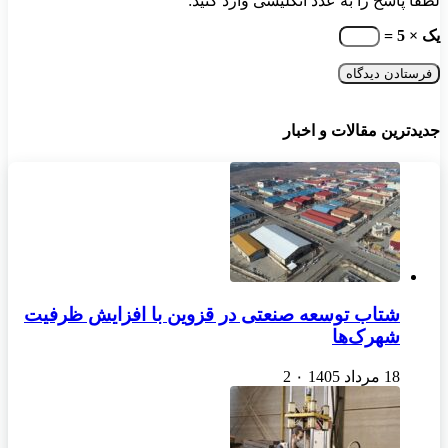
لطفا پاسخ را به عدد انگلیسی وارد کنید:
یک × 5 =
جدیدترین مقالات و اخبار
شتاب توسعه صنعتی در قزوین با افزایش ظرفیت
شهرک‌ها
18 مرداد 1405
۰
2