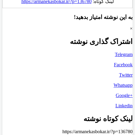
لینک کوتاه:
https://armanekasbokar.ir/?p=136780
به این نوشته امتیاز بدهید!
×
اشتراک گذاری نوشته
Telegram
Facebook
Twitter
Whatsapp
+Google
Linkedin
لینک کوتاه نوشته
https://armanekasbokar.ir/?p=136780