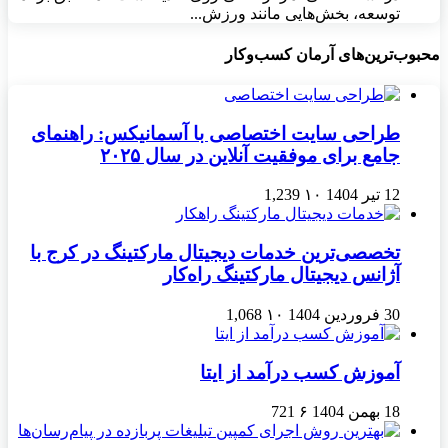
توسعه، بخش‌هایی مانند ورزش...
محبوب‌ترین‌های آرمان کسب‌وکار
طراحی سایت اختصاصی با آسمانیکس: راهنمای
جامع برای موفقیت آنلاین در سال ۲۰۲۵
12 تیر 1404
۱۰
1,239
تخصصی‌ترین خدمات دیجیتال مارکتینگ در کرج با
آژانس دیجیتال مارکتینگ راه‌کار
30 فروردین 1404
۱۰
1,068
آموزش کسب درآمد از ایتا
18 بهمن 1404
۶
721