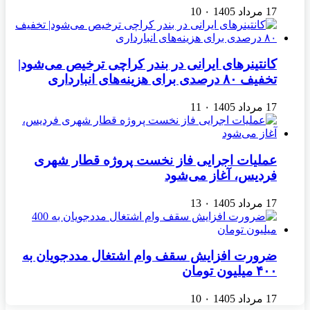
17 مرداد 1405
۰
10
کانتینرهای ایرانی در بندر کراچی ترخیص می‌شود|
تخفیف ۸۰ درصدی برای هزینه‌های انبارداری
17 مرداد 1405
۰
11
عملیات اجرایی فاز نخست پروژه قطار شهری
فردیس، آغاز می‌شود
17 مرداد 1405
۰
13
ضرورت افزایش سقف وام اشتغال مددجویان به
۴۰۰ میلیون تومان
17 مرداد 1405
۰
10