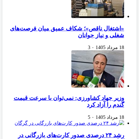
«اشتغال ناقص»؛ شکاف عمیق میان فرصت‌های
شغلی و نیاز جوانان
18 مرداد 1405
۰
3
وزیر جهاد کشاورزی: نمی‌توان با سرعت قیمت
گندم را آزاد کرد
18 مرداد 1405
۰
5
رشد ۲۴ درصدی صدور کارت‌های بازرگانی در