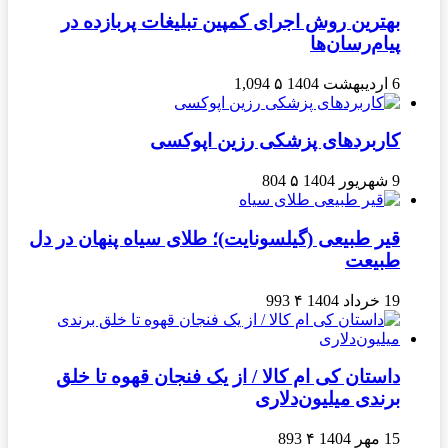
بهترین روش اجرای کمپین تبلیغات پربازده در
پیام‌رسان‌ها
6 اردیبهشت 1404
۵
1,094
کاربردهای پزشکی رزین اپوکسی
9 شهریور 1404
۵
804
قیر طبیعی (گیلسونایت)؛ طلای سیاه پنهان در دل
طبیعت
19 خرداد 1404
۴
993
داستان کی ام کالا / از یک فنجان قهوه تا خلق
برندی میلیون‌دلاری
15 مهر 1404
۴
893