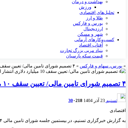
بهداشت و درمان
ورزش
تحلیل‌های اقتصادی
طلا و ارز
بورس و فارکس
ارزدیجیتال
شهر و مسکن
کسب‌وکارهای آرمانی
آفتاب اقتصاد
بنیاد مربی بزرگ تجارت
قیمت سکه پارسیان
»
بورس، سهام و فارکس
»
۴ تصمیم شورای تامین مالی/ تعیین سقف ۱۰ میلیارد دلاری انتشار اوراق ارزی
۴ تصمیم شورای تامین مالی/ تعیین سقف ۱۰ میلیارد دلاری انتشار اوراق ارزی
تسنیم
23 آذر 1404
218
۰
30
اقتصادی
به گزارش خبرگزاری تسنیم، در بیستمین جلسه شورای تامین مالی ۴ تصمیم تائید و تصویب شد که ۱۰ میلیارد دلار به عنوان سقف مجاز انتشار اوراق بهادار ارزی از جمله این تصمیمات بود.