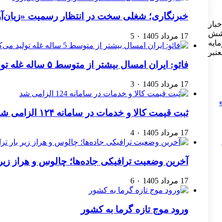
خبرنگاری؛ شغلی سخت در انتظار رسمیت «زیان‌آو
بار
وشش
17 مرداد 1405
۰
5
ایه
عتبر
فائو: ایران امسال بیشتر از متوسط ۵ ساله غله تولید می‌کند
17 مرداد 1405
۰
3
ثبت قیمت کالا و خدمات در سامانه ۱۲۴ الزامی شد
17 مرداد 1405
۰
4
آخرین وضعیت ترافیکی جاده‌ها؛ چالوس و هراز زیر
17 مرداد 1405
۰
6
ورود موج تازه گرما به کشور