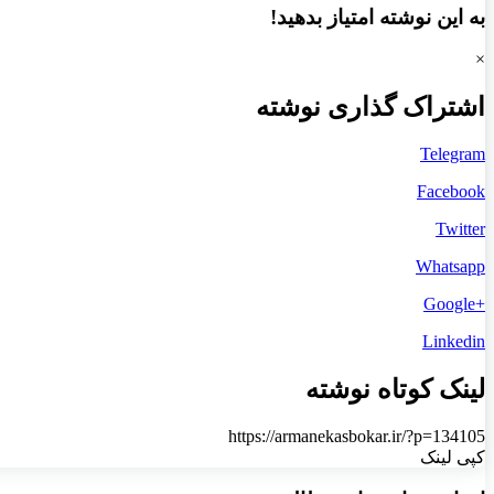
به این نوشته امتیاز بدهید!
×
اشتراک گذاری نوشته
Telegram
Facebook
Twitter
Whatsapp
+Google
Linkedin
لینک کوتاه نوشته
https://armanekasbokar.ir/?p=134105
کپی لینک