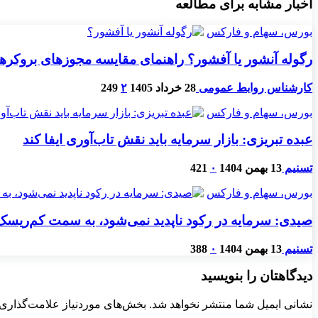
اخبار مشابه برای مطالعه
بورس، سهام و فارکس
رگوله آنشور یا آفشور؟ راهنمای مقایسه مجوزهای بروکرها
کارشناس روابط عمومی
28 خرداد 1405
۲
249
بورس، سهام و فارکس
عبده تبریزی: بازار سرمایه باید نقش تاب‌آوری ایفا کند
تسنیم
13 بهمن 1404
۰
421
بورس، سهام و فارکس
صیدی: سرمایه در رکود ناپدید نمی‌شود، به سمت کم‌ریسک‌
تسنیم
13 بهمن 1404
۰
388
دیدگاهتان را بنویسید
نشانی ایمیل شما منتشر نخواهد شد.
بخش‌های موردنیاز علامت‌گذاری 