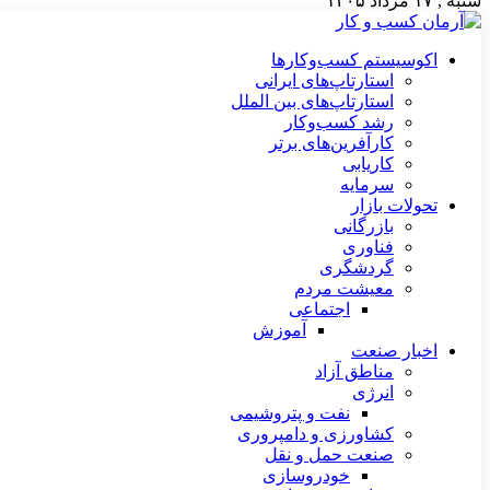
شنبه , ۱۷ مرداد ۱۴۰۵
اکوسیستم کسب‌وکارها
استارتاپ‌های ایرانی
استارتاپ‌های بین الملل
رشد کسب‌وکار
کارآفرین‌های برتر
کاریابی
سرمایه
تحولات بازار
بازرگانی
فناوری
گردشگری
معیشت مردم
اجتماعی
آموزش
اخبار صنعت
مناطق آزاد
انرژی
نفت و پتروشیمی
کشاورزی و دامپروری
صنعت حمل و نقل
خودروسازی