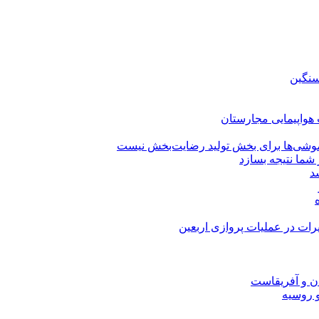
سنگین
وشی‌ها برای بخش تولید رضایت‌بخش نیست
شما نتیجه بسازد
سد
رات در عملیات پروازی اربعین
ان و آفریقاست
و روسیه