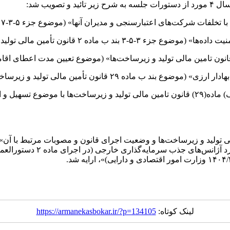
پیش‌تر هیات وزیران آیین‌نامه اجرایی در تاریخ دهم بهمن ۱۴۰۳ بند (الف) ماده(۲۹) قانون تامین م
لی تولید و زیرساخت‌ها و وضعیت اجرای قانون و مصوبات مرتبط با آن
ایران در خصوص «شیوه‌نامه ن
لینک کوتاه:
https://armanekasbokar.ir/?p=134105