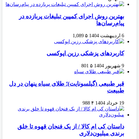
بهترین روش اجرای کمپین تبلیغات پربازده در
پیام‌رسان‌ها
6 اردیبهشت 1404
۵
1,089
کاربردهای پزشکی رزین اپوکسی
9 شهریور 1404
۵
801
قیر طبیعی (گیلسونایت)؛ طلای سیاه پنهان در دل
طبیعت
19 خرداد 1404
۴
988
داستان کی ام کالا / از یک فنجان قهوه تا خلق
برندی میلیون‌دلاری