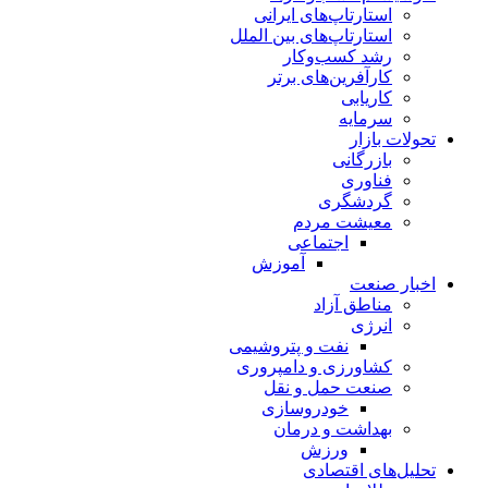
استارتاپ‌های ایرانی
استارتاپ‌های بین الملل
رشد کسب‌وکار
کارآفرین‌های برتر
کاریابی
سرمایه
تحولات بازار
بازرگانی
فناوری
گردشگری
معیشت مردم
اجتماعی
آموزش
اخبار صنعت
مناطق آزاد
انرژی
نفت و پتروشیمی
کشاورزی و دامپروری
صنعت حمل و نقل
خودروسازی
بهداشت و درمان
ورزش
تحلیل‌های اقتصادی