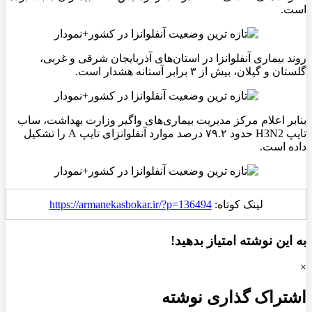
است.
روند بیماری آنفلوانزا در استان‌های آذربایجان شرقی و غربی،
گلستان و گیلان، بیش از ۳ برابر آستانه هشدار است.
بنابر اعلام مرکز مدیریت بیماری‌های واگیر وزارت بهداشت،
ساب
تایپ H3N2 حدود ۷۹.۲ درصد موارد
آنفلوانزای
تایپ A را تشکیل
داده است.
لینک کوتاه:
https://armanekasbokar.ir/?p=136494
به این نوشته امتیاز بدهید!
×
اشتراک گذاری نوشته