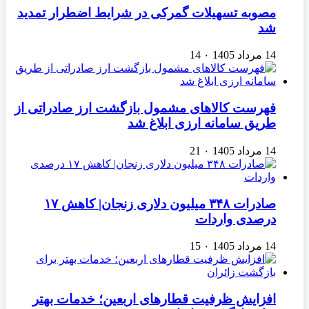
مصوبه تسهیلات گمرکی در شرایط اضطرار تمدید
شد
14 مرداد 1405
۰
14
فهرست کالاهای مشمول بازگشت ارز صادراتی از
طریق سامانه ارزی ابلاغ شد
14 مرداد 1405
۰
21
صادرات ۳۴۸ میلیون دلاری زنجان| ‌کاهش ۱۷
درصدی واردات
14 مرداد 1405
۰
15
افزایش ظرفیت قطارهای اربعین؛ خدمات بهتر