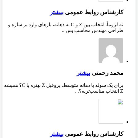
کارشناس روابط عمومی
بیشتر
نه لزوماً. انتخاب بین Z و C به دهانه، بارهای وارد بر سازه و
طراحی مهندس محاسب بس...
محمد رحمتی
بیشتر
برای یک سوله با دهانه متوسط، پروفیل Z بهتره یا C؟ همیشه
Z انتخاب مناسب‌تریه؟...
کارشناس روابط عمومی
بیشتر