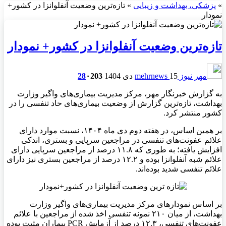
»
پزشکی، بهداشت و زیبایی
»
تازه‌ترین وضعیت آنفلوانزا در کشور+
نمودار
تازه‌ترین وضعیت آنفلوانزا در کشور+ نمودار
مهر نیوز mehrnews
15 دی 1404
203
۰
28
به گزارش خبرنگار مهر، مرکز مدیریت بیماری‌های واگیر وزارت
بهداشت، تازه‌ترین گزارش از وضعیت بیماری‌های حاد تنفسی را در
کشور منتشر کرد.
بر همین اساس، در هفته دوم دی ماه ۱۴۰۴، نسبت موارد دارای
علائم عفونت‌های تنفسی در مراجعین سرپایی و بستری، اندکی
افزایش یافته؛ به طوری که ۱۱.۸ درصد از مراجعین سرپایی دارای
علائم
شبه
آنفلوانزا بوده و ۱۲.۲ درصد از مراجعین بستری نیز دارای
علائم تنفسی شدید بوده‌اند.
بر اساس نمودارهای مرکز مدیریت بیماری‌های واگیر وزارت
بهداشت، از میان ۲۱۰ نمونه تنفسی اخذ شده از مراجعین با علائم
عفونت‌های تنفسی، ۱۲.۳ درصد از آزمایش PCR بیماران مثبت بوده