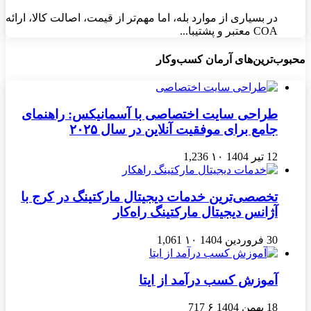
در بسیاری از موارد بله، اما مهم‌تر از قیمت، اصالت کالا، ارائه
COA معتبر و پشتیبا...
محبوب‌ترین‌های آرمان کسب‌وکار
طراحی سایت اختصاصی با آسمانیکس: راهنمای
جامع برای موفقیت آنلاین در سال ۲۰۲۵
12 تیر 1404
۱۰
1,236
تخصصی‌ترین خدمات دیجیتال مارکتینگ در کرج با
آژانس دیجیتال مارکتینگ راه‌کار
30 فروردین 1404
۱۰
1,061
آموزش کسب درآمد از ایتا
18 بهمن 1404
۶
717