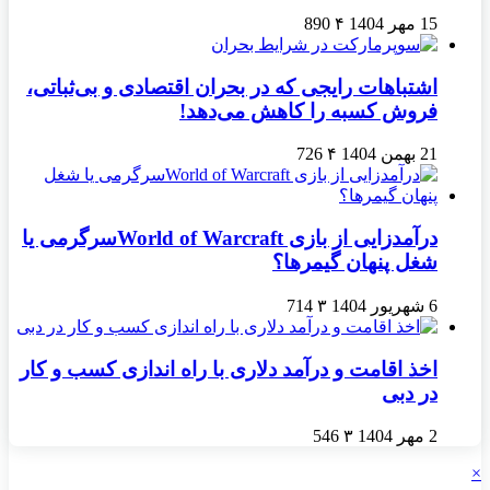
15 مهر 1404
۴
890
اشتباهات رایجی که در بحران اقتصادی و بی‌ثباتی،
فروش کسبه را کاهش می‌دهد!
21 بهمن 1404
۴
726
درآمدزایی از بازی World of Warcraftسرگرمی یا
شغل پنهان گیمرها؟
6 شهریور 1404
۳
714
اخذ اقامت و درآمد دلاری با راه اندازی کسب و کار
در دبی
2 مهر 1404
۳
546
×