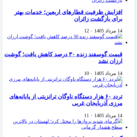
افزایش ظرفیت قطارهای اربعین؛ خدمات بهتر
برای بازگشت زائران
14 مرداد 1405
۰
12
قیمت گوسفند زنده ۳۰ درصد کاهش یافت؛ گوشت
ارزان نشد
14 مرداد 1405
۰
10
تردد ۶۰ هزار دستگاه ناوگان ترانزیتی از پایانه‌های
مرزی آذربایجان ‌غربی
14 مرداد 1405
۰
11