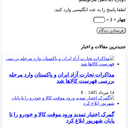
لطفا پاسخ را به عدد انگلیسی وارد کنید:
چهار × 2 =
جدیدترین مقالات و اخبار
مذاکرات تجارت آزاد ایران و پاکستان وارد مرحله
بررسی فهرست کالاها شد
14 مرداد 1405
۰
8
گمرک اختیار تمدید ورود موقت کالا و خودرو را تا
پایان شهریور ابلاغ کرد