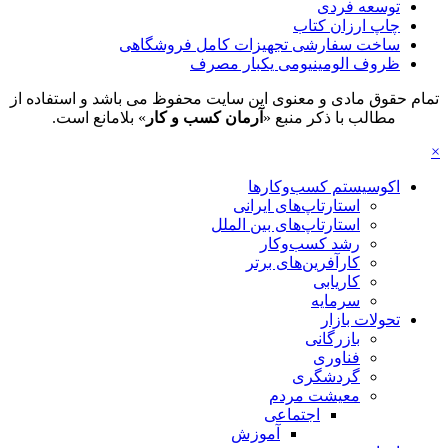
توسعه فردی
چاپ ارزان کتاب
ساخت سفارشی تجهیزات کامل فروشگاهی
ظروف الومینیومی یکبار مصرف
تمام حقوق مادی و معنوی این سایت محفوظ می باشد و استفاده از
مطالب با ذکر منبع «
آرمان کسب و کار
» بلامانع است.
×
اکوسیستم کسب‌وکارها
استارتاپ‌های ایرانی
استارتاپ‌های بین الملل
رشد کسب‌وکار
کارآفرین‌های برتر
کاریابی
سرمایه
تحولات بازار
بازرگانی
فناوری
گردشگری
معیشت مردم
اجتماعی
آموزش