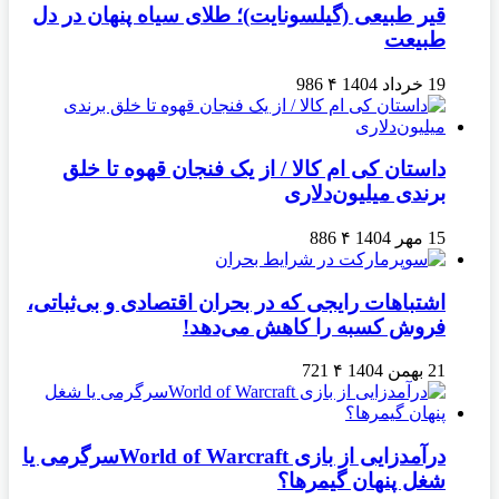
قیر طبیعی (گیلسونایت)؛ طلای سیاه پنهان در دل
طبیعت
19 خرداد 1404
۴
986
داستان کی ام کالا / از یک فنجان قهوه تا خلق
برندی میلیون‌دلاری
15 مهر 1404
۴
886
اشتباهات رایجی که در بحران اقتصادی و بی‌ثباتی،
فروش کسبه را کاهش می‌دهد!
21 بهمن 1404
۴
721
درآمدزایی از بازی World of Warcraftسرگرمی یا
شغل پنهان گیمرها؟