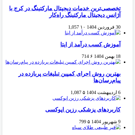
تخصصی‌ترین خدمات دیجیتال مارکتینگ در کرج با
آژانس دیجیتال مارکتینگ راه‌کار
30 فروردین 1404
۱۰
1,057
آموزش کسب درآمد از ایتا
18 بهمن 1404
۶
714
بهترین روش اجرای کمپین تبلیغات پربازده در
پیام‌رسان‌ها
6 اردیبهشت 1404
۵
1,087
کاربردهای پزشکی رزین اپوکسی
9 شهریور 1404
۵
799