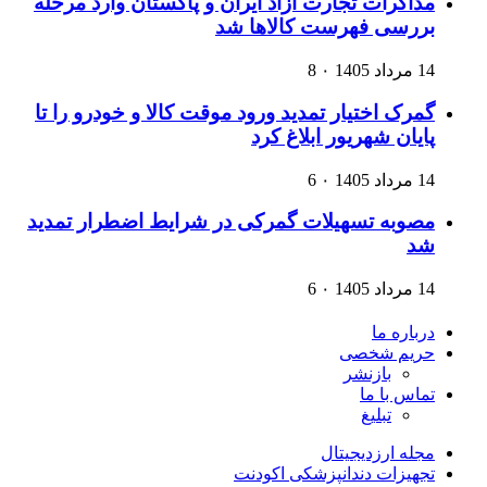
مذاکرات تجارت آزاد ایران و پاکستان وارد مرحله
بررسی فهرست کالاها شد
14 مرداد 1405
۰
8
گمرک اختیار تمدید ورود موقت کالا و خودرو را تا
پایان شهریور ابلاغ کرد
14 مرداد 1405
۰
6
مصوبه تسهیلات گمرکی در شرایط اضطرار تمدید
شد
14 مرداد 1405
۰
6
درباره ما
حریم شخصی
بازنشر
تماس با ما
تبلیغ
مجله ارزدیجیتال
تجهیزات دندانپزشکی اکودنت