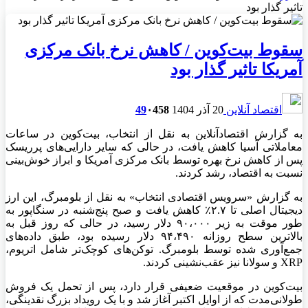
تاثیر گذار بود
سقوط بیت‌کوین / کاهش نرخ بانک مرکزی
آمریکا تاثیر گذار بود
اقتصاد آنلاین
20 آذر 1404
458
۰
49
به گزارش اقتصادآنلاین به نقل از انتخاب، بیت‌کوین در ساعات
معاملاتی آسیا کاهش یافت، در حالی که سایر دارایی‌های پرریسک
پس از کاهش نرخ بهره توسط بانک مرکزی آمریکا و ابراز خوش‌بینی
نسبت به اقتصاد، رشد کردند.
به گزارش «سرویس اقتصادی انتخاب» به نقل از بلومبرگ، این ارز
دیجیتال اصلی تا ۲.۷٪ کاهش یافت و صبح پنج‌شنبه در سنگاپور به
طور موقت به زیر ۹۰،۰۰۰ دلار رسید، در حالی که روز قبل به
بالاترین سطح روزانه ۹۴،۴۹۰ دلار رسیده بود، طبق داده‌های
جمع‌آوری شده توسط بلومبرگ. توکن‌های کوچک‌تر شامل اتریوم،
XRP و سولانا نیز عقب‌نشینی کردند.
بیت‌کوین در موقعیت ضعیفی قرار دارد، پس از تحمل یک فروش
طولانی‌مدت که از اوایل اکتبر آغاز شد و با یک رویداد بزرگ نقدینگی،