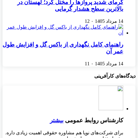
گرمای شدید پروازها را مختل کرد؛ لهستان در
بالاترین سطح هشدار گرمایی
14 مرداد 1405
۰
12
راهنمای کامل نگهداری از باکس گل و افزایش طول
عمر آن
14 مرداد 1405
۰
11
دیدگاه‌های کارآفرینی
کارشناس روابط عمومی
بیشتر
برای شرکت‌های نوپا هم مشاوره حقوقی اهمیت زیادی داره.