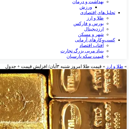
بهداشت و درمان
ورزش
تحلیل‌های اقتصادی
طلا و ارز
بورس و فارکس
ارزدیجیتال
شهر و مسکن
کسب‌وکارهای آرمانی
آفتاب اقتصاد
بنیاد مربی بزرگ تجارت
قیمت سکه پارسیان
»
طلا و ارز
»
قیمت طلا امروز شنبه ۳آبان/ افزایش قیمت + جدول