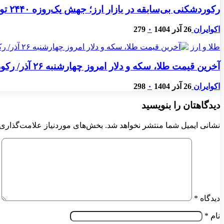
رکوردشکنی بی‌سابقه در بازار ارز؛ جهش یک‌روزه ۲۴۴۰ تومانی دلار/ دلار مبادله‌ای ۳۲ هزار تومان گران شد
اکوایران
26 آذر 1404
۰
279
طلا و ارز
آخرین قیمت طلا، سکه و دلار امروز چهارشنبه ۲۶ آذر/ رکوردشکنی دوباره قیمت ها + جدول
اکوایران
26 آذر 1404
۰
298
دیدگاهتان را بنویسید
نشانی ایمیل شما منتشر نخواهد شد.
بخش‌های موردنیاز علامت‌گذاری 
دیدگاه
*
نام
*