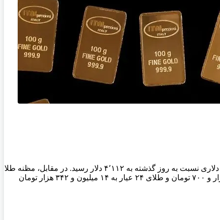
به گزارش اکوایران: براساس اعلام اتحادیه طلا و جواهر تهران؛ در آغاز معاملات روز شنبه ۳ آبان ۱۴۰۴، بهای اونس جهانی طلا با رشد ۷٫۳۵ دلاری نسبت به روز گذشته به ۴٬۱۱۲ دلار رسید. در مقابل، مظنه طلا
در بازار تهران با کاهش ۱۴۶٬۲۴۶ تومان به ۴۶ میلیون و ۶۰۰ هزار تومان رسید. همچنین قیمت هر گرم طلای ۱۸ عیار به ۱۰ میلیون و ۷۵۷ هزار و ۷۰۰ تومان و طلای ۲۴ عیار به ۱۴ میلیون و ۳۴۲ هزار تومان