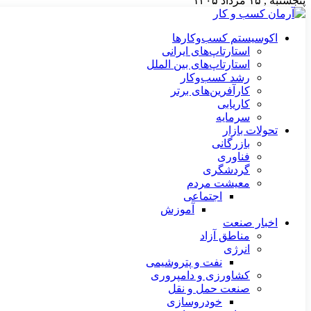
پنجشنبه , ۱۵ مرداد ۱۴۰۵
اکوسیستم کسب‌وکارها
استارتاپ‌های ایرانی
استارتاپ‌های بین الملل
رشد کسب‌وکار
کارآفرین‌های برتر
کاریابی
سرمایه
تحولات بازار
بازرگانی
فناوری
گردشگری
معیشت مردم
اجتماعی
آموزش
اخبار صنعت
مناطق آزاد
انرژی
نفت و پتروشیمی
کشاورزی و دامپروری
صنعت حمل و نقل
خودروسازی