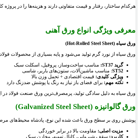
هرکدام ساختار، رفتار و قیمت متفاوتی دارند و هزینه‌ها را در پروژه کامل
معرفی ویژگی انواع ورق آهنی
ورق سیاه
(Hot-Rolled Steel Sheet)
ورق سیاه از نورد گرم تولید می‌شود و پایه بسیاری از محصولات فولا
گرید
ST37
:
مناسب ساخت‌وساز، پروفیل، اسکلت سبک
ST52
: مناسب ماشین‌آلات، ستون‌های باربر، شاسی
ویژگی کلیدی
:
قیمت اقتصادی + تحمل وزن بالا
نکته مهم
:
برای فضای باز نیاز به رنگ یا پوشش ضدزنگ دارد
ورق سیاه به دلیل سادگی تولید، پرمصرف‌ترین ورق صنعت فولاد در ا
ورق گالوانیزه
(Galvanized Steel Sheet)
پوشش روی بر سطح ورق باعث شده این نوع، پادشاه محیط‌های مرط
مزیت اصلی
:
مقاومت بالا در برابر خوردگی
کاربرد
:
سقف شیروانی، کانال تهویه، مخازن سبک