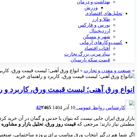
بهداشت و درمان
ورزش
تحلیل‌های اقتصادی
طلا و ارز
بورس و فارکس
ارزدیجیتال
شهر و مسکن
کسب‌وکارهای آرمانی
آفتاب اقتصاد
بنیاد مربی بزرگ تجارت
قیمت سکه پارسیان
»
صنعت و معدن و تجارت
»
انواع ورق آهنی؛ لیست قیمت ورق، کاربرد
انواع ورق آهنی؛ لیست قیمت ورق، کاربرد و ر
کارشناس روابط عمومی
10 آذر 1404
465
۲
42
بازار ورق ایران جایی نیست که بتوان با حدس و گمان در آن خرید کرد.
مطمئن نیاز دارند؛ مرجعی که
قیمت روز ورق، تحلیل بازار و مشاوره 
اگر شما هم درگیر انتخاب ورق مناسب برای پروژه ساختمانی، صنعتی 