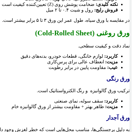
نکته کلیدی
:
ضخامت پوشش روی (Z) تعیین‌کننده کیفیت است
فروش رایج
:
رول و شیت ۰.۴ تا ۲ میل
در مقایسه با ورق سیاه، طول عمر این ورق ۳ تا ۵ برابر بیشتر است.
ورق روغنی
(Cold-Rolled Sheet)
نماد دقت و کیفیت سطحی.
کاربرد
:
لوازم خانگی، قطعات خودرو، بدنه‌های دقیق
مزیت
:
انعطاف عالی برای پرس‌کاری
عیب
:
مقاومت پایین در برابر رطوبت
ورق رنگی
ترکیب ورق گالوانیزه و رنگ الکترواستاتیک است.
کاربرد
:
سقف سوله، نمای صنعتی
مزیت
:
ظاهر بهتر + مقاومت بیشتر از ورق گالوانیزه خام
ورق آجدار
به دلیل برجستگی‌ها، مناسب محل‌هایی است که خطر لغزش وجود دار