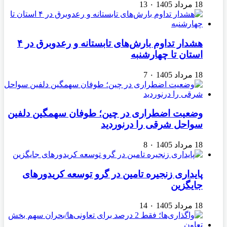
18 مرداد 1405
۰
13
هشدار تداوم بارش‌های تابستانه و رعدوبرق در ۴
استان تا چهارشنبه
18 مرداد 1405
۰
7
وضعیت اضطراری در چین؛ طوفان سهمگین دلفین
سواحل شرقی را درنوردید
18 مرداد 1405
۰
8
پایداری زنجیره تامین در گرو توسعه کریدورهای
جایگزین
18 مرداد 1405
۰
14