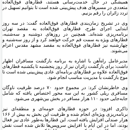
همیشگی در حال خدمت‌رسانی هستند، قطارهای فوق‌العاده
متعددی در مسیرهای هدف پیش‌بینی شده است تا بتوانیم تسهیل در
تردد زائران را رقم بزنیم.
وی در تشریح زمان‌بندی قطارهای فوق‌العاده گفت: در سه روز
ابتدایی اجرای طرح، قطارهای فوق‌العاده به مقصد تهران
برنامه‌ریزی شده‌اند. همچنین در روزهای دوشنبه و سه‌شنبه،
قطارهای ویژه به سمت قم حرکت خواهند کرد و از روز سه‌شنبه و
چهارشنبه نیز قطارهای فوق‌العاده به مقصد مشهد مقدس اعزام
می‌شوند.
مدیرعامل راه‌آهن با اشاره به برنامه بازگشت مسافران اظهار
داشت: برای بازگشت زائران نیز از روز پنجشنبه تا یکشنبه قطارهای
فوق‌العاده علاوه بر قطارهای برنامه‌ای عادی پیش‌بینی شده است تا
موج بازگشت با مدیریت مناسب انجام شود.
وی خاطرنشان کرد: در مجموع حدود ۷۰ درصد ظرفیت ناوگان
مسافری ریلی کشور به این سه محور اختصاص یافته که شامل
جابه‌جایی حدود ۱۱۰ هزار مسافر در بخش بین‌شهری می‌شود.
ذاکری افزود: در حوزه قطارهای حومه‌ای و منطقه‌ای نیز
برنامه‌ریزی ویژه‌ای انجام شده و ظرفیت این بخش به بیش از ۱۶۶
هزار صندلی افزایش یافته است. این قطارها به‌طور عادی نیز فعال
بودند، اما در این ایام با افزایش سرویس‌ها تلاش شده است نقش