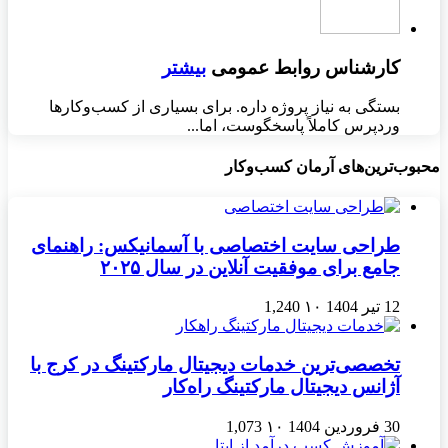
کارشناس روابط عمومی
بیشتر
بستگی به نیاز پروژه داره. برای بسیاری از کسب‌وکارها
وردپرس کاملاً پاسخگوست، اما...
محبوب‌ترین‌های آرمان کسب‌وکار
طراحی سایت اختصاصی با آسمانیکس: راهنمای
جامع برای موفقیت آنلاین در سال ۲۰۲۵
12 تیر 1404
۱۰
1,240
تخصصی‌ترین خدمات دیجیتال مارکتینگ در کرج با
آژانس دیجیتال مارکتینگ راه‌کار
30 فروردین 1404
۱۰
1,073