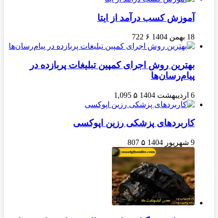
آموزش کسب درآمد از ایتا
18 بهمن 1404
۶
722
بهترین روش اجرای کمپین تبلیغات پربازده در
پیام‌رسان‌ها
6 اردیبهشت 1404
۵
1,095
کاربردهای پزشکی رزین اپوکسی
9 شهریور 1404
۵
807