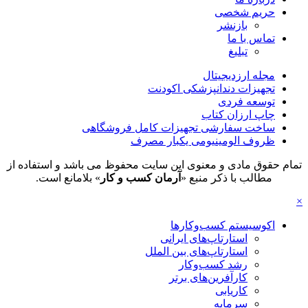
حریم شخصی
بازنشر
تماس با ما
تبلیغ
مجله ارزدیجیتال
تجهیزات دندانپزشکی اکودنت
توسعه فردی
چاپ ارزان کتاب
ساخت سفارشی تجهیزات کامل فروشگاهی
ظروف الومینیومی یکبار مصرف
تمام حقوق مادی و معنوی این سایت محفوظ می باشد و استفاده از
مطالب با ذکر منبع «
آرمان کسب و کار
» بلامانع است.
×
اکوسیستم کسب‌وکارها
استارتاپ‌های ایرانی
استارتاپ‌های بین الملل
رشد کسب‌وکار
کارآفرین‌های برتر
کاریابی
سرمایه