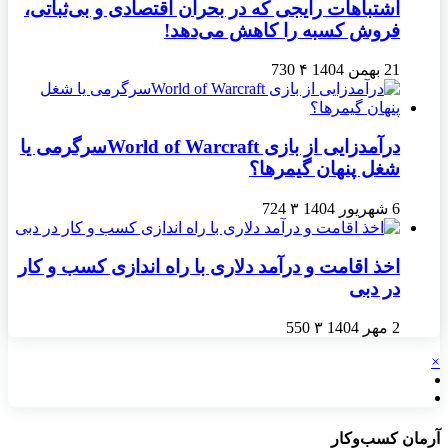
اشتباهات رایجی که در بحران اقتصادی و بی‌ثباتی،
فروش کسبه را کاهش می‌دهد!
21 بهمن 1404
۴
730
درآمدزایی از بازی World of Warcraftسرگرمی یا
شغل پنهان گیمرها؟
6 شهریور 1404
۳
724
اخذ اقامت و درآمد دلاری با راه اندازی کسب و کار
در دبی
2 مهر 1404
۳
550
×
آرمان کسب‌وکار