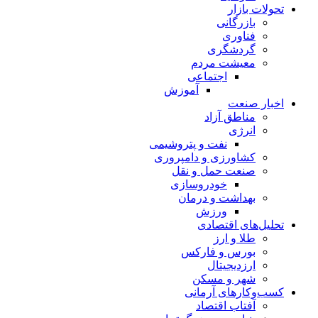
تحولات بازار
بازرگانی
فناوری
گردشگری
معیشت مردم
اجتماعی
آموزش
اخبار صنعت
مناطق آزاد
انرژی
نفت و پتروشیمی
کشاورزی و دامپروری
صنعت حمل و نقل
خودروسازی
بهداشت و درمان
ورزش
تحلیل‌های اقتصادی
طلا و ارز
بورس و فارکس
ارزدیجیتال
شهر و مسکن
کسب‌وکارهای آرمانی
آفتاب اقتصاد