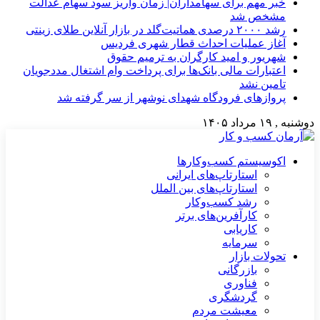
خبر مهم برای سهامداران| زمان واریز سود سهام عدالت
مشخص شد
رشد ۲۰۰۰ درصدی هماتیت‌گلد در بازار آنلاین طلای زینتی
آغاز عملیات احداث قطار شهری فردیس
شهریور و امید کارگران به ترمیم حقوق
اعتبارات مالی بانک‌ها برای پرداخت وام اشتغال مددجویان
تامین نشد
پروازهای فرودگاه شهدای نوشهر از سر گرفته شد
دوشنبه , ۱۹ مرداد ۱۴۰۵
اکوسیستم کسب‌وکارها
استارتاپ‌های ایرانی
استارتاپ‌های بین الملل
رشد کسب‌وکار
کارآفرین‌های برتر
کاریابی
سرمایه
تحولات بازار
بازرگانی
فناوری
گردشگری
معیشت مردم