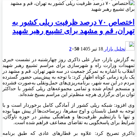
اختصاص ۷۰ درصد ظرفیت ریلی کشور به
تهران، قم و مشهد برای تشییع رهبر شهید
تحلیل بازار
18 تیر 1405
50
۰
2
به گزارش بازار، جبار علی ذاکری روز چهارشنبه در نشست خبری
تمهیدات وزارت راه و شهرسازی برای مراسم تشییع رهبر شهید
انقلاب با اشاره به تمرکز جمعیت در سه شهر تهران، قم و مشهد در
یک بازه زمانی کوتاه اظهار کرد: با توجه به پیش‌بینی حضور گسترده
مردم در این سه شهر، برنامه‌ریزی‌های حمل‌ونقلی به‌صورت فشرده
و منسجم انجام شده و تمامی مجموعه‌های ریلی کشور با حداکثر
توان برای برگزاری هرچه منظم‌تر این مراسم بسیج شده‌اند.
وی افزود: شبکه ریلی کشور از آمادگی کامل برخوردار است و با
توجه به فصل تابستان و اوج سفرها، زیرساخت‌ها از پیش مهیا بوده
و تنها با بازتنظیم ظرفیت‌ها و هماهنگی بیشتر در حوزه ناوگان،
شرایط برای پاسخگویی به تقاضای مضاعف فراهم شده است.
ذاکری تصریح کرد: علاوه بر قطارهای عادی که طبق برنامه