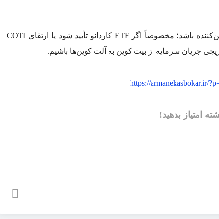
به طور کلی، هفته پیش رو می‌تواند برای آلت کوین‌ها تعیین‌کننده باشد؛ مخصوصاً اگر ETF کاردانو تأیید شود یا ارتقای COTI
 جریان سرمایه از بیت کوین به آلت کوین‌ها باشیم.
https://armanekasbokar.ir/?
شته امتیاز بدهید!