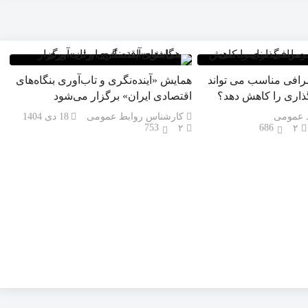
رافی مناسب می تواند
همایش «آینده‌نگری و تاب‌آوری بنگاه‌های
اری را کاهش دهد؟
اقتصادی ایران» برگزار می‌شود
 عمومی
کارشناس روابط عمومی
18 دی 1404
753
686
۲
۲