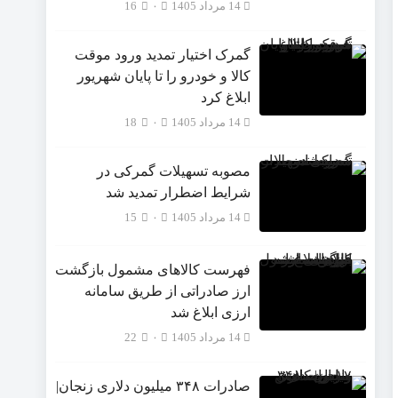
14 مرداد 1405
۰
16
گمرک اختیار تمدید ورود موقت
کالا و خودرو را تا پایان شهریور
ابلاغ کرد
14 مرداد 1405
۰
18
مصوبه تسهیلات گمرکی در
شرایط اضطرار تمدید شد
14 مرداد 1405
۰
15
فهرست کالاهای مشمول بازگشت
ارز صادراتی از طریق سامانه
ارزی ابلاغ شد
14 مرداد 1405
۰
22
صادرات ۳۴۸ میلیون دلاری زنجان|