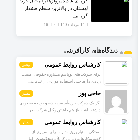
گرمای شدید پروازها را مختل کرد؛
لهستان در بالاترین سطح هشدار
گرمایی
14 مرداد 1405
۰
16
دیدگاه‌های کارآفرینی
کارشناس روابط عمومی
بیشتر
برای شرکت‌های نوپا هم مشاوره حقوقی اهمیت
زیادی داره. حتی استفاده موردی از خدمات...
حاجی پور
بیشتر
اگر یک شرکت تازه‌تأسیس باشه و بودجه محدودی
داشته باشه، باز هم داشتن وکیل شرکت ضر...
کارشناس روابط عمومی
بیشتر
بستگی به نیاز پروژه داره. برای بسیاری از
کسب‌وکارها وردپرس کاملاً پاسخگوست، اما...