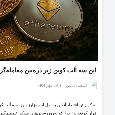
ترافیک سنگین در ورودی‌ها
تداوم گرمای شدید در نوار غر
تفاوت عکاسی صنعتی و عک
پاکستان هاب صادرات مجدد 
کالابرگ ۱ میلیونی در نبرد با تورم سه‌رقمی
این سه آلت‌ کوین زیر ذره‌بین معامله‌گر
اقتصاد آنلاین
29 مهر 1404