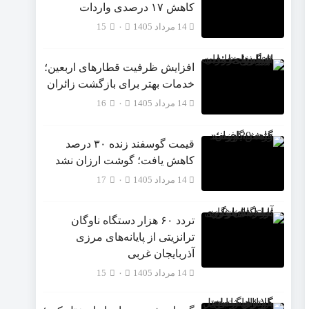
‌کاهش ۱۷ درصدی واردات
14 مرداد 1405
۰
15
افزایش ظرفیت قطارهای اربعین؛
خدمات بهتر برای بازگشت زائران
14 مرداد 1405
۰
16
قیمت گوسفند زنده ۳۰ درصد
کاهش یافت؛ گوشت ارزان نشد
14 مرداد 1405
۰
17
تردد ۶۰ هزار دستگاه ناوگان
ترانزیتی از پایانه‌های مرزی
آذربایجان ‌غربی
14 مرداد 1405
۰
15