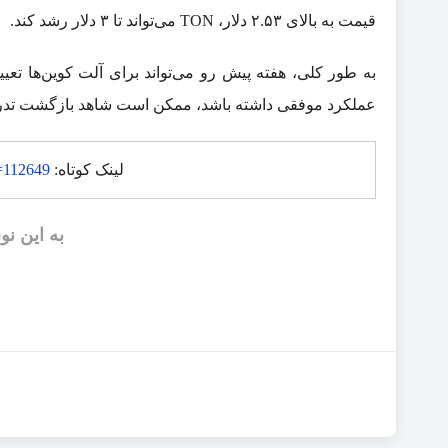
قیمت به بالای ۲.۵۳ دلار، TON می‌تواند تا ۳ دلار رشد کند.
عملکرد موفقی داشته باشد، ممکن است شاهد بازگشت تدریجی
لینک کوتاه:
p=112649
به این نو