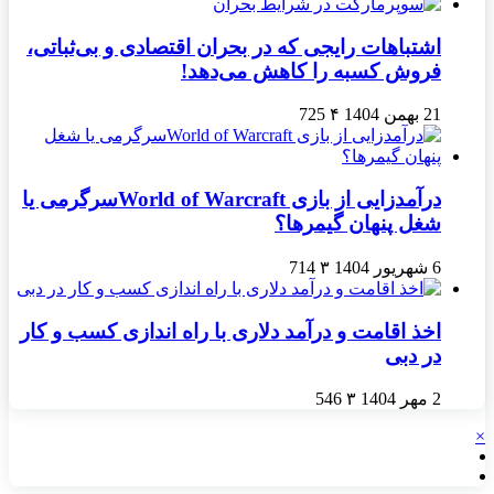
اشتباهات رایجی که در بحران اقتصادی و بی‌ثباتی،
فروش کسبه را کاهش می‌دهد!
21 بهمن 1404
۴
725
درآمدزایی از بازی World of Warcraftسرگرمی یا
شغل پنهان گیمرها؟
6 شهریور 1404
۳
714
اخذ اقامت و درآمد دلاری با راه اندازی کسب و کار
در دبی
2 مهر 1404
۳
546
×