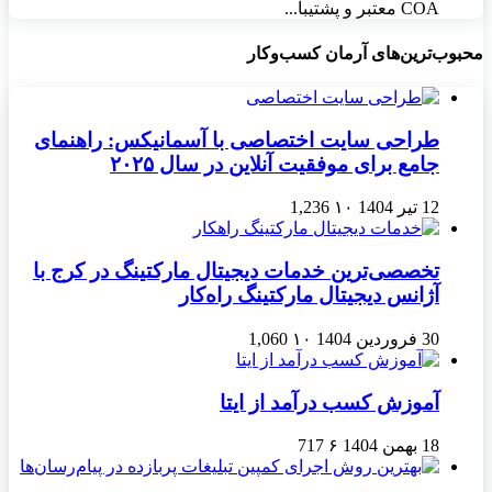
COA معتبر و پشتیبا...
محبوب‌ترین‌های آرمان کسب‌وکار
طراحی سایت اختصاصی با آسمانیکس: راهنمای
جامع برای موفقیت آنلاین در سال ۲۰۲۵
12 تیر 1404
۱۰
1,236
تخصصی‌ترین خدمات دیجیتال مارکتینگ در کرج با
آژانس دیجیتال مارکتینگ راه‌کار
30 فروردین 1404
۱۰
1,060
آموزش کسب درآمد از ایتا
18 بهمن 1404
۶
717