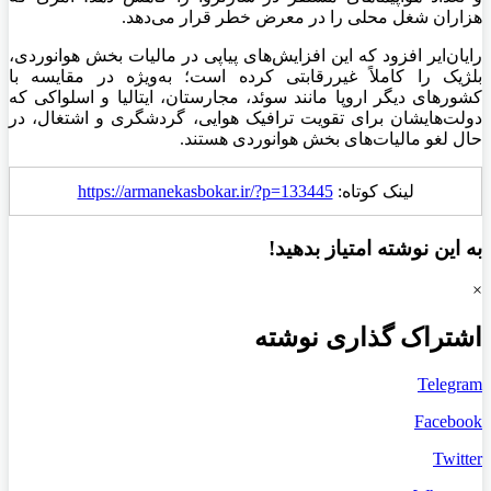
هزاران شغل محلی را در معرض خطر قرار می‌دهد.
رایان‌ایر افزود که این افزایش‌های پیاپی در مالیات بخش هوانوردی،
بلژیک را کاملاً غیررقابتی کرده است؛ به‌ویژه در مقایسه با
کشورهای دیگر اروپا مانند سوئد، مجارستان، ایتالیا و اسلواکی که
دولت‌هایشان برای تقویت ترافیک هوایی، گردشگری و اشتغال، در
حال لغو مالیات‌های بخش هوانوردی هستند.
لینک کوتاه:
https://armanekasbokar.ir/?p=133445
به این نوشته امتیاز بدهید!
×
اشتراک گذاری نوشته
Telegram
Facebook
Twitter