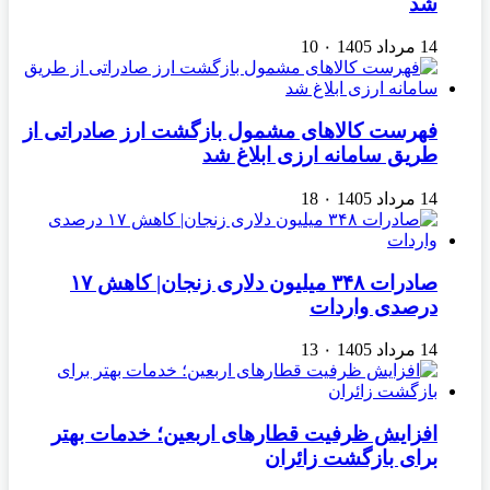
شد
14 مرداد 1405
۰
10
فهرست کالاهای مشمول بازگشت ارز صادراتی از
طریق سامانه ارزی ابلاغ شد
14 مرداد 1405
۰
18
صادرات ۳۴۸ میلیون دلاری زنجان| ‌کاهش ۱۷
درصدی واردات
14 مرداد 1405
۰
13
افزایش ظرفیت قطارهای اربعین؛ خدمات بهتر
برای بازگشت زائران