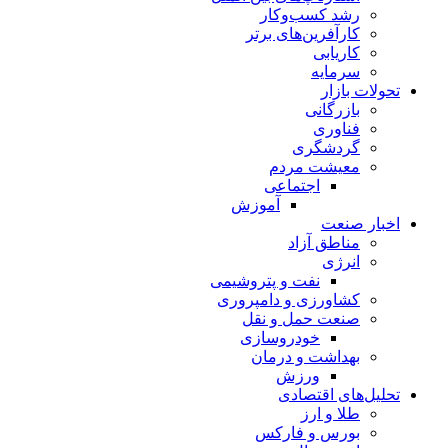
رشد کسب‌وکار
کارآفرین‌های برتر
کاریابی
سرمایه
تحولات بازار
بازرگانی
فناوری
گردشگری
معیشت مردم
اجتماعی
آموزش
اخبار صنعت
مناطق آزاد
انرژی
نفت و پتروشیمی
کشاورزی و دامپروری
صنعت حمل و نقل
خودروسازی
بهداشت و درمان
ورزش
تحلیل‌های اقتصادی
طلا و ارز
بورس و فارکس