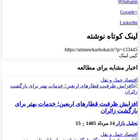
Whatsapp
+Google
Linkedin
لینک کوتاه نوشته
https://armanekasbokar.ir/?p=133445
کپی لینک
اخبار مشابه برای مطالعه
اقتصاد حمل و نقل
افزایش ظرفیت قطارهای اربعین؛ خدمات بهتر برای
بازگشت زائران
تحلیل بازار
14 مرداد 1405
۰
15
اقتصاد حمل و نقل