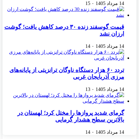
14 مرداد 1405
۰
15
قیمت گوسفند زنده ۳۰ درصد کاهش یافت؛ گوشت
ارزان نشد
14 مرداد 1405
۰
14
تردد ۶۰ هزار دستگاه ناوگان ترانزیتی از پایانه‌های
مرزی آذربایجان ‌غربی
14 مرداد 1405
۰
13
گرمای شدید پروازها را مختل کرد؛ لهستان در
بالاترین سطح هشدار گرمایی
14 مرداد 1405
۰
14