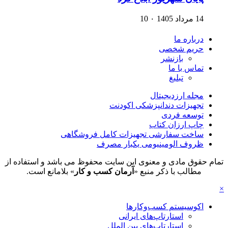
14 مرداد 1405
۰
10
درباره ما
حریم شخصی
بازنشر
تماس با ما
تبلیغ
مجله ارزدیجیتال
تجهیزات دندانپزشکی اکودنت
توسعه فردی
چاپ ارزان کتاب
ساخت سفارشی تجهیزات کامل فروشگاهی
ظروف الومینیومی یکبار مصرف
تمام حقوق مادی و معنوی این سایت محفوظ می باشد و استفاده از
مطالب با ذکر منبع «
آرمان کسب و کار
» بلامانع است.
×
اکوسیستم کسب‌وکارها
استارتاپ‌های ایرانی
استارتاپ‌های بین الملل