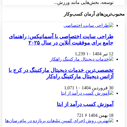
توسعه، بخش‌هایی مانند ورزش...
محبوب‌ترین‌های آرمان کسب‌وکار
طراحی سایت اختصاصی با آسمانیکس: راهنمای
جامع برای موفقیت آنلاین در سال ۲۰۲۵
12 تیر 1404
۱۰
1,239
تخصصی‌ترین خدمات دیجیتال مارکتینگ در کرج با
آژانس دیجیتال مارکتینگ راه‌کار
30 فروردین 1404
۱۰
1,071
آموزش کسب درآمد از ایتا
18 بهمن 1404
۶
721