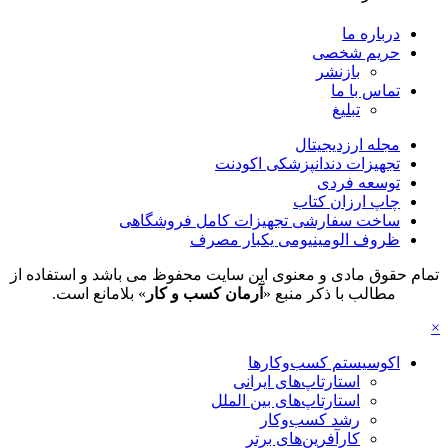
درباره ما
حریم شخصی
بازنشر
تماس با ما
تبلیغ
مجله ارزدیجیتال
تجهیزات دندانپزشکی اکودنت
توسعه فردی
چاپ ارزان کتاب
ساخت سفارشی تجهیزات کامل فروشگاهی
ظروف الومینیومی یکبار مصرف
تمام حقوق مادی و معنوی این سایت محفوظ می باشد و استفاده از
مطالب با ذکر منبع «
آرمان کسب و کار
» بلامانع است.
×
اکوسیستم کسب‌وکارها
استارتاپ‌های ایرانی
استارتاپ‌های بین الملل
رشد کسب‌وکار
کارآفرین‌های برتر