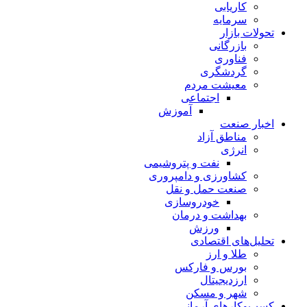
کاریابی
سرمایه
تحولات بازار
بازرگانی
فناوری
گردشگری
معیشت مردم
اجتماعی
آموزش
اخبار صنعت
مناطق آزاد
انرژی
نفت و پتروشیمی
کشاورزی و دامپروری
صنعت حمل و نقل
خودروسازی
بهداشت و درمان
ورزش
تحلیل‌های اقتصادی
طلا و ارز
بورس و فارکس
ارزدیجیتال
شهر و مسکن
کسب‌وکارهای آرمانی