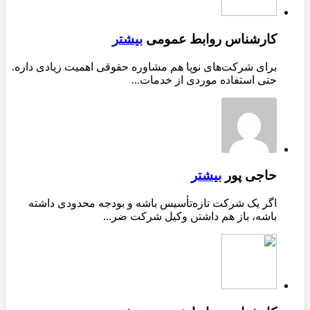
کارشناس روابط عمومی
بیشتر
برای شرکت‌های نوپا هم مشاوره حقوقی اهمیت زیادی داره.
حتی استفاده موردی از خدمات...
حاجی پور
بیشتر
اگر یک شرکت تازه‌تأسیس باشه و بودجه محدودی داشته
باشه، باز هم داشتن وکیل شرکت ضر...