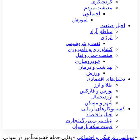
گردشگری
معیشت مردم
اجتماعی
آموزش
اخبار صنعت
مناطق آزاد
انرژی
نفت و پتروشیمی
کشاورزی و دامپروری
صنعت حمل و نقل
خودروسازی
بهداشت و درمان
ورزش
تحلیل‌های اقتصادی
طلا و ارز
بورس و فارکس
ارزدیجیتال
شهر و مسکن
کسب‌وکارهای آرمانی
آفتاب اقتصاد
بنیاد مربی بزرگ تجارت
قیمت سکه پارسیان
»
سیاسی، فرهنگی و اجتماعی
»
بقایی حمله خشونت‌آمیز در سیدنی