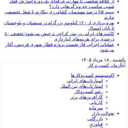
از علاقه شخصی تا مهارت حرفه‌ای یک دوره آموزش فنگ
شویی مناسب چه ویژگی‌هایی دارد؟
ببینید |۶۵ درصد مهندسان کشاورزی بیکارند یا شغل تخصصی
ندارند
بهره برداری از ۱۲۰ کیلومتر بزرگراه در سیستان و بلوچستان
تا پایان امسال
کانتینرهای ایرانی در بندر کراچی ترخیص می‌شود| تخفیف ۸۰
درصدی برای هزینه‌های انبارداری
عملیات اجرایی فاز نخست پروژه قطار شهری فردیس، آغاز
می‌شود
یکشنبه , ۱۸ مرداد ۱۴۰۵
اکوسیستم کسب‌وکارها
استارتاپ‌های ایرانی
استارتاپ‌های بین الملل
رشد کسب‌وکار
کارآفرین‌های برتر
کاریابی
سرمایه
تحولات بازار
بازرگانی
فناوری