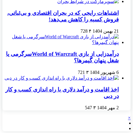
اشتباهات رایجی که در بحران اقتصادی و بی‌ثباتی،
فروش کسبه را کاهش می‌دهد!
21 بهمن 1404
۴
728
درآمدزایی از بازی World of Warcraftسرگرمی یا
شغل پنهان گیمرها؟
6 شهریور 1404
۳
721
اخذ اقامت و درآمد دلاری با راه اندازی کسب و کار
در دبی
2 مهر 1404
۳
547
×