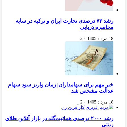
رشد ۷۳ درصدی تجارت ایران و ترکیه در سایه
محاصره دریایی
18 مرداد 1405
۰
2
خبر مهم برای سهامداران| زمان واریز سود سهام
عدالت مشخص شد
18 مرداد 1405
۰
2
رشد ۲۰۰۰ درصدی هماتیت‌گلد در بازار آنلاین طلای
زینتی