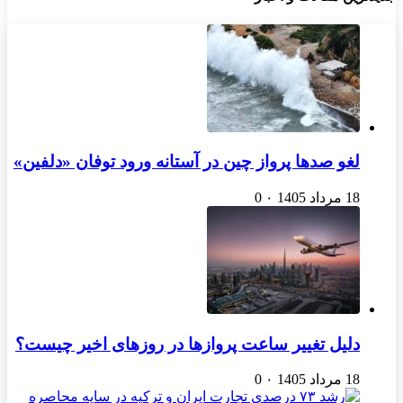
لغو صدها پرواز چین در آستانه ورود توفان «دلفین»
18 مرداد 1405
۰
0
دلیل تغییر ساعت پروازها در روزهای اخیر چیست؟
18 مرداد 1405
۰
0