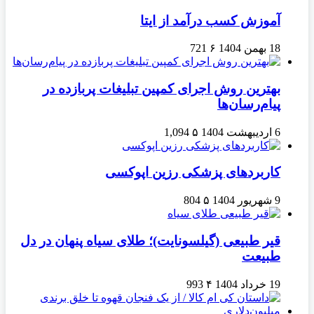
آموزش کسب درآمد از ایتا
18 بهمن 1404
۶
721
بهترین روش اجرای کمپین تبلیغات پربازده در
پیام‌رسان‌ها
6 اردیبهشت 1404
۵
1,094
کاربردهای پزشکی رزین اپوکسی
9 شهریور 1404
۵
804
قیر طبیعی (گیلسونایت)؛ طلای سیاه پنهان در دل
طبیعت
19 خرداد 1404
۴
993