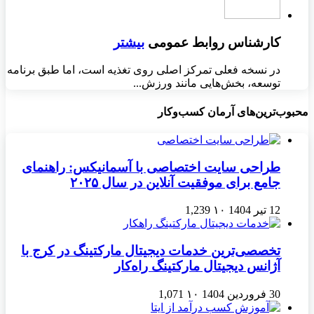
کارشناس روابط عمومی
بیشتر
در نسخه فعلی تمرکز اصلی روی تغذیه است، اما طبق برنامه
توسعه، بخش‌هایی مانند ورزش...
محبوب‌ترین‌های آرمان کسب‌وکار
طراحی سایت اختصاصی با آسمانیکس: راهنمای
جامع برای موفقیت آنلاین در سال ۲۰۲۵
12 تیر 1404
۱۰
1,239
تخصصی‌ترین خدمات دیجیتال مارکتینگ در کرج با
آژانس دیجیتال مارکتینگ راه‌کار
30 فروردین 1404
۱۰
1,071