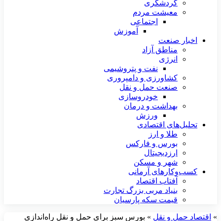
گردشگری
معیشت مردم
اجتماعی
آموزش
اخبار صنعت
مناطق آزاد
انرژی
نفت و پتروشیمی
کشاورزی و دامپروری
صنعت حمل و نقل
خودروسازی
بهداشت و درمان
ورزش
تحلیل‌های اقتصادی
طلا و ارز
بورس و فارکس
ارزدیجیتال
شهر و مسکن
کسب‌وکارهای آرمانی
آفتاب اقتصاد
بنیاد مربی بزرگ تجارت
قیمت سکه پارسیان
»
اقتصاد حمل و نقل
»
بورس سبز برای حمل و نقل راه‌اندازی