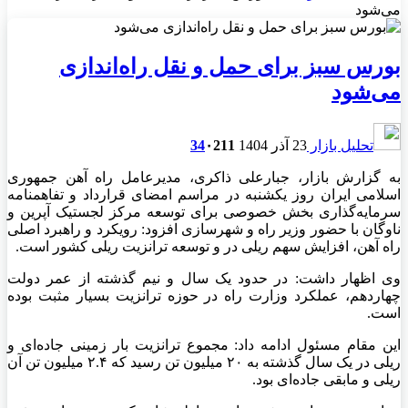
می‌شود
بورس سبز برای حمل و نقل راه‌اندازی
می‌شود
تحلیل بازار
23 آذر 1404
211
۰
34
به گزارش بازار، جبارعلی ذاکری، مدیرعامل راه آهن جمهوری
اسلامی ایران روز یکشنبه در مراسم امضای قرارداد و تفاهمنامه
سرمایه‌گذاری بخش خصوصی برای توسعه مرکز لجستیک آپرین و
ناوگان با حضور وزیر راه و شهرسازی افزود: رویکرد و راهبرد اصلی
راه آهن، افزایش سهم ریلی در و توسعه ترانزیت ریلی کشور است.
وی اظهار داشت: در حدود یک سال و نیم گذشته از عمر دولت
چهاردهم، عملکرد وزارت راه در حوزه ترانزیت بسیار مثبت بوده
است.
این مقام مسئول ادامه داد: مجموع ترانزیت بار زمینی جاده‌ای و
ریلی در یک سال گذشته به ۲۰ میلیون تن رسید که ۲.۴ میلیون تن آن
ریلی و مابقی جاده‌ای بود.