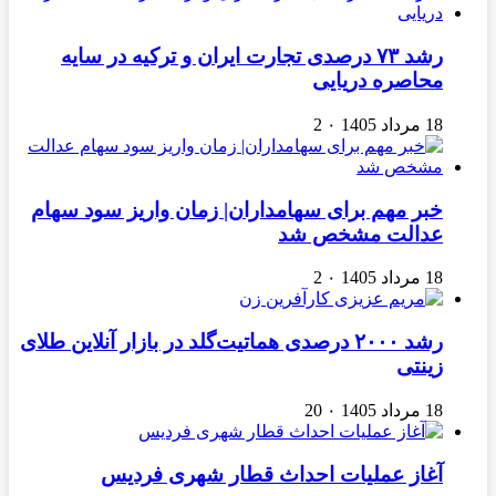
رشد ۷۳ درصدی تجارت ایران و ترکیه در سایه
محاصره دریایی
18 مرداد 1405
۰
2
خبر مهم برای سهامداران| زمان واریز سود سهام
عدالت مشخص شد
18 مرداد 1405
۰
2
رشد ۲۰۰۰ درصدی هماتیت‌گلد در بازار آنلاین طلای
زینتی
18 مرداد 1405
۰
20
آغاز عملیات احداث قطار شهری فردیس