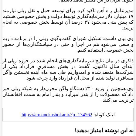
مدیرعامل راه آهن تاکید کرد: برای توسعه حمل و نقل ریلی نیازمند
۱۷ میلیارد دلار سرمایه‌گذاری توسط دولت و بخش خصوصی هستیم
که پیش بینی می‌شود ۳۷ درصد آن توسط بخش خصوصی به انجام
برسد.
وی بیان داشت: تشکیل شورای گفت‌وگوی ریلی را در برنامه داریم
و سعی می‌شود هم در اجرا و حتی در سیاستگذاری‌ها از حضور
بخش خصوصی استفاده کنیم.
ذاکری در بیان نتایج سرمایه‌گذاری‌های انجام شده در حوزه ریلی از
ابتدای سال تاکنون، گفت: در بخش مسافری قرارداد یکی از
شرکت‌ها منعقد شده و امیدواریم طی سه ماه آینده نخستین واگن
مسافری تولید شده از محل آن قرارداد وارد چرخه شود.
وی همچنین از ورود ۲۴۰ دستگاه واگن مخزن‌دار به شبکه ریلی خبر
داد که محصولات را از بندر امیرآباد و بندر امام به سمت افغانستان
ترانزیت می‌کنند.
لینک کوتاه:
https://armanekasbokar.ir/?p=134562
به این نوشته امتیاز بدهید!