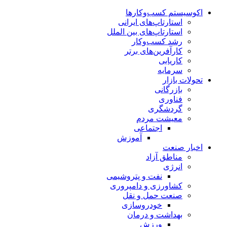
اکوسیستم کسب‌وکارها
استارتاپ‌های ایرانی
استارتاپ‌های بین الملل
رشد کسب‌وکار
کارآفرین‌های برتر
کاریابی
سرمایه
تحولات بازار
بازرگانی
فناوری
گردشگری
معیشت مردم
اجتماعی
آموزش
اخبار صنعت
مناطق آزاد
انرژی
نفت و پتروشیمی
کشاورزی و دامپروری
صنعت حمل و نقل
خودروسازی
بهداشت و درمان
ورزش