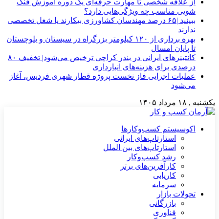
از علاقه شخصی تا مهارت حرفه‌ای یک دوره آموزش فنگ
شویی مناسب چه ویژگی‌هایی دارد؟
ببینید |۶۵ درصد مهندسان کشاورزی بیکارند یا شغل تخصصی
ندارند
بهره برداری از ۱۲۰ کیلومتر بزرگراه در سیستان و بلوچستان
تا پایان امسال
کانتینرهای ایرانی در بندر کراچی ترخیص می‌شود| تخفیف ۸۰
درصدی برای هزینه‌های انبارداری
عملیات اجرایی فاز نخست پروژه قطار شهری فردیس، آغاز
می‌شود
یکشنبه , ۱۸ مرداد ۱۴۰۵
اکوسیستم کسب‌وکارها
استارتاپ‌های ایرانی
استارتاپ‌های بین الملل
رشد کسب‌وکار
کارآفرین‌های برتر
کاریابی
سرمایه
تحولات بازار
بازرگانی
فناوری