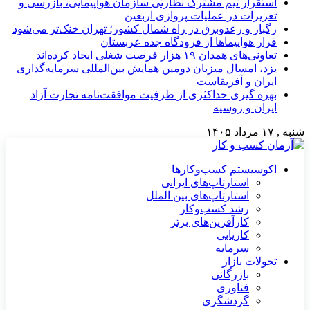
استقرار تیم مشترک نظارتی سازمان هواپیمایی، بازرسی و
تعزیرات در عملیات پروازی اربعین
رگبار و رعدوبرق در راه شمال کشور؛ تهران خنک‌تر می‌شود
فرار هواپیماها از فرودگاه جده عربستان
تعاونی‌های همدان ۱۹ هزار فرصت شغلی ایجاد کرده‌اند
یزد، امسال میزبان دومین همایش بین‌المللی سرمایه‌گذاری
ایران و آفریقاست
بهره گیری حداکثری از ظرفیت موافقت‌نامه تجارت آزاد
ایران و روسیه
شنبه , ۱۷ مرداد ۱۴۰۵
اکوسیستم کسب‌وکارها
استارتاپ‌های ایرانی
استارتاپ‌های بین الملل
رشد کسب‌وکار
کارآفرین‌های برتر
کاریابی
سرمایه
تحولات بازار
بازرگانی
فناوری
گردشگری