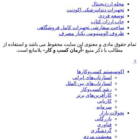
مجله ارزدیجیتال
تجهیزات دندانپزشکی اکودنت
توسعه فردی
چاپ ارزان کتاب
ساخت سفارشی تجهیزات کامل فروشگاهی
ظروف الومینیومی یکبار مصرف
تمام حقوق مادی و معنوی این سایت محفوظ می باشد و استفاده از
مطالب با ذکر منبع «
آرمان کسب و کار
» بلامانع است.
×
اکوسیستم کسب‌وکارها
استارتاپ‌های ایرانی
استارتاپ‌های بین الملل
رشد کسب‌وکار
کارآفرین‌های برتر
کاریابی
سرمایه
تحولات بازار
بازرگانی
فناوری
گردشگری
معیشت مردم