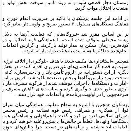
زمستان دچار قطعی شود و نه روند تأمین سوخت بخش تولید و
صنعت با اختلال مواجه گردد.
در ادامه این جلسه پزشکیان با تاکید بر ضرورت اقدام فوری و
هماهنگ دستگاه‌های مسئول، ۴ دستور صریح و اولویت‌دار صادر کرد.
بر این اساس مقرر شد «نیروگاه‌هایی که فعالیت آن‌ها به دلایل
زیست‌محیطی متوقف شده است، با هماهنگی قوه قضائیه و در
کوتاه‌ترین زمان ممکن به مدار تولید بازگردند و گزارش اقدامات
انجام‌شده حداکثر تا هفته آینده به هیئت دولت ارائه شود».
همچنین «استانداری‌ها مکلف شدند با هدف جلوگیری از اتلاف انرژی
نسبت به قطع گاز ساختمان‌های غیرضروری اقدام کنند». در بخش
دیگری از این دستورات، بر «لزوم تأمین پایدار و ذخیره‌سازی کافی
سوخت مورد نیاز نیروگاه‌ها و بخش صنعت» تاکید شد. افزون بر این
«ادارات و دستگاه‌های اجرایی موظف شدند از هرگونه مصرف مازاد
انرژی به‌طور جدی جلوگیری کرده و سیاست‌های کاهش مصرف و
صرفه‌جویی را در اولویت برنامه‌ها و اقدامات خود قرار دهند».
پزشکیان همچنین با اشاره به سطح مطلوب هماهنگی میان سران
قوا، از همکاری و همراهی رئیس قوه قضائیه و رئیس مجلس
شورای اسلامی قدردانی کرد و گفت: با هم‌افزایی و هماهنگی همه
دستگاه‌ها و نهادها، قطعاً بر چالش‌های پیش‌رو غلبه خواهیم کرد و با
اقدامات انجام شده و برنامه‌های در دست اجرا چالش‌های حوزه