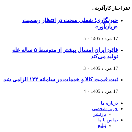
تیتر اخبار کارآفرینی
خبرنگاری؛ شغلی سخت در انتظار رسمیت
«زیان‌آور»
17 مرداد 1405
۰
5
فائو: ایران امسال بیشتر از متوسط ۵ ساله غله
تولید می‌کند
17 مرداد 1405
۰
3
ثبت قیمت کالا و خدمات در سامانه ۱۲۴ الزامی شد
17 مرداد 1405
۰
4
درباره ما
حریم شخصی
بازنشر
تماس با ما
تبلیغ