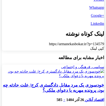
Whatsapp
+Google
Linkedin
لینک کوتاه نوشته
https://armanekasbokar.ir/?p=134579
کپی لینک
اخبار مشابه برای مطالعه
سیاسی، فرهنگی و اجتماعی
خودسوزی یک مرد مقابل دادگستری کرج/ علت حادثه چه
بود، پرونده مهریه‌ یا دعوای ملکی؟
اقتصاد آنلاین
26 آذر 1404
۰
585