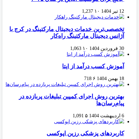
12 تیر 1404
۱۰
1,237
تخصصی‌ترین خدمات دیجیتال مارکتینگ در کرج با
آژانس دیجیتال مارکتینگ راه‌کار
30 فروردین 1404
۱۰
1,063
آموزش کسب درآمد از ایتا
18 بهمن 1404
۶
718
بهترین روش اجرای کمپین تبلیغات پربازده در
پیام‌رسان‌ها
6 اردیبهشت 1404
۵
1,091
کاربردهای پزشکی رزین اپوکسی