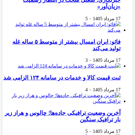
«زیان‌آور»
17 مرداد 1405
۰
5
فائو: ایران امسال بیشتر از متوسط ۵ ساله غله
تولید می‌کند
17 مرداد 1405
۰
3
ثبت قیمت کالا و خدمات در سامانه ۱۲۴ الزامی شد
17 مرداد 1405
۰
4
آخرین وضعیت ترافیکی جاده‌ها؛ چالوس و هراز زیر
بار ترافیک سنگین
17 مرداد 1405
۰
5