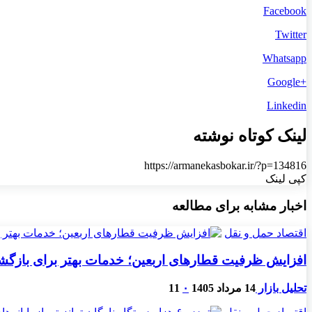
Facebook
Twitter
Whatsapp
+Google
Linkedin
لینک کوتاه نوشته
https://armanekasbokar.ir/?p=134816
کپی لینک
اخبار مشابه برای مطالعه
اقتصاد حمل و نقل
افزایش ظرفیت قطارهای اربعین؛ خدمات بهتر برای بازگش
تحلیل بازار
14 مرداد 1405
۰
11