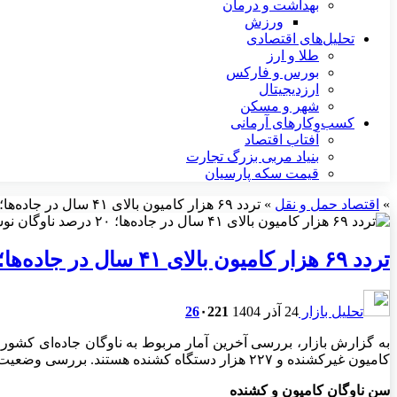
بهداشت و درمان
ورزش
تحلیل‌های اقتصادی
طلا و ارز
بورس و فارکس
ارزدیجیتال
شهر و مسکن
کسب‌وکارهای آرمانی
آفتاب اقتصاد
بنیاد مربی بزرگ تجارت
قیمت سکه پارسیان
»
اقتصاد حمل و نقل
»
تردد ۶۹ هزار کامیون بالای ۴۱ سال در جاده‌ها؛ ۲۰ درصد ناوگان نوسازی شد
تردد ۶۹ هزار کامیون بالای ۴۱ سال در جاده‌ها؛ ۲۰ درصد ناوگان نوسازی شد
تحلیل بازار
24 آذر 1404
221
۰
26
کامیون غیرکشنده و ۲۲۷ هزار دستگاه کشنده هستند. بررسی وضعیت سنی این ناوگان نشان می‌دهد که بخش قابل توجهی از خودروها فرسوده و قدیمی بوده و نیاز به نوسازی جدی دارند.
سن ناوگان کامیون و کشنده