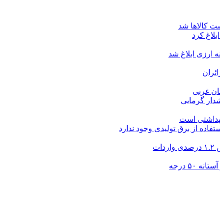
ت کالاها شد
بلاغ کرد
ارزی ابلاغ شد
ئران
شدار گرمایی
بهداشتی است
فاده از برق تولیدی وجود ندارد
۵۰ درجه