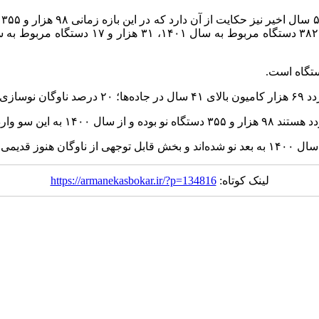
لینک کوتاه:
https://armanekasbokar.ir/?p=134816