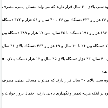
این ارقام نشان می‌دهد که با وجود اینکه بخش مده‌ای از ناوگان هنوز نسبتاً جدید است، درصد قابل توجهی از کامیون‌ها و کشنده‌ها در گروه سنی بالای ۴۰ سال قرار دارند که می‌تواند مسائل ایمنی، مصرف
در حال حاضر ۲۵۷ هزار دستگاه کامیون (غیرکشنده) در کشور در تردد است که از این میزان سن ۱۷۴ هزار و ۹۵۸ دستگاه تا ۲۵ سال، سن ۲۶ هزار و ۳۳۳ دستگاه بین ۲۶ تا ۴۰ سال و ۵۶ هزار و ۳۲۲ دستگاه
در بخش کشنده‌ها، وضعیت کمی بهتر است ولی همچنان قابل توجه است؛ ۲۲۷ هزار دستگاه کشنده در حال تردد است که از این میزان سن ۱۹۶ هزار و ۱۹۱ دستگاه تا ۲۵ سال، سن ۱۷ هزار و ۳۸۹ دستگاه بین
در مجموع ۴۸۴ هزار دستگاه کشنده و کامیون در کشور در حال تردد است که سن ۳۷۱ هزار و ۱۴۹ دستگاه تا ۲۵ سال، سن ۴۳ هزار و ۷۲۲ دستگاه بین ۲۶ تا ۴۰ سال و ۶۹ هزار و ۴۶۴ دستگاه بالای ۴۱ سال
همچنین ۴۸۴ هزار دستگاه ناوگان فعال باری داریم که ۱۱۳ هزار دستگاه بالای ۲۵ سال، ۸۱ هزار دستگاه بالای ۳۵ سال، ۷۰ هزار دستگاه بالای ۴۰ سال، ۴۳ هزار دستگاه بالای ۴۵ سال و ۱۳ هزار دستگاه بالای ۵۰
این ارقام نشان می‌دهد که با وجود اینکه بخش عمده‌ای از ناوگان هنوز نسبتاً جدید است، درصد قابل توجهی از کامیون‌ها و کشنده‌ها در گروه سنی بالای ۴۰ سال قرار دارند که می‌تواند مسائل ایمنی، مصرف
خودروهای قدیمی، علاوه بر اینکه هزینه تعمیر و نگهداری بالایی دارند، احتمال بروز حوادث و