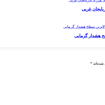
طح هشدار گرمایی
شده‌اند
*