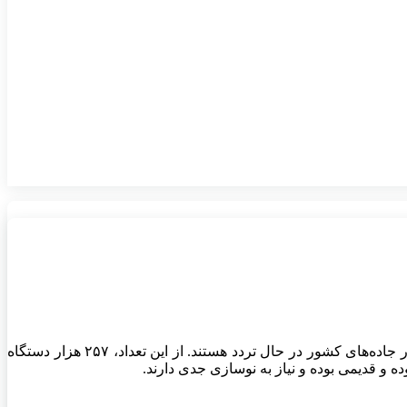
به گزارش بازار، بررسی آخرین آمار مربوط به ناوگان جاده‌ای کشور نشان می‌دهد که هم‌اکنون حدود ۴۸۴ هزار دستگاه کامیون و کشنده در جاده‌های کشور در حال تردد هستند. از این تعداد، ۲۵۷ هزار دستگاه