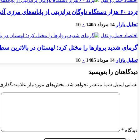
اقتصاد حمل و نقل
تردد ۶۰ هزار دستگاه ناوگان ترانزیتی از پایانه‌های مرزی آذربایجان ‌غربی
تحلیل بازار
14 مرداد 1405
۰
10
اقتصاد حمل و نقل
گرمای شدید پروازها را مختل کرد؛ لهستان در بالاترین س
تحلیل بازار
14 مرداد 1405
۰
10
دیدگاهتان را بنویسید
نشانی ایمیل شما منتشر نخواهد شد.
بخش‌های موردنیاز علامت‌گذاری 
دیدگاه
*