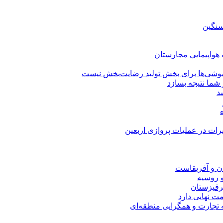
سنگین
وشی‌ها برای بخش تولید رضایت‌بخش نیست
شما نتیجه بسازد
سد
رات در عملیات پروازی اربعین
ان و آفریقاست
و روسیه
قرقیزستان
ت نهایی دارد
ه تجارت و همگرایی منطقه‌ای