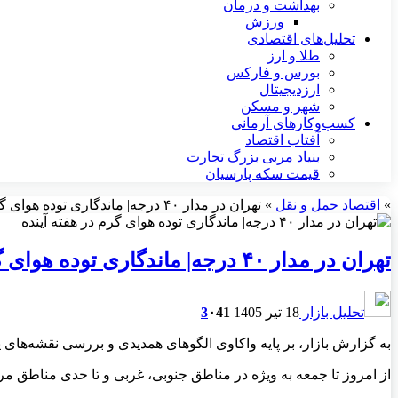
بهداشت و درمان
ورزش
تحلیل‌های اقتصادی
طلا و ارز
بورس و فارکس
ارزدیجیتال
شهر و مسکن
کسب‌وکارهای آرمانی
آفتاب اقتصاد
بنیاد مربی بزرگ تجارت
قیمت سکه پارسیان
»
اقتصاد حمل و نقل
»
تهران در مدار ۴۰ درجه| ماندگاری توده هوای گرم در هفته آینده
تهران در مدار ۴۰ درجه| ماندگاری توده هوای گرم در هفته آینده
تحلیل بازار
18 تیر 1405
41
۰
3
به گزارش بازار، بر پایه واکاوی الگوهای همدیدی و بررسی نقشه‌های
از امروز تا جمعه به ویژه در مناطق جنوبی، غربی و تا حدی مناطق م