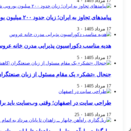
17 مرداد 1405
۰
4
پیامدهای تجاوز به ایران؛ زیان حدود ۲۰۰ میلیون یورویی شرکت هواپیمایی مجارستان
17 مرداد 1405
۰
3
هدیه مناسب دکوراسیون پذیرایی مدرن خانه عرو
17 مرداد 1405
۰
5
جنجال «تشکر» یک مقام مسئول از زبان صنعتگرا
17 مرداد 1405
۰
5
طراحی سایت در اصفهان؛ وقتی وب‌سایت باید برا
17 مرداد 1405
۰
25
ز