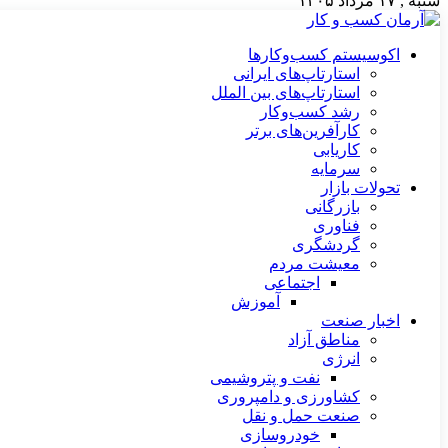
شنبه , ۱۷ مرداد ۱۴۰۵
اکوسیستم کسب‌وکارها
استارتاپ‌های ایرانی
استارتاپ‌های بین الملل
رشد کسب‌وکار
کارآفرین‌های برتر
کاریابی
سرمایه
تحولات بازار
بازرگانی
فناوری
گردشگری
معیشت مردم
اجتماعی
آموزش
اخبار صنعت
مناطق آزاد
انرژی
نفت و پتروشیمی
کشاورزی و دامپروری
صنعت حمل و نقل
خودروسازی