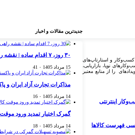
جدیدترین مقالات و اخبار
۳۰ روز، ۷ اقدام ساده | نقشه راهی برای رشد یک کسب‌وکار اینترنتی
کسب‌وکار و استارتاپ‌های
کارهای نوپا، بازاریابی،
15 مرداد 1405
۰
41
ادهای را از منابع معتبر
مذاکرات تجارت آزاد ایران و پ
14 مرداد 1405
۰
16
گمرک اختیار تمدید ورود موقت کا
ررسی فهرست کالاها
14 مرداد 1405
۰
18