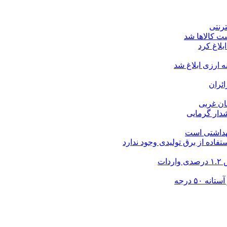
ت کالاها شد
بلاغ کرد
ارزی ابلاغ شد
ئران
شدار گرمایی
بهداشتی است
فاده از برق تولیدی وجود ندارد
۵۰ درجه