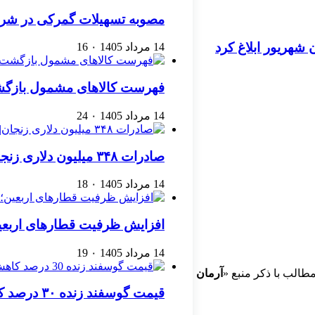
مصوبه تسهیلات گمرکی در شرا
ن شهریور ابلاغ کرد
14 مرداد 1405
۰
16
فهرست کالاهای مشمول بازگشت 
14 مرداد 1405
۰
24
صادرات ۳۴۸ میلیون دلاری زنجان| ‌کاهش ۱۷ درصدی واردات
14 مرداد 1405
۰
18
افزایش ظرفیت قطارهای اربعین
14 مرداد 1405
۰
19
طالب با ذکر منبع «
آرمان
قیمت گوسفند زنده ۳۰ درصد کاهش یافت؛ گوشت ارزان نشد