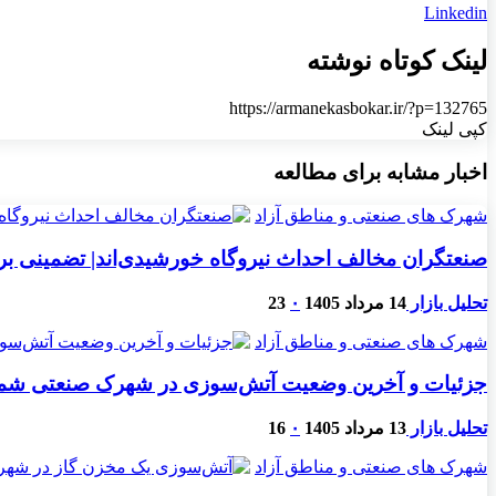
Linkedin
لینک کوتاه نوشته
https://armanekasbokar.ir/?p=132765
کپی لینک
اخبار مشابه برای مطالعه
شهرک های صنعتی و مناطق آزاد
صنعتگران مخالف احداث نیروگاه خورشیدی‌اند| تضمینی برای
تحلیل بازار
14 مرداد 1405
۰
23
شهرک های صنعتی و مناطق آزاد
جزئیات و آخرین وضعیت آتش‌سوزی در شهرک صنعتی شمس‌آ
تحلیل بازار
13 مرداد 1405
۰
16
شهرک های صنعتی و مناطق آزاد