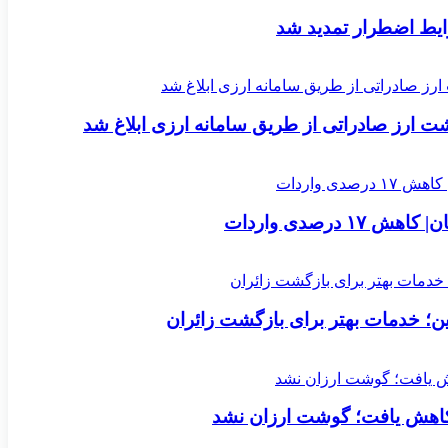
یط اضطرار تمدید شد
ارز صادراتی از طریق سامانه ارزی ابلاغ شد
؛ خدمات بهتر برای بازگشت زائران