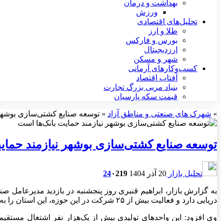
بهداشت و درمان
ورزش
تحلیل‌های اقتصادی
طلا و ارز
بورس و فارکس
ارزدیجیتال
شهر و مسکن
کسب‌وکارهای آرمانی
آفتاب اقتصاد
بنیاد مربی بزرگ تجارت
قیمت سکه پارسیان
»
شهرک های صنعتی و مناطق آزاد
»
توسعه صنایع کشتی‌سازی بوشهر 
توسعه صنایع کشتی‌سازی بوشهر نیازمند حمای
تحلیل بازار
20 آذر 1404
219
۰
24
به گزارش بازار، ابراهیم قنبری روز پنجشنبه در بازدید مدیرعامل ص
دریایی دارد و فعالیت بیش از ۲۵ شرکت در این حوزه، این استان را به یکی از قطب‌های تولید شناور در کشور تبدیل کرده است.
وی افزود: این واحدهای تولیدی بیش از یک‌هزار نفر اشتغال مستقیم