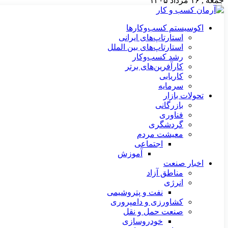
جمعه , ۱۶ مرداد ۱۴۰۵
اکوسیستم کسب‌وکارها
استارتاپ‌های ایرانی
استارتاپ‌های بین الملل
رشد کسب‌وکار
کارآفرین‌های برتر
کاریابی
سرمایه
تحولات بازار
بازرگانی
فناوری
گردشگری
معیشت مردم
اجتماعی
آموزش
اخبار صنعت
مناطق آزاد
انرژی
نفت و پتروشیمی
کشاورزی و دامپروری
صنعت حمل و نقل
خودروسازی