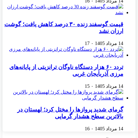
14 مرداد 1405
۰
16
قیمت گوسفند زنده ۳۰ درصد کاهش یافت؛ گوشت
ارزان نشد
14 مرداد 1405
۰
17
تردد ۶۰ هزار دستگاه ناوگان ترانزیتی از پایانه‌های
مرزی آذربایجان ‌غربی
14 مرداد 1405
۰
15
گرمای شدید پروازها را مختل کرد؛ لهستان در
بالاترین سطح هشدار گرمایی
14 مرداد 1405
۰
16