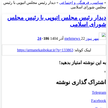
»
سیاسی، فرهنگی و اجتماعی
»
دیدار رئیس مجلس اتیوپی با رئیس
مجلس شورای اسلامی
دیدار رئیس مجلس اتیوپی با رئیس مجلس
شورای اسلامی
مهر نیوز mehrnews
22 آذر 1404
186
۰
24
لینک کوتاه:
https://armanekasbokar.ir/?p=133863
به این نوشته امتیاز بدهید!
×
اشتراک گذاری نوشته
Telegram
Facebook