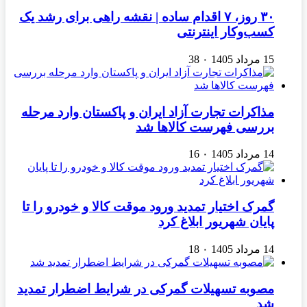
۳۰ روز، ۷ اقدام ساده | نقشه راهی برای رشد یک
کسب‌وکار اینترنتی
15 مرداد 1405
۰
38
مذاکرات تجارت آزاد ایران و پاکستان وارد مرحله
بررسی فهرست کالاها شد
14 مرداد 1405
۰
16
گمرک اختیار تمدید ورود موقت کالا و خودرو را تا
پایان شهریور ابلاغ کرد
14 مرداد 1405
۰
18
مصوبه تسهیلات گمرکی در شرایط اضطرار تمدید
شد