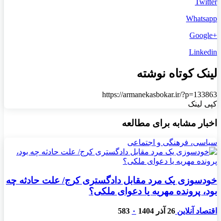
Twitter
Whatsapp
+Google
Linkedin
لینک کوتاه نوشته
https://armanekasbokar.ir/?p=133863
کپی لینک
اخبار مشابه برای مطالعه
سیاسی، فرهنگی و اجتماعی
خودسوزی یک مرد مقابل دادگستری کرج/ علت حادثه چه
بود، پرونده مهریه‌ یا دعوای ملکی؟
اقتصاد آنلاین
26 آذر 1404
۰
583