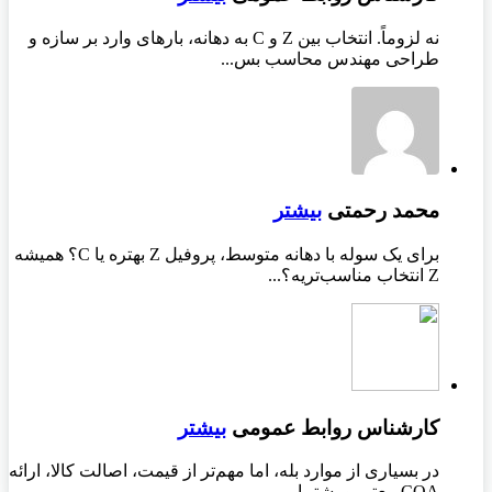
نه لزوماً. انتخاب بین Z و C به دهانه، بارهای وارد بر سازه و
طراحی مهندس محاسب بس...
محمد رحمتی
بیشتر
برای یک سوله با دهانه متوسط، پروفیل Z بهتره یا C؟ همیشه
Z انتخاب مناسب‌تریه؟...
کارشناس روابط عمومی
بیشتر
در بسیاری از موارد بله، اما مهم‌تر از قیمت، اصالت کالا، ارائه
COA معتبر و پشتیبا...