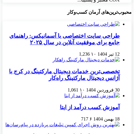
محبوب‌ترین‌های آرمان کسب‌وکار
طراحی سایت اختصاصی با آسمانیکس: راهنمای
جامع برای موفقیت آنلاین در سال ۲۰۲۵
12 تیر 1404
۱۰
1,236
تخصصی‌ترین خدمات دیجیتال مارکتینگ در کرج با
آژانس دیجیتال مارکتینگ راه‌کار
30 فروردین 1404
۱۰
1,061
آموزش کسب درآمد از ایتا
18 بهمن 1404
۶
717