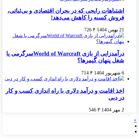
اشتباهات رایجی که در بحران اقتصادی و بی‌ثباتی،
فروش کسبه را کاهش می‌دهد!
21 بهمن 1404
۴
726
درآمدزایی از بازی World of Warcraftسرگرمی یا
شغل پنهان گیمرها؟
6 شهریور 1404
۳
714
اخذ اقامت و درآمد دلاری با راه اندازی کسب و کار
در دبی
2 مهر 1404
۳
546
×