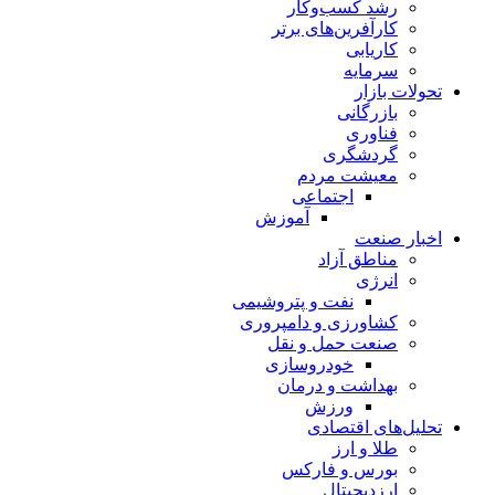
رشد کسب‌وکار
کارآفرین‌های برتر
کاریابی
سرمایه
تحولات بازار
بازرگانی
فناوری
گردشگری
معیشت مردم
اجتماعی
آموزش
اخبار صنعت
مناطق آزاد
انرژی
نفت و پتروشیمی
کشاورزی و دامپروری
صنعت حمل و نقل
خودروسازی
بهداشت و درمان
ورزش
تحلیل‌های اقتصادی
طلا و ارز
بورس و فارکس
ارزدیجیتال