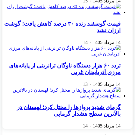
14 مرداد 1405
۰
15
قیمت گوسفند زنده ۳۰ درصد کاهش یافت؛ گوشت
ارزان نشد
14 مرداد 1405
۰
14
تردد ۶۰ هزار دستگاه ناوگان ترانزیتی از پایانه‌های
مرزی آذربایجان ‌غربی
14 مرداد 1405
۰
13
گرمای شدید پروازها را مختل کرد؛ لهستان در
بالاترین سطح هشدار گرمایی
14 مرداد 1405
۰
14