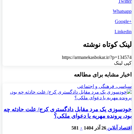
Twitter
Whatsapp
+Google
Linkedin
لینک کوتاه نوشته
https://armanekasbokar.ir/?p=134574
کپی لینک
اخبار مشابه برای مطالعه
سیاسی، فرهنگی و اجتماعی
خودسوزی یک مرد مقابل دادگستری کرج/ علت حادثه چه
بود، پرونده مهریه‌ یا دعوای ملکی؟
اقتصاد آنلاین
26 آذر 1404
۰
581