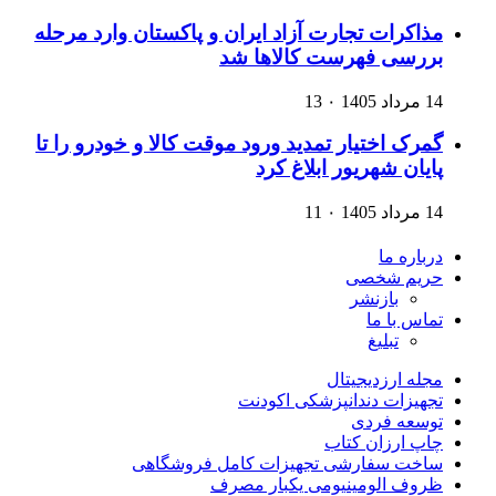
مذاکرات تجارت آزاد ایران و پاکستان وارد مرحله
بررسی فهرست کالاها شد
14 مرداد 1405
۰
13
گمرک اختیار تمدید ورود موقت کالا و خودرو را تا
پایان شهریور ابلاغ کرد
14 مرداد 1405
۰
11
درباره ما
حریم شخصی
بازنشر
تماس با ما
تبلیغ
مجله ارزدیجیتال
تجهیزات دندانپزشکی اکودنت
توسعه فردی
چاپ ارزان کتاب
ساخت سفارشی تجهیزات کامل فروشگاهی
ظروف الومینیومی یکبار مصرف