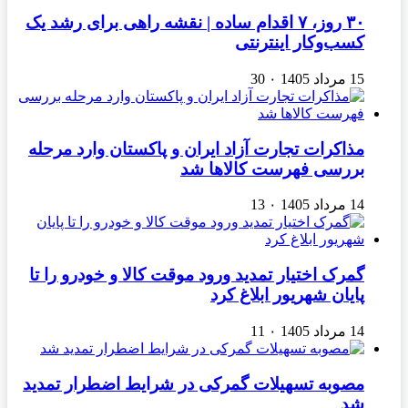
۳۰ روز، ۷ اقدام ساده | نقشه راهی برای رشد یک
کسب‌وکار اینترنتی
15 مرداد 1405
۰
30
مذاکرات تجارت آزاد ایران و پاکستان وارد مرحله
بررسی فهرست کالاها شد
14 مرداد 1405
۰
13
گمرک اختیار تمدید ورود موقت کالا و خودرو را تا
پایان شهریور ابلاغ کرد
14 مرداد 1405
۰
11
مصوبه تسهیلات گمرکی در شرایط اضطرار تمدید
شد