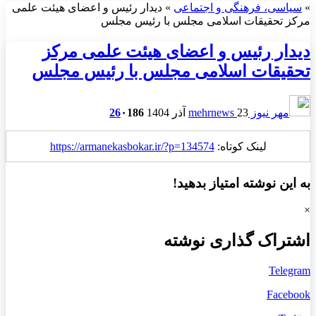
»
سیاسی، فرهنگی و اجتماعی
»
دیدار رئیس و اعضای هیئت علمی
مرکز تحقیقات اسلامی مجلس با رئیس مجلس
دیدار رئیس و اعضای هیئت علمی مرکز
تحقیقات اسلامی مجلس با رئیس مجلس
مهر نیوز mehrnews
23 آذر 1404
186
۰
26
لینک کوتاه:
https://armanekasbokar.ir/?p=134574
به این نوشته امتیاز بدهید!
×
اشتراک گذاری نوشته
Telegram
Facebook