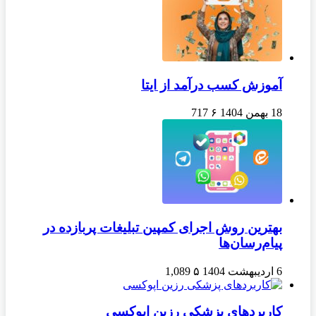
آموزش کسب درآمد از ایتا
18 بهمن 1404
۶
717
بهترین روش اجرای کمپین تبلیغات پربازده در
پیام‌رسان‌ها
6 اردیبهشت 1404
۵
1,089
کاربردهای پزشکی رزین اپوکسی