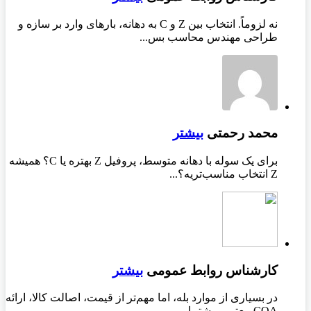
نه لزوماً. انتخاب بین Z و C به دهانه، بارهای وارد بر سازه و
طراحی مهندس محاسب بس...
محمد رحمتی
بیشتر
برای یک سوله با دهانه متوسط، پروفیل Z بهتره یا C؟ همیشه
Z انتخاب مناسب‌تریه؟...
کارشناس روابط عمومی
بیشتر
در بسیاری از موارد بله، اما مهم‌تر از قیمت، اصالت کالا، ارائه
COA معتبر و پشتیبا...