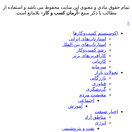
تمام حقوق مادی و معنوی این سایت محفوظ می باشد و استفاده از
مطالب با ذکر منبع «
آرمان کسب و کار
» بلامانع است.
×
اکوسیستم کسب‌وکارها
استارتاپ‌های ایرانی
استارتاپ‌های بین الملل
رشد کسب‌وکار
کارآفرین‌های برتر
کاریابی
سرمایه
تحولات بازار
بازرگانی
فناوری
گردشگری
معیشت مردم
اجتماعی
آموزش
اخبار صنعت
مناطق آزاد
انرژی
نفت و پتروشیمی